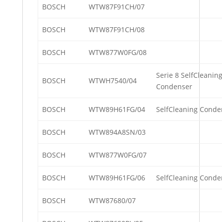
BOSCH
WTW87F91CH/07
BOSCH
WTW87F91CH/08
BOSCH
WTW877W0FG/08
Serie 8 SelfCleanin
BOSCH
WTWH7540/04
Condenser
BOSCH
WTW89H61FG/04
SelfCleaning Conde
BOSCH
WTW894A8SN/03
BOSCH
WTW877W0FG/07
BOSCH
WTW89H61FG/06
SelfCleaning Conde
BOSCH
WTW87680/07