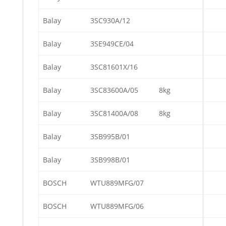
Balay
3SC930A/12
Balay
3SE949CE/04
Balay
3SC81601X/16
Balay
3SC83600A/05
8kg
Balay
3SC81400A/08
8kg
Balay
3SB995B/01
Balay
3SB998B/01
BOSCH
WTU889MFG/07
BOSCH
WTU889MFG/06