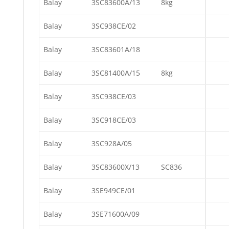
Balay
3SC83600A/13
8kg
Balay
3SC938CE/02
Balay
3SC83601A/18
Balay
3SC81400A/15
8kg
Balay
3SC938CE/03
Balay
3SC918CE/03
Balay
3SC928A/05
Balay
3SC83600X/13
SC836
Balay
3SE949CE/01
Balay
3SE71600A/09