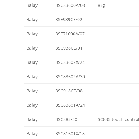
Balay
3SC83600A/08
8kg
Balay
3SE939CE/02
Balay
3SE71600A/07
Balay
3SC938CE/01
Balay
3SC83602X/24
Balay
3SC83602A/30
Balay
3SC918CE/08
Balay
3SC83601A/24
Balay
3SC885/40
SC885 touch contro
Balay
3SC81601X/18