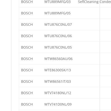
BOSCH
WTU889MFG/03
SeflCleaning Conde
BOSCH
WTU889MFG/05
BOSCH
WTU876C0NL/07
BOSCH
WTU876C0NL/06
BOSCH
WTU876C0NL/05
BOSCH
WTW86560AU/06
BOSCH
WTE86300SK/13
BOSCH
WTW86561IT/03
BOSCH
WTV74180NL/12
BOSCH
WTV741D0NL/09