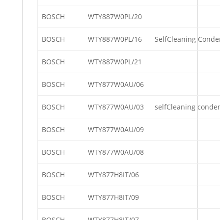
BOSCH
WTY887W0PL/20
BOSCH
WTY887W0PL/16
SelfCleaning Conde
BOSCH
WTY887W0PL/21
BOSCH
WTY877W0AU/06
BOSCH
WTY877W0AU/03
selfCleaning conde
BOSCH
WTY877W0AU/09
BOSCH
WTY877W0AU/08
BOSCH
WTY877H8IT/06
BOSCH
WTY877H8IT/09
BOSCH
WTY877H8IT/07