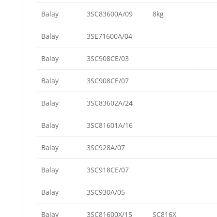
Balay
3SC83600A/09
8kg
Balay
3SE71600A/04
Balay
3SC908CE/03
Balay
3SC908CE/07
Balay
3SC83602A/24
Balay
3SC81601A/16
Balay
3SC928A/07
Balay
3SC918CE/07
Balay
3SC930A/05
Balay
3SC81600X/15
SC816X