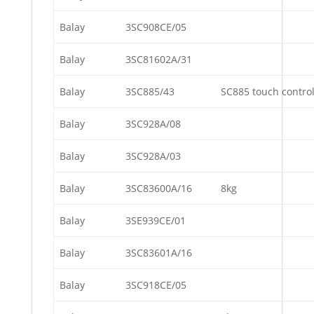
Balay
3SC908CE/05
Balay
3SC81602A/31
Balay
3SC885/43
SC885 touch contro
Balay
3SC928A/08
Balay
3SC928A/03
Balay
3SC83600A/16
8kg
Balay
3SE939CE/01
Balay
3SC83601A/16
Balay
3SC918CE/05