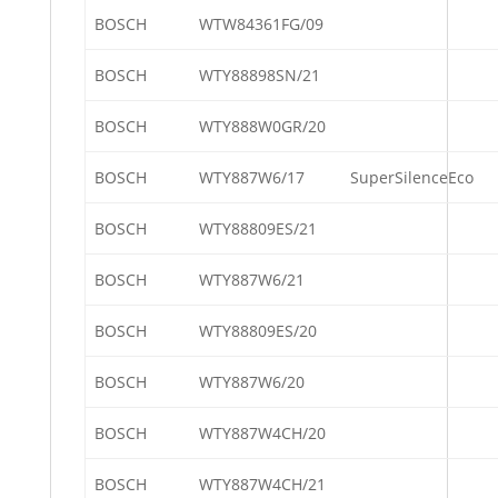
BOSCH
WTW84361FG/09
BOSCH
WTY88898SN/21
BOSCH
WTY888W0GR/20
BOSCH
WTY887W6/17
SuperSilenceEco
BOSCH
WTY88809ES/21
BOSCH
WTY887W6/21
BOSCH
WTY88809ES/20
BOSCH
WTY887W6/20
BOSCH
WTY887W4CH/20
BOSCH
WTY887W4CH/21