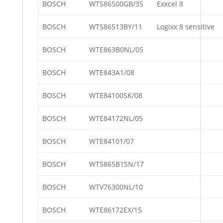
BOSCH
WTS86500GB/35
Exxcel 8
BOSCH
WTS86513BY/11
Logixx 8 sensitive
BOSCH
WTE863B0NL/05
BOSCH
WTE843A1/08
BOSCH
WTE84100SK/08
BOSCH
WTE84172NL/05
BOSCH
WTE84101/07
BOSCH
WTS865B1SN/17
BOSCH
WTV76300NL/10
BOSCH
WTE86172EX/15