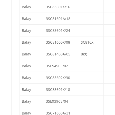
Balay
3SC83601X/16
Balay
3SC81601A/18
Balay
3SC83601X/24
Balay
3SC81600X/08
SC816X
Balay
3SC81400A/05
8kg
Balay
3SE949CE/02
Balay
3SC83602X/30
Balay
3SC83601X/18
Balay
3SE939CE/04
Balay
3SC71600A/31