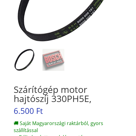
Szárítógép motor
hajtószíj 330PH5E,
6.500
Ft
🚚 Saját Magyarországi raktárból, gyors
szállítással