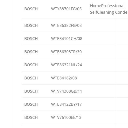
HomeProfessional
BOSCH
WTY88701FG/05
SelfCleaning Conde
BOSCH
WTE86382FG/08
BOSCH
WTE84101CH/08
BOSCH
WTE86303TR/30
BOSCH
WTE86321NL/24
BOSCH
WTE84182/08
BOSCH
WTV74308GB/11
BOSCH
WTE84122BY/17
BOSCH
WTV76100EE/13