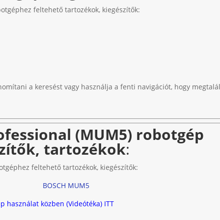
géphez feltehető tartozékok, kiegészítők:
nomítani a keresést vagy használja a fenti navigációt, hogy megtalál
fessional (MUM5) robotgép
zítők, tartozékok
:
géphez feltehető tartozékok, kiegészítők:
BOSCH MUM5
használat közben (Videótéka) ITT