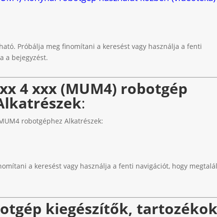
t
ható. Próbálja meg finomítani a keresést vagy használja a fenti
a a bejegyzést.
xx 4 xxx (MUM4) robotgép
Alkatrészek
:
MUM4 robotgéphez Alkatrészek:
nomítani a keresést vagy használja a fenti navigációt, hogy megtalál
tgép kiegészítők, tartozéko