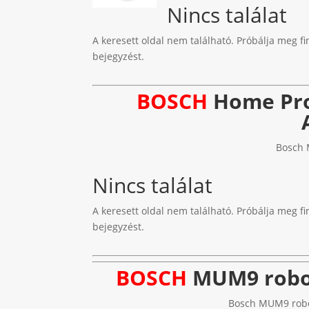
Nincs találat
A keresett oldal nem található. Próbálja meg fi
bejegyzést.
BOSCH
Home Pro
Bosch 
Nincs találat
A keresett oldal nem található. Próbálja meg fi
bejegyzést.
BOSCH
MUM9 robot
Bosch MUM9 robot