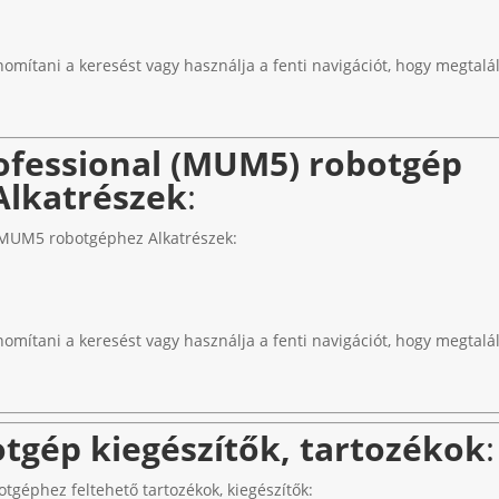
nomítani a keresést vagy használja a fenti navigációt, hogy megtalál
fessional (MUM5) robotgép
Alkatrészek
:
MUM5 robotgéphez Alkatrészek:
nomítani a keresést vagy használja a fenti navigációt, hogy megtalál
gép kiegészítők, tartozékok
:
géphez feltehető tartozékok, kiegészítők: