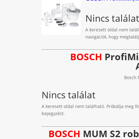
Nincs talála
A keresett oldal nem talál
navigációt, hogy megtalálj
BOSCH
ProfiMi
Bosch 
Nincs találat
A keresett oldal nem található. Próbálja meg fi
bejegyzést.
BOSCH
MUM S2 robo