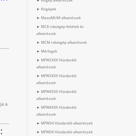
► Kisgép alkatrészek
► Kisgépek
► MaxxiMUM alkatrészek
► MC8 robotgép feltétek és
alkatrészek
► MCM robotgép alkatrészek
► Mérlegek
► MFW2XXX Húsdaráló
alkatrészek
► MFW3XXX Húsdaráló
alkatrészek
► MFW45XX Húsdaráló
alkatrészek
ja a
► MFW6XXX Húsdaráló
alkatrészek
► MFWS4 Húsdaráló alkatrészek
k
:
► MFWS6 Húsdaráló alkatrészek