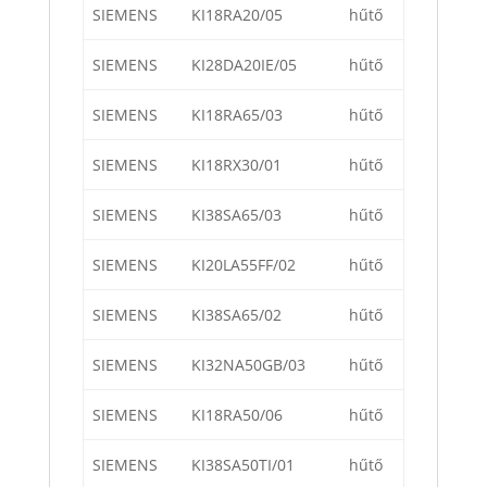
SIEMENS
KI18RA20/05
hűtő
SIEMENS
KI28DA20IE/05
hűtő
SIEMENS
KI18RA65/03
hűtő
SIEMENS
KI18RX30/01
hűtő
SIEMENS
KI38SA65/03
hűtő
SIEMENS
KI20LA55FF/02
hűtő
SIEMENS
KI38SA65/02
hűtő
SIEMENS
KI32NA50GB/03
hűtő
SIEMENS
KI18RA50/06
hűtő
SIEMENS
KI38SA50TI/01
hűtő