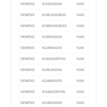
SIEMENS
KI34SA50/04
hűtő
SIEMENS
KI38LA50GB/02
hűtő
SIEMENS
KI38RA50GB/03
hűtő
SIEMENS
KI28VA20/04
hűtő
SIEMENS
KI24RA65/03
hűtő
SIEMENS
KI26DA20FF/02
hűtő
SIEMENS
KI28LA50/04
hűtő
SIEMENS
KI24RA50/05
hűtő
SIEMENS
KI34VA20FF/06
hűtő
SIEMENS
KI24RA20/05
hűtő