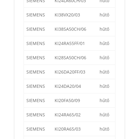
SIEMENS
KI24LA60CH/03
hűtő
SIEMENS
KI38VX20/03
hűtő
SIEMENS
KI38SA50CH/06
hűtő
SIEMENS
KI24RA55FF/01
hűtő
SIEMENS
KI28SA50CH/06
hűtő
SIEMENS
KI26DA20FF/03
hűtő
SIEMENS
KI24DA20/04
hűtő
SIEMENS
KI20FA50/09
hűtő
SIEMENS
KI24RA65/02
hűtő
SIEMENS
KI20RA65/03
hűtő