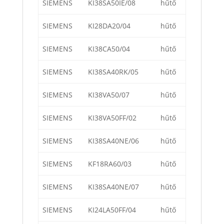
SIEMENS
KI38SA50IE/08
hűtő
SIEMENS
KI28DA20/04
hűtő
SIEMENS
KI38CA50/04
hűtő
SIEMENS
KI38SA40RK/05
hűtő
SIEMENS
KI38VA50/07
hűtő
SIEMENS
KI38VA50FF/02
hűtő
SIEMENS
KI38SA40NE/06
hűtő
SIEMENS
KF18RA60/03
hűtő
SIEMENS
KI38SA40NE/07
hűtő
SIEMENS
KI24LA50FF/04
hűtő