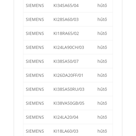
SIEMENS
KI34SA65/04
hűtő
SIEMENS
KI28SA60/03
hűtő
SIEMENS
KI18RA65/02
hűtő
SIEMENS
KI24LA90CH/03
hűtő
SIEMENS
KI38SA50/07
hűtő
SIEMENS
KI26DA20FF/01
hűtő
SIEMENS
KI38SA50RU/03
hűtő
SIEMENS
KI38VA50GB/05
hűtő
SIEMENS
KI24LA20/04
hűtő
SIEMENS
KI18LA60/03
hűtő