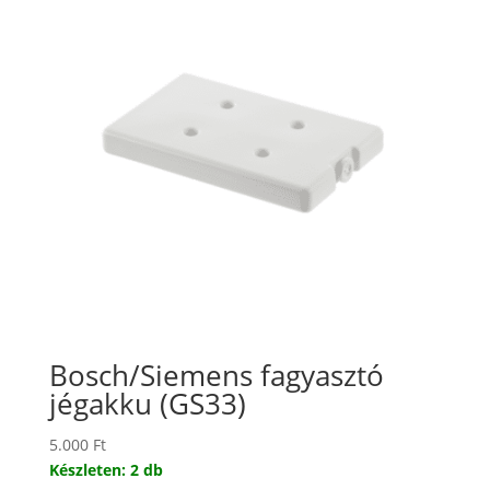
Bosch/Siemens fagyasztó
jégakku (GS33)
5.000
Ft
Készleten: 2 db