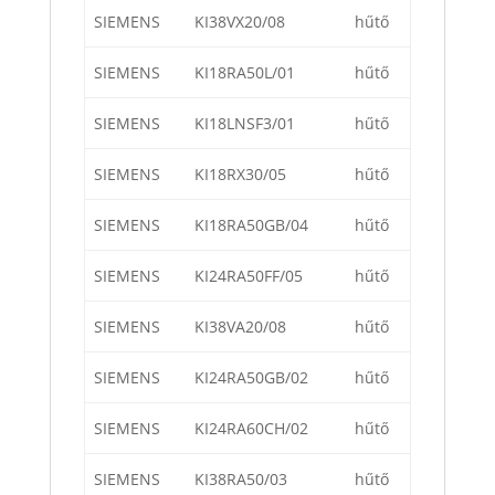
SIEMENS
KI38VX20/08
hűtő
SIEMENS
KI18RA50L/01
hűtő
SIEMENS
KI18LNSF3/01
hűtő
SIEMENS
KI18RX30/05
hűtő
SIEMENS
KI18RA50GB/04
hűtő
SIEMENS
KI24RA50FF/05
hűtő
SIEMENS
KI38VA20/08
hűtő
SIEMENS
KI24RA50GB/02
hűtő
SIEMENS
KI24RA60CH/02
hűtő
SIEMENS
KI38RA50/03
hűtő