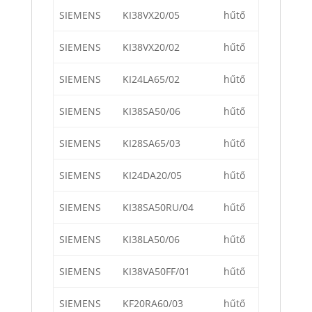
SIEMENS
KI38VX20/05
hűtő
SIEMENS
KI38VX20/02
hűtő
SIEMENS
KI24LA65/02
hűtő
SIEMENS
KI38SA50/06
hűtő
SIEMENS
KI28SA65/03
hűtő
SIEMENS
KI24DA20/05
hűtő
SIEMENS
KI38SA50RU/04
hűtő
SIEMENS
KI38LA50/06
hűtő
SIEMENS
KI38VA50FF/01
hűtő
SIEMENS
KF20RA60/03
hűtő