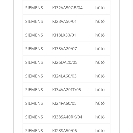
SIEMENS
KI32VA50GB/04
hűtő
SIEMENS
KI28VA50/01
hűtő
SIEMENS
KI18LX30/01
hűtő
SIEMENS
KI38VA20/07
hűtő
SIEMENS
KI26DA20/05
hűtő
SIEMENS
KI24LA60/03
hűtő
SIEMENS
KI34VA20FF/05
hűtő
SIEMENS
KI24FA60/05
hűtő
SIEMENS
KI38SA40RK/04
hűtő
SIEMENS
KI28SA50/06
hűtő