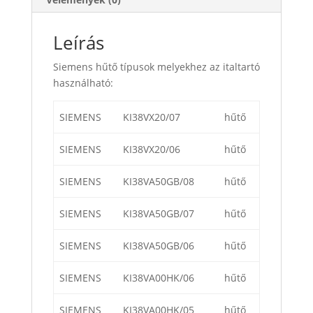
Leírás
Siemens hűtő típusok melyekhez az italtartó
használható:
SIEMENS
KI38VX20/07
hűtő
SIEMENS
KI38VX20/06
hűtő
SIEMENS
KI38VA50GB/08
hűtő
SIEMENS
KI38VA50GB/07
hűtő
SIEMENS
KI38VA50GB/06
hűtő
SIEMENS
KI38VA00HK/06
hűtő
SIEMENS
KI38VA00HK/05
hűtő