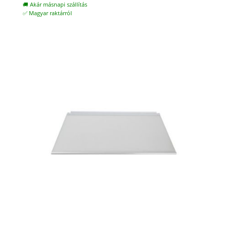
🚚 Akár másnapi szállítás
✅ Magyar raktárról