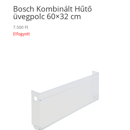
Bosch Kombinált Hűtő
üvegpolc 60×32 cm
7.500
Ft
Elfogyott