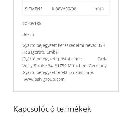
SIEMENS
KI38VA50/08
hűtő
00705186
Bosch
Gyártó bejegyzett kereskedelmi neve: BSH
Hausgeräte GmbH
Gyártó bejegyzett postai címe: Carl-
Wery-Straße 34, 81739 München, Germany
Gyártó bejegyzett elektronikus címe:
www.bsh-group.com
Kapcsolódó termékek