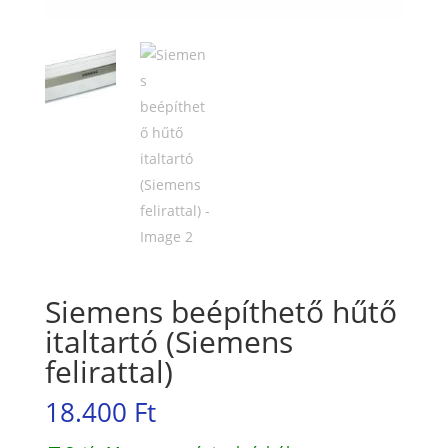
Siemens beépíthető hűtő
italtartó (Siemens
felirattal)
18.400
Ft