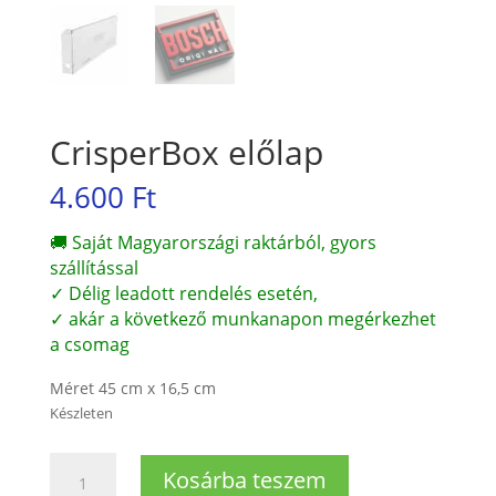
CrisperBox előlap
4.600
Ft
🚚 Saját Magyarországi raktárból, gyors
szállítással
✓ Délig leadott rendelés esetén,
✓ akár a következő munkanapon megérkezhet
a csomag
Méret 45 cm x 16,5 cm
Készleten
CrisperBox
Kosárba teszem
előlap