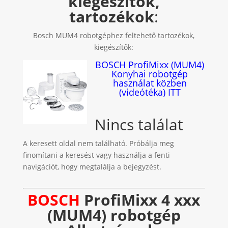
kiegészítők,
tartozékok
:
Bosch MUM4 robotgéphez feltehető tartozékok,
kiegészítők:
BOSCH ProfiMixx (MUM4)
Konyhai robotgép
használat közben
(videótéka) ITT
Nincs találat
A keresett oldal nem található. Próbálja meg
finomítani a keresést vagy használja a fenti
navigációt, hogy megtalálja a bejegyzést.
BOSCH
ProfiMixx 4 xxx
(MUM4) robotgép