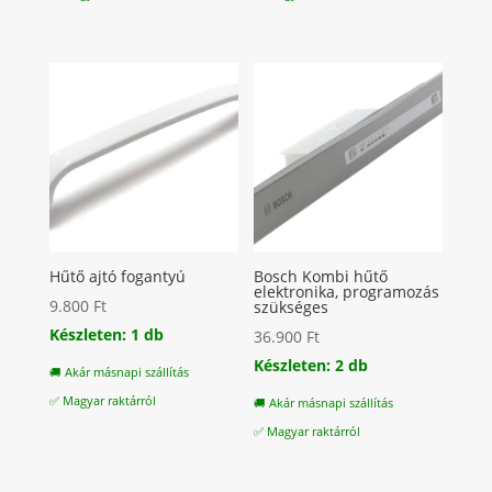
Hűtő ajtó fogantyú
Bosch Kombi hűtő
elektronika, programozás
9.800
Ft
szükséges
Készleten: 1 db
36.900
Ft
Készleten: 2 db
🚚 Akár másnapi szállítás
✅ Magyar raktárról
🚚 Akár másnapi szállítás
✅ Magyar raktárról