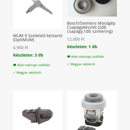
Bosch/Siemens Mosógép
Csapágykészlet (2db
csapágy,1db szimering)
MUM 9 Szeletelő késtartó
12.000
Ft
(OptiMUM)
Készleten: 1 db
4.900
Ft
Készleten: 3 db
🚚 Akár másnapi szállítás
✅ Magyar raktárról
🚚 Akár másnapi szállítás
✅ Magyar raktárról