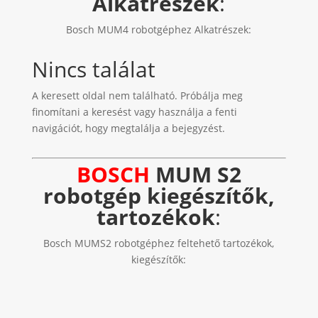
Alkatrészek
:
Bosch MUM4 robotgéphez Alkatrészek:
Nincs találat
A keresett oldal nem található. Próbálja meg
finomítani a keresést vagy használja a fenti
navigációt, hogy megtalálja a bejegyzést.
BOSCH
MUM S2
robotgép kiegészítők,
tartozékok
:
Bosch MUMS2 robotgéphez feltehető tartozékok,
kiegészítők: