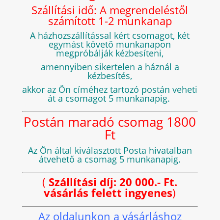
Szállítási idő: A megrendeléstől
számított 1-2 munkanap
A házhozszállítással kért csomagot, két
egymást követő munkanapon
megpróbálják kézbesíteni,
amennyiben sikertelen a háznál a
kézbesítés,
akkor az Ön címéhez tartozó postán veheti
át a csomagot 5 munkanapig.
Postán maradó csomag 1800
Ft
Az Ön által kiválasztott Posta hivatalban
átvehető a csomag 5 munkanapig.
(
Szállítási díj: 20 000.- Ft.
vásárlás felett ingyenes
)
Az oldalunkon a vásárláshoz