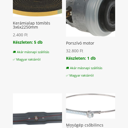
Kerámialap tömítés
3x6x2250mm
2.400
Ft
Készleten: 5 db
Porszívó motor
32.800
Ft
🚚 Akár másnapi szállítás
Készleten: 1 db
✅ Magyar raktárról
🚚 Akár másnapi szállítás
✅ Magyar raktárról
Mosógép csőbilincs