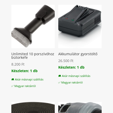
Unlimited 10 porszívóhoz
Akkumulátor gyorstöltő
bútorkefe
26.500
Ft
8.200
Ft
Készleten: 1 db
Készleten: 1 db
🚚 Akár másnapi szállítás
🚚 Akár másnapi szállítás
✅ Magyar raktárról
✅ Magyar raktárról