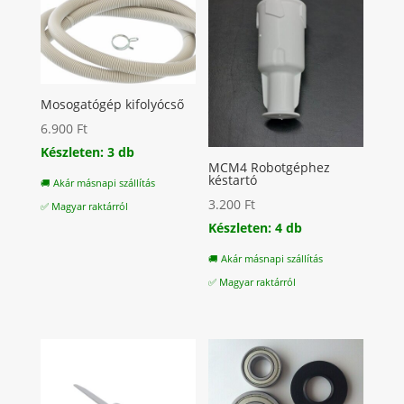
Mosogatógép kifolyócső
6.900
Ft
Készleten: 3 db
MCM4 Robotgéphez
késtartó
🚚 Akár másnapi szállítás
3.200
Ft
✅ Magyar raktárról
Készleten: 4 db
🚚 Akár másnapi szállítás
✅ Magyar raktárról