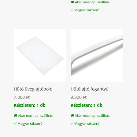
🚚 Akár másnapi szállítás
✅ Magyar raktárról
Hűtő üveg ajtópolc
Hűtő ajtó fogantyú
7.800
Ft
9.800
Ft
Készleten: 1 db
Készleten: 1 db
🚚 Akár másnapi szállítás
🚚 Akár másnapi szállítás
✅ Magyar raktárról
✅ Magyar raktárról