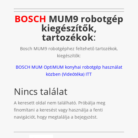
BOSCH
MUM9 robotgép
kiegészítők,
tartozékok
:
Bosch MUM9 robotgéphez feltehető tartozékok,
kiegészítők:
BOSCH MUM OptiMUM
konyhai robotgép használat
közben (Videótéka) ITT
Nincs találat
A keresett oldal nem található. Próbálja meg
finomítani a keresést vagy használja a fenti
navigációt, hogy megtalálja a bejegyzést.