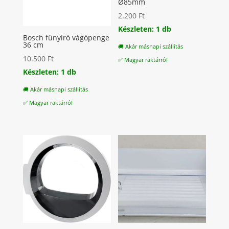
Ø85mm
2.200
Ft
Készleten: 1 db
Bosch fűnyíró vágópenge
36 cm
🚚 Akár másnapi szállítás
10.500
Ft
✅ Magyar raktárról
Készleten: 1 db
🚚 Akár másnapi szállítás
✅ Magyar raktárról