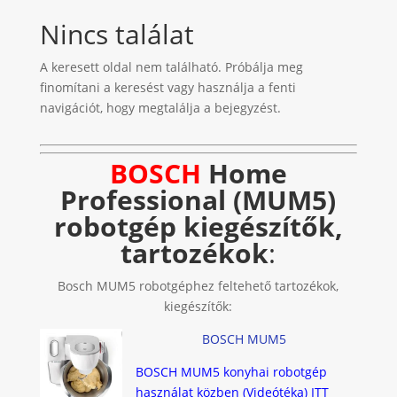
Nincs találat
A keresett oldal nem található. Próbálja meg
finomítani a keresést vagy használja a fenti
navigációt, hogy megtalálja a bejegyzést.
BOSCH
Home
Professional (MUM5)
robotgép kiegészítők,
tartozékok
:
Bosch MUM5 robotgéphez feltehető tartozékok,
kiegészítők:
BOSCH MUM5
BOSCH MUM5 konyhai robotgép
használat közben (Videótéka) ITT