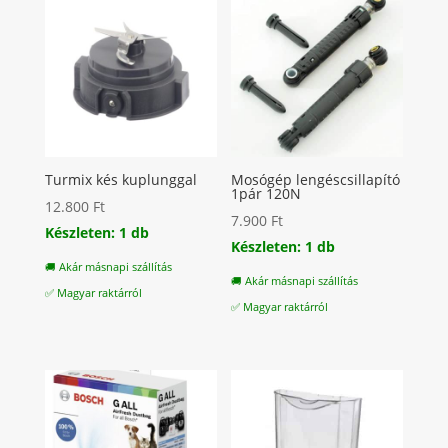
Turmix kés kuplunggal
Mosógép lengéscsillapító
1pár 120N
12.800
Ft
7.900
Ft
Készleten: 1 db
Készleten: 1 db
🚚 Akár másnapi szállítás
🚚 Akár másnapi szállítás
✅ Magyar raktárról
✅ Magyar raktárról