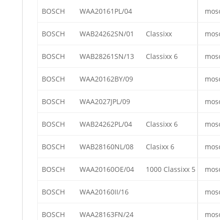
BOSCH
WAA20161PL/04
mos
BOSCH
WAB24262SN/01
Classixx
mos
BOSCH
WAB28261SN/13
Classixx 6
mos
BOSCH
WAA20162BY/09
mos
BOSCH
WAA2027JPL/09
mos
BOSCH
WAB24262PL/04
Classixx 6
mos
BOSCH
WAB28160NL/08
Clasixx 6
mos
BOSCH
WAA20160OE/04
1000 Classixx 5
mos
BOSCH
WAA20160II/16
mos
BOSCH
WAA28163FN/24
mos