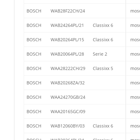
BOSCH
WAB28F22CH/24
mos
BOSCH
WAB24264PL/21
Classixx 6
mos
BOSCH
WAB20264PL/15
Classixx 6
mos
BOSCH
WAB20064PL/28
Serie 2
mos
BOSCH
WAA28222CH/29
Classixx 5
mos
BOSCH
WAB20268ZA/32
mos
BOSCH
WAA24270GB/24
mos
BOSCH
WAA20165GC/09
mos
BOSCH
WAB12060BY/03
Classixx 6
mos