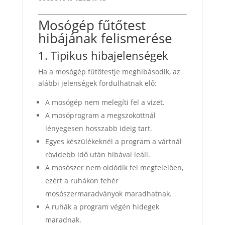
Mosógép fűtőtest
hibájának felismerése
1. Tipikus hibajelenségek
Ha a mosógép fűtőtestje meghibásodik, az
alábbi jelenségek fordulhatnak elő:
A mosógép nem melegíti fel a vizet.
A mosóprogram a megszokottnál
lényegesen hosszabb ideig tart.
Egyes készülékeknél a program a vártnál
rövidebb idő után hibával leáll.
A mosószer nem oldódik fel megfelelően,
ezért a ruhákon fehér
mosószermaradványok maradhatnak.
A ruhák a program végén hidegek
maradnak.