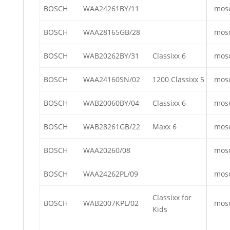
BOSCH
WAA24261BY/11
mos
BOSCH
WAA28165GB/28
mos
BOSCH
WAB20262BY/31
Classixx 6
mos
BOSCH
WAA24160SN/02
1200 Classixx 5
mos
BOSCH
WAB20060BY/04
Classixx 6
mos
BOSCH
WAB28261GB/22
Maxx 6
mos
BOSCH
WAA20260/08
mos
BOSCH
WAA24262PL/09
mos
Classixx for
BOSCH
WAB2007KPL/02
mos
Kids