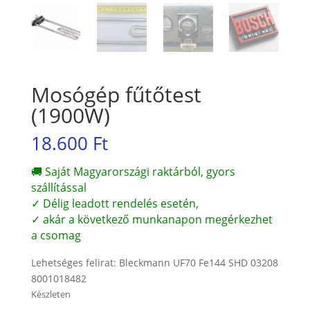
Mosógép fűtőtest
(1900W)
18.600
Ft
🚚 Saját Magyarországi raktárból, gyors
szállítással
✓ Délig leadott rendelés esetén,
✓ akár a következő munkanapon megérkezhet
a csomag
Lehetséges felirat: Bleckmann UF70 Fe144 SHD 03208
8001018482
Készleten