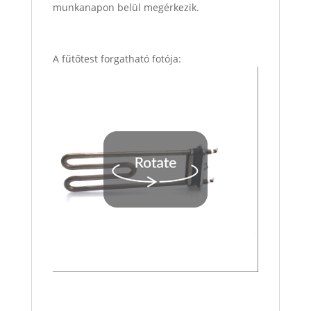
munkanapon belül megérkezik.
A fűtőtest forgatható fotója: