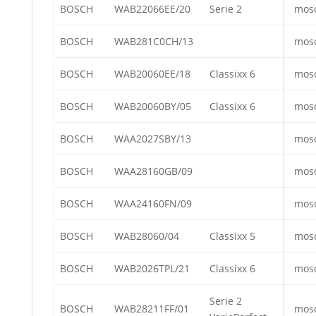
BOSCH
WAB22066EE/20
Serie 2
mos
BOSCH
WAB281C0CH/13
mos
BOSCH
WAB20060EE/18
Classixx 6
mos
BOSCH
WAB20060BY/05
Classixx 6
mos
BOSCH
WAA2027SBY/13
mos
BOSCH
WAA28160GB/09
mos
BOSCH
WAA24160FN/09
mos
BOSCH
WAB28060/04
Classixx 5
mos
BOSCH
WAB2026TPL/21
Classixx 6
mos
Serie 2
BOSCH
WAB28211FF/01
mos