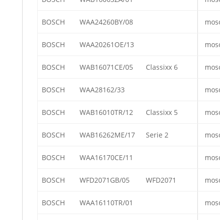
BOSCH
WAA24260BY/08
mos
BOSCH
WAA20261OE/13
mos
BOSCH
WAB16071CE/05
Classixx 6
mos
BOSCH
WAA28162/33
mos
BOSCH
WAB16010TR/12
Classixx 5
mos
BOSCH
WAB16262ME/17
Serie 2
mos
BOSCH
WAA16170CE/11
mos
BOSCH
WFD2071GB/05
WFD2071
mos
BOSCH
WAA16110TR/01
mos