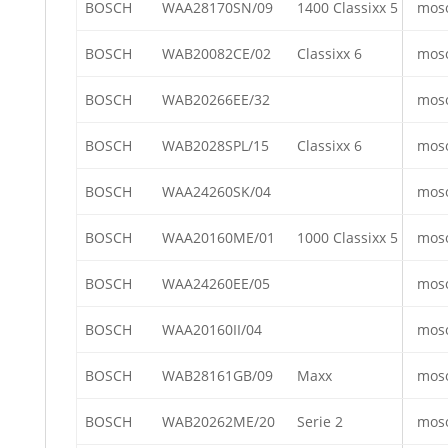
BOSCH
WAA28170SN/09
1400 Classixx 5
mos
BOSCH
WAB20082CE/02
Classixx 6
mos
BOSCH
WAB20266EE/32
mos
BOSCH
WAB2028SPL/15
Classixx 6
mos
BOSCH
WAA24260SK/04
mos
BOSCH
WAA20160ME/01
1000 Classixx 5
mos
BOSCH
WAA24260EE/05
mos
BOSCH
WAA20160II/04
mos
BOSCH
WAB28161GB/09
Maxx
mos
BOSCH
WAB20262ME/20
Serie 2
mos