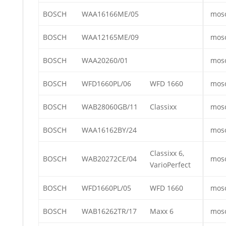
BOSCH
WAA16166ME/05
mos
BOSCH
WAA12165ME/09
mos
BOSCH
WAA20260/01
mos
BOSCH
WFD1660PL/06
WFD 1660
mos
BOSCH
WAB28060GB/11
Classixx
mos
BOSCH
WAA16162BY/24
mos
Classixx 6,
BOSCH
WAB20272CE/04
mos
VarioPerfect
BOSCH
WFD1660PL/05
WFD 1660
mos
BOSCH
WAB16262TR/17
Maxx 6
mos