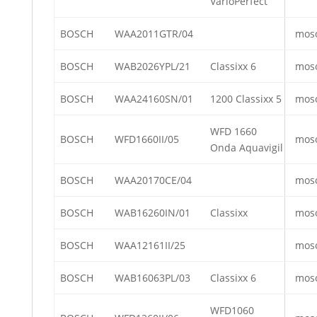
VarioPerfect
BOSCH
WAA2011GTR/04
mos
BOSCH
WAB2026YPL/21
Classixx 6
mos
BOSCH
WAA24160SN/01
1200 Classixx 5
mos
WFD 1660
BOSCH
WFD1660II/05
mos
Onda Aquavigil
BOSCH
WAA20170CE/04
mos
BOSCH
WAB16260IN/01
Classixx
mos
BOSCH
WAA12161II/25
mos
BOSCH
WAB16063PL/03
Classixx 6
mos
WFD1060