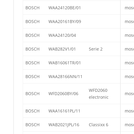
BOSCH
WAA24120BE/01
mos
BOSCH
WAA20161BY/09
mos
BOSCH
WAA24120/04
mos
BOSCH
WAB282V1/01
Serie 2
mos
BOSCH
WAB16061TR/01
mos
BOSCH
WAA28166NN/11
mos
WFD2060
BOSCH
WFD2060BY/06
mos
electronic
BOSCH
WAA16161PL/11
mos
BOSCH
WAB2021JPL/16
Classixx 6
mos