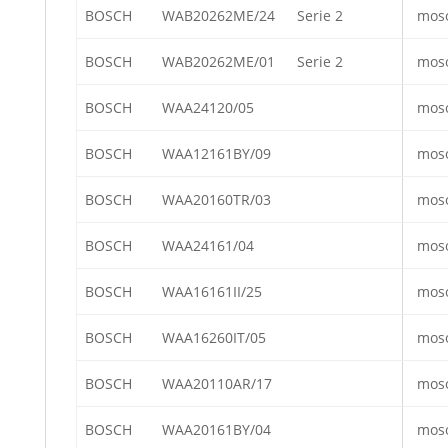
BOSCH
WAB20262ME/24
Serie 2
mos
BOSCH
WAB20262ME/01
Serie 2
mos
BOSCH
WAA24120/05
mos
BOSCH
WAA12161BY/09
mos
BOSCH
WAA20160TR/03
mos
BOSCH
WAA24161/04
mos
BOSCH
WAA16161II/25
mos
BOSCH
WAA16260IT/05
mos
BOSCH
WAA20110AR/17
mos
BOSCH
WAA20161BY/04
mos