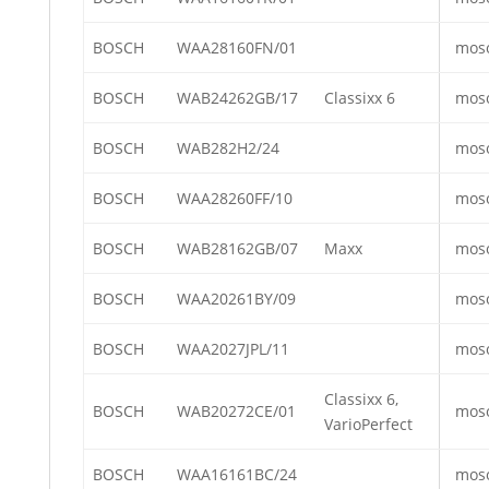
BOSCH
WAA28160FN/01
mos
BOSCH
WAB24262GB/17
Classixx 6
mos
BOSCH
WAB282H2/24
mos
BOSCH
WAA28260FF/10
mos
BOSCH
WAB28162GB/07
Maxx
mos
BOSCH
WAA20261BY/09
mos
BOSCH
WAA2027JPL/11
mos
Classixx 6,
BOSCH
WAB20272CE/01
mos
VarioPerfect
BOSCH
WAA16161BC/24
mos