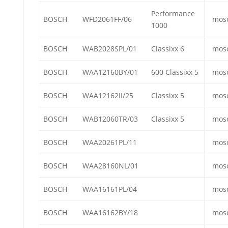
Performance
BOSCH
WFD2061FF/06
mos
1000
BOSCH
WAB2028SPL/01
Classixx 6
mos
BOSCH
WAA12160BY/01
600 Classixx 5
mos
BOSCH
WAA12162II/25
Classixx 5
mos
BOSCH
WAB12060TR/03
Classixx 5
mos
BOSCH
WAA20261PL/11
mos
BOSCH
WAA28160NL/01
mos
BOSCH
WAA16161PL/04
mos
BOSCH
WAA16162BY/18
mos