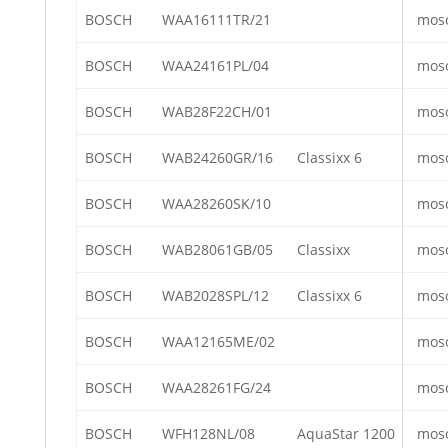
BOSCH
WAA16111TR/21
mos
BOSCH
WAA24161PL/04
mos
BOSCH
WAB28F22CH/01
mos
BOSCH
WAB24260GR/16
Classixx 6
mos
BOSCH
WAA28260SK/10
mos
BOSCH
WAB28061GB/05
Classixx
mos
BOSCH
WAB2028SPL/12
Classixx 6
mos
BOSCH
WAA12165ME/02
mos
BOSCH
WAA28261FG/24
mos
BOSCH
WFH128NL/08
AquaStar 1200
mos