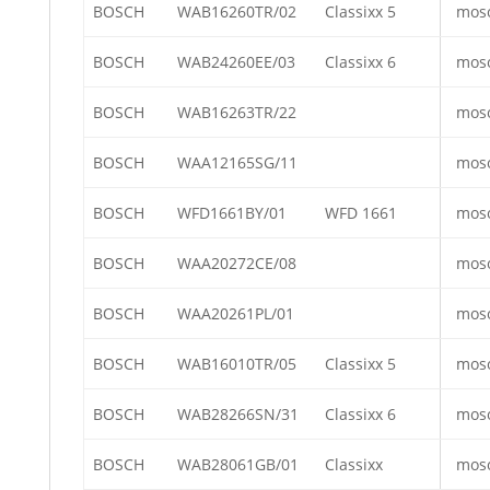
BOSCH
WAB16260TR/02
Classixx 5
mos
BOSCH
WAB24260EE/03
Classixx 6
mos
BOSCH
WAB16263TR/22
mos
BOSCH
WAA12165SG/11
mos
BOSCH
WFD1661BY/01
WFD 1661
mos
BOSCH
WAA20272CE/08
mos
BOSCH
WAA20261PL/01
mos
BOSCH
WAB16010TR/05
Classixx 5
mos
BOSCH
WAB28266SN/31
Classixx 6
mos
BOSCH
WAB28061GB/01
Classixx
mos