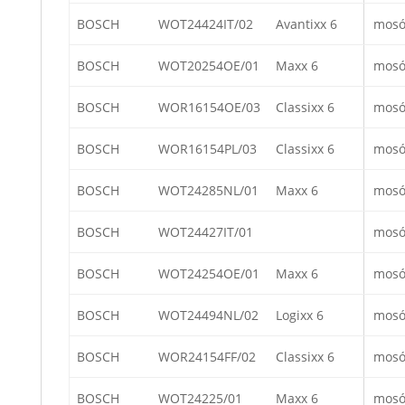
BOSCH
WOT24424IT/02
Avantixx 6
mosó
BOSCH
WOT20254OE/01
Maxx 6
mosó
BOSCH
WOR16154OE/03
Classixx 6
mosó
BOSCH
WOR16154PL/03
Classixx 6
mosó
BOSCH
WOT24285NL/01
Maxx 6
mosó
BOSCH
WOT24427IT/01
mosó
BOSCH
WOT24254OE/01
Maxx 6
mosó
BOSCH
WOT24494NL/02
Logixx 6
mosó
BOSCH
WOR24154FF/02
Classixx 6
mosó
BOSCH
WOT24225/01
Maxx 6
mosó