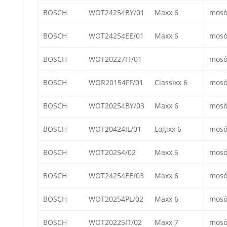
BOSCH
WOT24254BY/01
Maxx 6
mosó
BOSCH
WOT24254EE/01
Maxx 6
mosó
BOSCH
WOT20227IT/01
mosó
BOSCH
WOR20154FF/01
Classixx 6
mosó
BOSCH
WOT20254BY/03
Maxx 6
mosó
BOSCH
WOT20424IL/01
Logixx 6
mosó
BOSCH
WOT20254/02
Maxx 6
mosó
BOSCH
WOT24254EE/03
Maxx 6
mosó
BOSCH
WOT20254PL/02
Maxx 6
mosó
BOSCH
WOT20225IT/02
Maxx 7
mosó