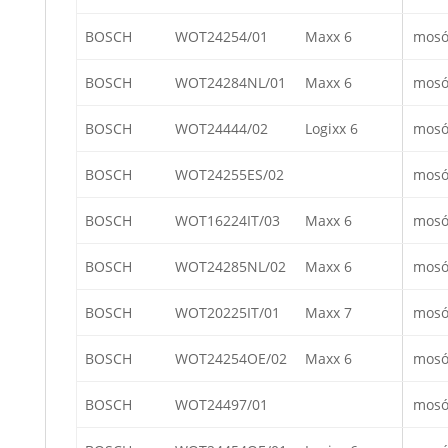
BOSCH
WOT24254/01
Maxx 6
mosó
BOSCH
WOT24284NL/01
Maxx 6
mosó
BOSCH
WOT24444/02
Logixx 6
mosó
BOSCH
WOT24255ES/02
mosó
BOSCH
WOT16224IT/03
Maxx 6
mosó
BOSCH
WOT24285NL/02
Maxx 6
mosó
BOSCH
WOT20225IT/01
Maxx 7
mosó
BOSCH
WOT24254OE/02
Maxx 6
mosó
BOSCH
WOT24497/01
mosó