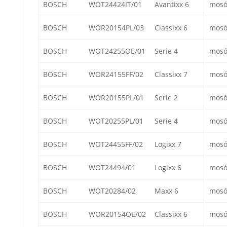
BOSCH
WOT24424IT/01
Avantixx 6
mosó
BOSCH
WOR20154PL/03
Classixx 6
mosó
BOSCH
WOT24255OE/01
Serie 4
mosó
BOSCH
WOR24155FF/02
Classixx 7
mosó
BOSCH
WOR20155PL/01
Serie 2
mosó
BOSCH
WOT20255PL/01
Serie 4
mosó
BOSCH
WOT24455FF/02
Logixx 7
mosó
BOSCH
WOT24494/01
Logixx 6
mosó
BOSCH
WOT20284/02
Maxx 6
mosó
BOSCH
WOR20154OE/02
Classixx 6
mosó