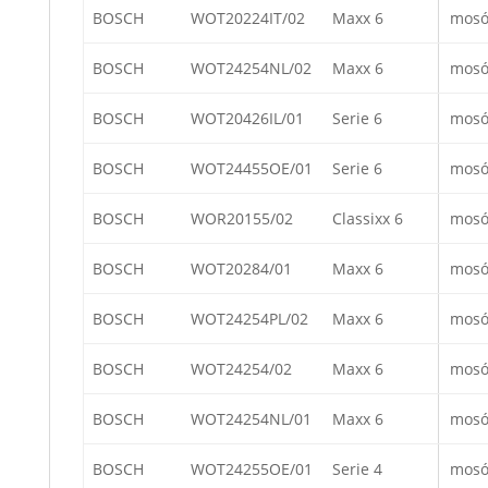
BOSCH
WOT20224IT/02
Maxx 6
mosó
BOSCH
WOT24254NL/02
Maxx 6
mosó
BOSCH
WOT20426IL/01
Serie 6
mosó
BOSCH
WOT24455OE/01
Serie 6
mosó
BOSCH
WOR20155/02
Classixx 6
mosó
BOSCH
WOT20284/01
Maxx 6
mosó
BOSCH
WOT24254PL/02
Maxx 6
mosó
BOSCH
WOT24254/02
Maxx 6
mosó
BOSCH
WOT24254NL/01
Maxx 6
mosó
BOSCH
WOT24255OE/01
Serie 4
mosó