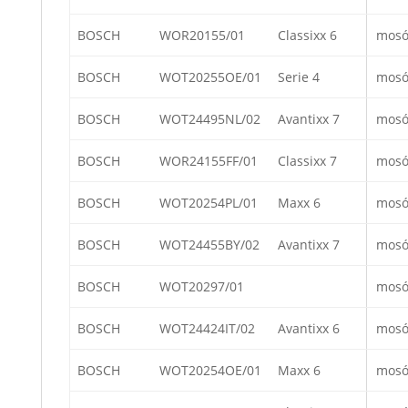
BOSCH
WOR20155/01
Classixx 6
mosó
BOSCH
WOT20255OE/01
Serie 4
mosó
BOSCH
WOT24495NL/02
Avantixx 7
mosó
BOSCH
WOR24155FF/01
Classixx 7
mosó
BOSCH
WOT20254PL/01
Maxx 6
mosó
BOSCH
WOT24455BY/02
Avantixx 7
mosó
BOSCH
WOT20297/01
mosó
BOSCH
WOT24424IT/02
Avantixx 6
mosó
BOSCH
WOT20254OE/01
Maxx 6
mosó