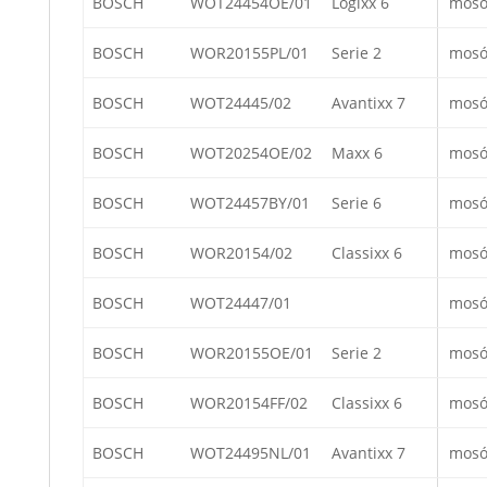
BOSCH
WOT24454OE/01
Logixx 6
mosó
BOSCH
WOR20155PL/01
Serie 2
mosó
BOSCH
WOT24445/02
Avantixx 7
mosó
BOSCH
WOT20254OE/02
Maxx 6
mosó
BOSCH
WOT24457BY/01
Serie 6
mosó
BOSCH
WOR20154/02
Classixx 6
mosó
BOSCH
WOT24447/01
mosó
BOSCH
WOR20155OE/01
Serie 2
mosó
BOSCH
WOR20154FF/02
Classixx 6
mosó
BOSCH
WOT24495NL/01
Avantixx 7
mosó