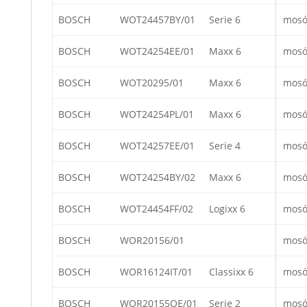
BOSCH
WOT24457BY/01
Serie 6
mosó
BOSCH
WOT24254EE/01
Maxx 6
mosó
BOSCH
WOT20295/01
Maxx 6
mosó
BOSCH
WOT24254PL/01
Maxx 6
mosó
BOSCH
WOT24257EE/01
Serie 4
mosó
BOSCH
WOT24254BY/02
Maxx 6
mosó
BOSCH
WOT24454FF/02
Logixx 6
mosó
BOSCH
WOR20156/01
mosó
BOSCH
WOR16124IT/01
Classixx 6
mosó
BOSCH
WOR20155OE/01
Serie 2
mosó