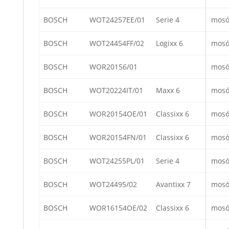
BOSCH
WOT24257EE/01
Serie 4
mosó
BOSCH
WOT24454FF/02
Logixx 6
mosó
BOSCH
WOR20156/01
mosó
BOSCH
WOT20224IT/01
Maxx 6
mosó
BOSCH
WOR20154OE/01
Classixx 6
mosó
BOSCH
WOR20154FN/01
Classixx 6
mosó
BOSCH
WOT24255PL/01
Serie 4
mosó
BOSCH
WOT24495/02
Avantixx 7
mosó
BOSCH
WOR16154OE/02
Classixx 6
mosó