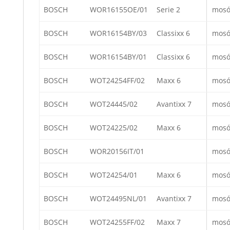
BOSCH
WOR16155OE/01
Serie 2
mosó
BOSCH
WOR16154BY/03
Classixx 6
mosó
BOSCH
WOR16154BY/01
Classixx 6
mosó
BOSCH
WOT24254FF/02
Maxx 6
mosó
BOSCH
WOT24445/02
Avantixx 7
mosó
BOSCH
WOT24225/02
Maxx 6
mosó
BOSCH
WOR20156IT/01
mosó
BOSCH
WOT24254/01
Maxx 6
mosó
BOSCH
WOT24495NL/01
Avantixx 7
mosó
BOSCH
WOT24255FF/02
Maxx 7
mosó