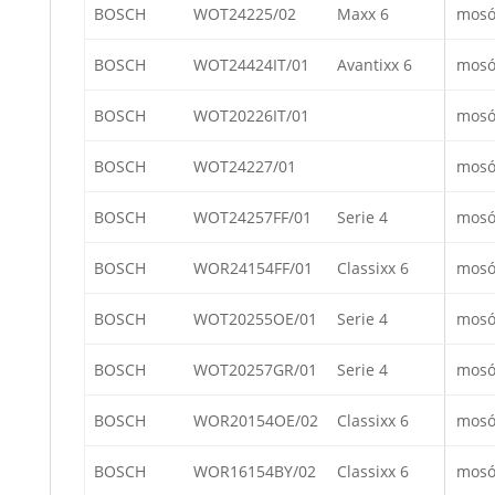
BOSCH
WOT24225/02
Maxx 6
mosó
BOSCH
WOT24424IT/01
Avantixx 6
mosó
BOSCH
WOT20226IT/01
mosó
BOSCH
WOT24227/01
mosó
BOSCH
WOT24257FF/01
Serie 4
mosó
BOSCH
WOR24154FF/01
Classixx 6
mosó
BOSCH
WOT20255OE/01
Serie 4
mosó
BOSCH
WOT20257GR/01
Serie 4
mosó
BOSCH
WOR20154OE/02
Classixx 6
mosó
BOSCH
WOR16154BY/02
Classixx 6
mosó