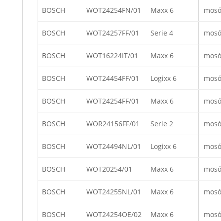
BOSCH
WOT24254FN/01
Maxx 6
mosó
BOSCH
WOT24257FF/01
Serie 4
mosó
BOSCH
WOT16224IT/01
Maxx 6
mosó
BOSCH
WOT24454FF/01
Logixx 6
mosó
BOSCH
WOT24254FF/01
Maxx 6
mosó
BOSCH
WOR24156FF/01
Serie 2
mosó
BOSCH
WOT24494NL/01
Logixx 6
mosó
BOSCH
WOT20254/01
Maxx 6
mosó
BOSCH
WOT24255NL/01
Maxx 6
mosó
BOSCH
WOT24254OE/02
Maxx 6
mosó