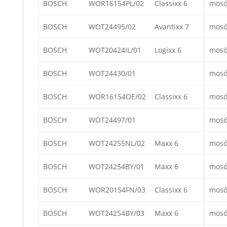
BOSCH
WOR16154PL/02
Classixx 6
mosó
BOSCH
WOT24495/02
Avantixx 7
mosó
BOSCH
WOT20424IL/01
Logixx 6
mosó
BOSCH
WOT24430/01
mosó
BOSCH
WOR16154OE/02
Classixx 6
mosó
BOSCH
WOT24497/01
mosó
BOSCH
WOT24255NL/02
Maxx 6
mosó
BOSCH
WOT24254BY/01
Maxx 6
mosó
BOSCH
WOR20154FN/03
Classixx 6
mosó
BOSCH
WOT24254BY/03
Maxx 6
mosó