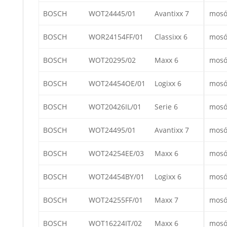
BOSCH
WOT24445/01
Avantixx 7
mosó
BOSCH
WOR24154FF/01
Classixx 6
mosó
BOSCH
WOT20295/02
Maxx 6
mosó
BOSCH
WOT24454OE/01
Logixx 6
mosó
BOSCH
WOT20426IL/01
Serie 6
mosó
BOSCH
WOT24495/01
Avantixx 7
mosó
BOSCH
WOT24254EE/03
Maxx 6
mosó
BOSCH
WOT24454BY/01
Logixx 6
mosó
BOSCH
WOT24255FF/01
Maxx 7
mosó
BOSCH
WOT16224IT/02
Maxx 6
mosó