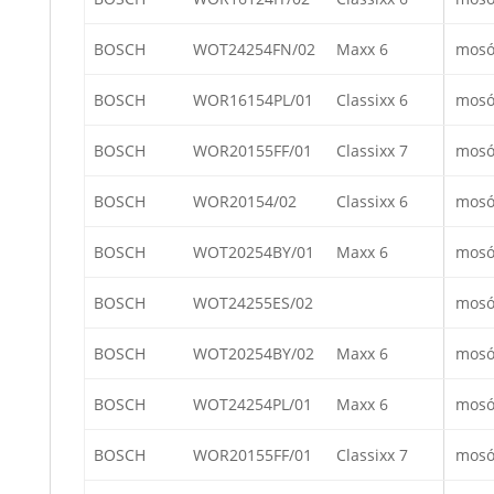
BOSCH
WOT24254FN/02
Maxx 6
mosó
BOSCH
WOR16154PL/01
Classixx 6
mosó
BOSCH
WOR20155FF/01
Classixx 7
mosó
BOSCH
WOR20154/02
Classixx 6
mosó
BOSCH
WOT20254BY/01
Maxx 6
mosó
BOSCH
WOT24255ES/02
mosó
BOSCH
WOT20254BY/02
Maxx 6
mosó
BOSCH
WOT24254PL/01
Maxx 6
mosó
BOSCH
WOR20155FF/01
Classixx 7
mosó