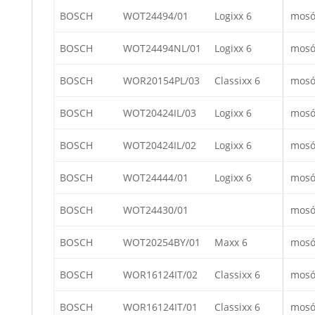
BOSCH
WOT24494/01
Logixx 6
mosó
BOSCH
WOT24494NL/01
Logixx 6
mosó
BOSCH
WOR20154PL/03
Classixx 6
mosó
BOSCH
WOT20424IL/03
Logixx 6
mosó
BOSCH
WOT20424IL/02
Logixx 6
mosó
BOSCH
WOT24444/01
Logixx 6
mosó
BOSCH
WOT24430/01
mosó
BOSCH
WOT20254BY/01
Maxx 6
mosó
BOSCH
WOR16124IT/02
Classixx 6
mosó
BOSCH
WOR16124IT/01
Classixx 6
mosó