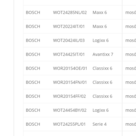
BOSCH
WOT24285NL/02
Maxx 6
mosó
BOSCH
WOT20224IT/01
Maxx 6
mosó
BOSCH
WOT20424IL/03
Logixx 6
mosó
BOSCH
WOT24425IT/01
Avantixx 7
mosó
BOSCH
WOR20154OE/01
Classixx 6
mosó
BOSCH
WOR20154FN/01
Classixx 6
mosó
BOSCH
WOR20154FF/02
Classixx 6
mosó
BOSCH
WOT24454BY/02
Logixx 6
mosó
BOSCH
WOT24255PL/01
Serie 4
mosó