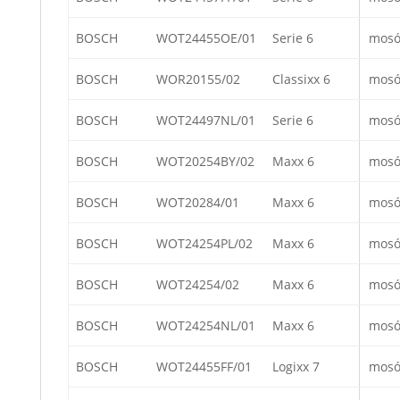
BOSCH
WOT24455OE/01
Serie 6
mosó
BOSCH
WOR20155/02
Classixx 6
mosó
BOSCH
WOT24497NL/01
Serie 6
mosó
BOSCH
WOT20254BY/02
Maxx 6
mosó
BOSCH
WOT20284/01
Maxx 6
mosó
BOSCH
WOT24254PL/02
Maxx 6
mosó
BOSCH
WOT24254/02
Maxx 6
mosó
BOSCH
WOT24254NL/01
Maxx 6
mosó
BOSCH
WOT24455FF/01
Logixx 7
mosó