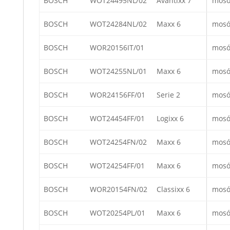
BOSCH
WOT24495NL/02
Avantixx 7
mosó
BOSCH
WOT24284NL/02
Maxx 6
mosó
BOSCH
WOR20156IT/01
mosó
BOSCH
WOT24255NL/01
Maxx 6
mosó
BOSCH
WOR24156FF/01
Serie 2
mosó
BOSCH
WOT24454FF/01
Logixx 6
mosó
BOSCH
WOT24254FN/02
Maxx 6
mosó
BOSCH
WOT24254FF/01
Maxx 6
mosó
BOSCH
WOR20154FN/02
Classixx 6
mosó
BOSCH
WOT20254PL/01
Maxx 6
mosó