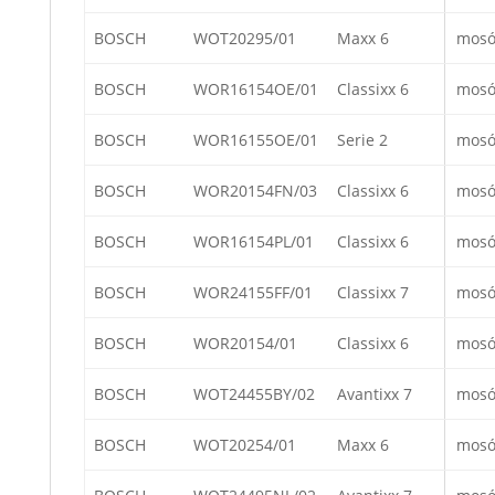
BOSCH
WOT20295/01
Maxx 6
mosó
BOSCH
WOR16154OE/01
Classixx 6
mosó
BOSCH
WOR16155OE/01
Serie 2
mosó
BOSCH
WOR20154FN/03
Classixx 6
mosó
BOSCH
WOR16154PL/01
Classixx 6
mosó
BOSCH
WOR24155FF/01
Classixx 7
mosó
BOSCH
WOR20154/01
Classixx 6
mosó
BOSCH
WOT24455BY/02
Avantixx 7
mosó
BOSCH
WOT20254/01
Maxx 6
mosó