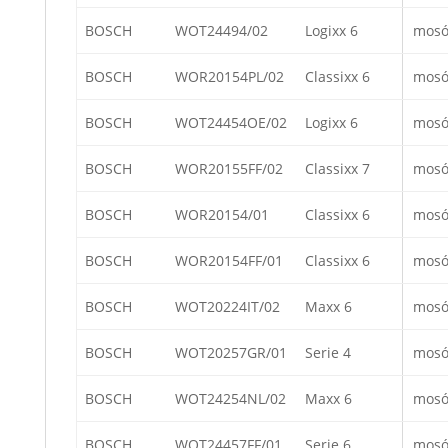
BOSCH
WOT24494/02
Logixx 6
mosó
BOSCH
WOR20154PL/02
Classixx 6
mosó
BOSCH
WOT24454OE/02
Logixx 6
mosó
BOSCH
WOR20155FF/02
Classixx 7
mosó
BOSCH
WOR20154/01
Classixx 6
mosó
BOSCH
WOR20154FF/01
Classixx 6
mosó
BOSCH
WOT20224IT/02
Maxx 6
mosó
BOSCH
WOT20257GR/01
Serie 4
mosó
BOSCH
WOT24254NL/02
Maxx 6
mosó
BOSCH
WOT24457FF/01
Serie 6
mosó