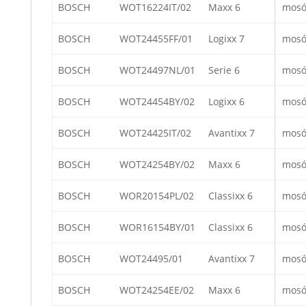
BOSCH
WOT16224IT/02
Maxx 6
mosó
BOSCH
WOT24455FF/01
Logixx 7
mosó
BOSCH
WOT24497NL/01
Serie 6
mosó
BOSCH
WOT24454BY/02
Logixx 6
mosó
BOSCH
WOT24425IT/02
Avantixx 7
mosó
BOSCH
WOT24254BY/02
Maxx 6
mosó
BOSCH
WOR20154PL/02
Classixx 6
mosó
BOSCH
WOR16154BY/01
Classixx 6
mosó
BOSCH
WOT24495/01
Avantixx 7
mosó
BOSCH
WOT24254EE/02
Maxx 6
mosó