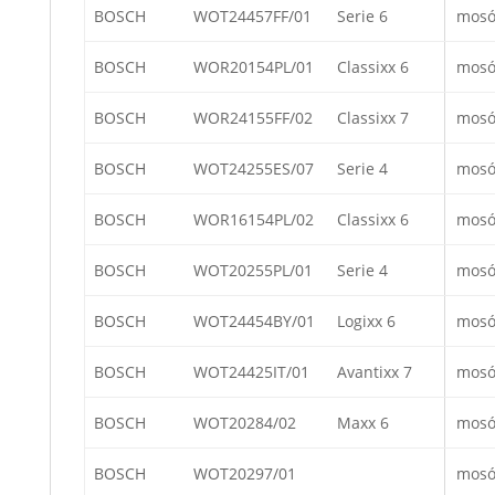
BOSCH
WOT24457FF/01
Serie 6
mosó
BOSCH
WOR20154PL/01
Classixx 6
mosó
BOSCH
WOR24155FF/02
Classixx 7
mosó
BOSCH
WOT24255ES/07
Serie 4
mosó
BOSCH
WOR16154PL/02
Classixx 6
mosó
BOSCH
WOT20255PL/01
Serie 4
mosó
BOSCH
WOT24454BY/01
Logixx 6
mosó
BOSCH
WOT24425IT/01
Avantixx 7
mosó
BOSCH
WOT20284/02
Maxx 6
mosó
BOSCH
WOT20297/01
mosó