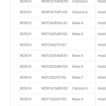
BOSCH
WOR16154OE/03
Classixx 6
mosó
BOSCH
WOR16154PL/03
Classixx 6
mosó
BOSCH
WOT24285NL/01
Maxx 6
mosó
BOSCH
WOT24254EE/02
Maxx 6
mosó
BOSCH
WOT24427IT/01
mosó
BOSCH
WOT24254OE/01
Maxx 6
mosó
BOSCH
WOT20254BY/03
Maxx 6
mosó
BOSCH
WOT20225IT/02
Maxx 7
mosó
BOSCH
WOR16154BY/02
Classixx 6
mosó
BOSCH
WOT16224IT/03
Maxx 6
mosó