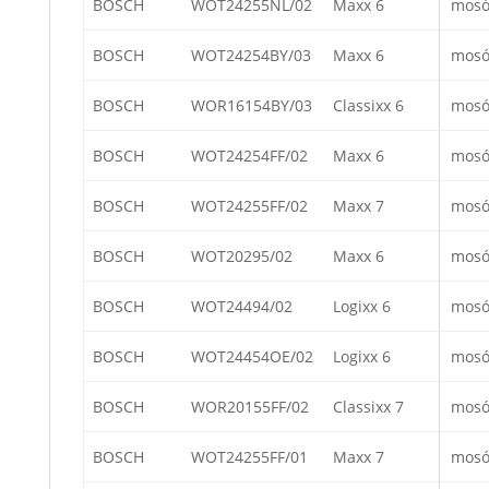
BOSCH
WOT24255NL/02
Maxx 6
mosó
BOSCH
WOT24254BY/03
Maxx 6
mosó
BOSCH
WOR16154BY/03
Classixx 6
mosó
BOSCH
WOT24254FF/02
Maxx 6
mosó
BOSCH
WOT24255FF/02
Maxx 7
mosó
BOSCH
WOT20295/02
Maxx 6
mosó
BOSCH
WOT24494/02
Logixx 6
mosó
BOSCH
WOT24454OE/02
Logixx 6
mosó
BOSCH
WOR20155FF/02
Classixx 7
mosó
BOSCH
WOT24255FF/01
Maxx 7
mosó