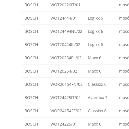
BOSCH
WOT20226IT/01
mosó
BOSCH
WOT24444/01
Logixx 6
mosó
BOSCH
WOT24494NL/02
Logixx 6
mosó
BOSCH
WOT20424IL/02
Logixx 6
mosó
BOSCH
WOT20254PL/02
Maxx 6
mosó
BOSCH
WOT20254/02
Maxx 6
mosó
BOSCH
WOR20154FN/02
Classixx 6
mosó
BOSCH
WOT24425IT/02
Avantixx 7
mosó
BOSCH
WOR24154FF/02
Classixx 6
mosó
BOSCH
WOT24225/01
Maxx 6
mosó