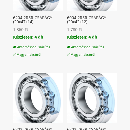
6204 2RSR CSAPÁGY
6004 2RSR CSAPÁGY
(20x47x14)
(20x42x12)
1.860
Ft
1.780
Ft
Készleten: 4 db
Készleten: 4 db
🚚 Akár másnapi szállítás
🚚 Akár másnapi szállítás
✅ Magyar raktárról
✅ Magyar raktárról
6303 2RSR CSAPÁGY
6203 2RSR CSAPÁGY