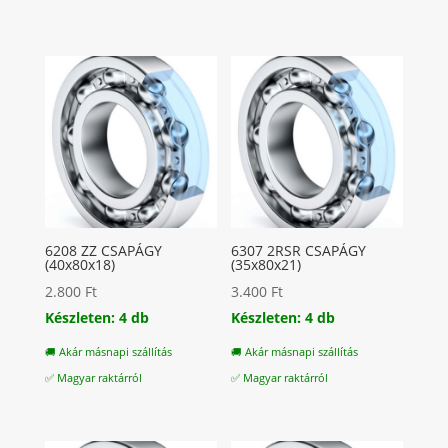
6208 ZZ CSAPÁGY
6307 2RSR CSAPÁGY
(40x80x18)
(35x80x21)
2.800
Ft
3.400
Ft
Készleten: 4 db
Készleten: 4 db
🚚 Akár másnapi szállítás
🚚 Akár másnapi szállítás
✅ Magyar raktárról
✅ Magyar raktárról