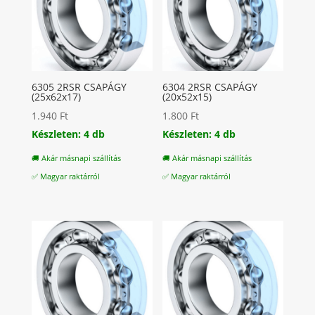
6305 2RSR CSAPÁGY
6304 2RSR CSAPÁGY
(25x62x17)
(20x52x15)
1.940
Ft
1.800
Ft
Készleten: 4 db
Készleten: 4 db
🚚 Akár másnapi szállítás
🚚 Akár másnapi szállítás
✅ Magyar raktárról
✅ Magyar raktárról