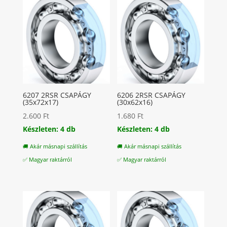
6207 2RSR CSAPÁGY
6206 2RSR CSAPÁGY
(35x72x17)
(30x62x16)
2.600
Ft
1.680
Ft
Készleten: 4 db
Készleten: 4 db
🚚 Akár másnapi szállítás
🚚 Akár másnapi szállítás
✅ Magyar raktárról
✅ Magyar raktárról