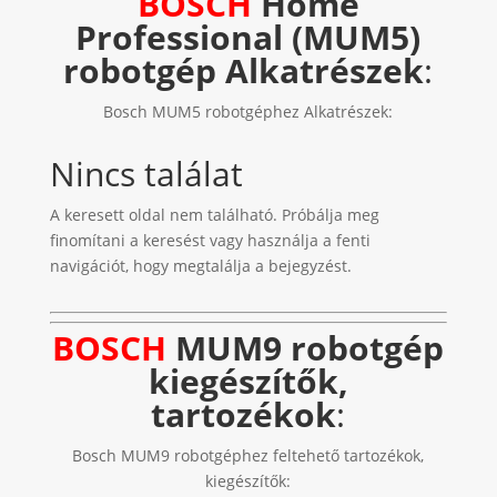
BOSCH
Home
Professional (MUM5)
robotgép Alkatrészek
:
Bosch MUM5 robotgéphez Alkatrészek:
Nincs találat
A keresett oldal nem található. Próbálja meg
finomítani a keresést vagy használja a fenti
navigációt, hogy megtalálja a bejegyzést.
BOSCH
MUM9 robotgép
kiegészítők,
tartozékok
:
Bosch MUM9 robotgéphez feltehető tartozékok,
kiegészítők: