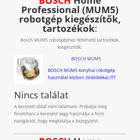
BOSCH
Home
Professional (MUM5)
robotgép kiegészítők,
tartozékok
:
Bosch MUM5 robotgéphez feltehető tartozékok,
kiegészítők:
BOSCH MUM5
BOSCH MUM5 konyhai robotgép
használat közben (Videótéka) ITT
Nincs találat
A keresett oldal nem található. Próbálja meg
finomítani a keresést vagy használja a fenti
navigációt, hogy megtalálja a bejegyzést.