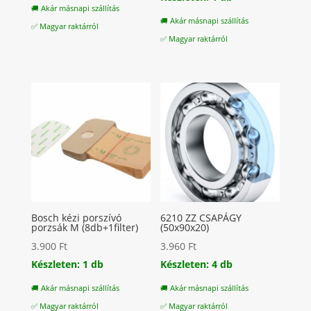
🚚 Akár másnapi szállítás
🚚 Akár másnapi szállítás
✅ Magyar raktárról
✅ Magyar raktárról
Bosch kézi porszívó
6210 ZZ CSAPÁGY
porzsák M (8db+1filter)
(50x90x20)
3.900
Ft
3.960
Ft
Készleten: 1 db
Készleten: 4 db
🚚 Akár másnapi szállítás
🚚 Akár másnapi szállítás
✅ Magyar raktárról
✅ Magyar raktárról