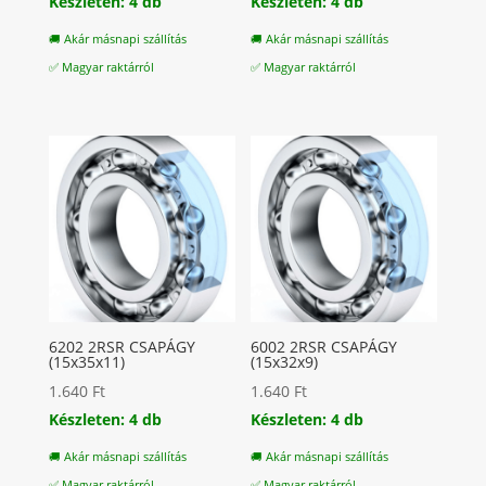
Készleten: 4 db
Készleten: 4 db
🚚 Akár másnapi szállítás
🚚 Akár másnapi szállítás
✅ Magyar raktárról
✅ Magyar raktárról
6202 2RSR CSAPÁGY
6002 2RSR CSAPÁGY
(15x35x11)
(15x32x9)
1.640
Ft
1.640
Ft
Készleten: 4 db
Készleten: 4 db
🚚 Akár másnapi szállítás
🚚 Akár másnapi szállítás
✅ Magyar raktárról
✅ Magyar raktárról