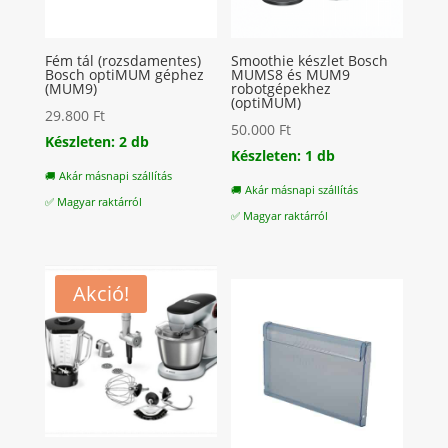
Fém tál (rozsdamentes)
Smoothie készlet Bosch
Bosch optiMUM géphez
MUMS8 és MUM9
(MUM9)
robotgépekhez
(optiMUM)
29.800
Ft
50.000
Ft
Készleten: 2 db
Készleten: 1 db
🚚 Akár másnapi szállítás
🚚 Akár másnapi szállítás
✅ Magyar raktárról
✅ Magyar raktárról
Akció!