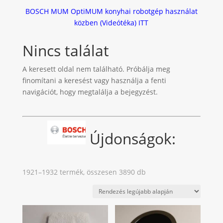
BOSCH MUM OptiMUM
konyhai robotgép használat
közben (Videótéka) ITT
Nincs találat
A keresett oldal nem található. Próbálja meg
finomítani a keresést vagy használja a fenti
navigációt, hogy megtalálja a bejegyzést.
Újdonságok:
Sorted
1921–1932 termék, összesen 3890 db
by
latest