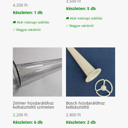
3.500
Ft
4.200
Ft
Készleten: 5 db
Készleten: 1 db
🚚 Akár másnapi szállítás
🚚 Akár másnapi szállítás
✅ Magyar raktárról
✅ Magyar raktárról
Zelmer húsdarálóhoz
Bosch húsdarálóhoz
kolbásztöltő színtelen
kolbásztöltő
2.200
Ft
2.800
Ft
Készleten: 6 db
Készleten: 2 db