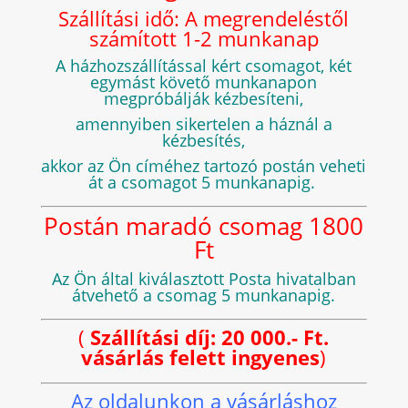
Szállítási idő: A megrendeléstől
számított 1-2 munkanap
A házhozszállítással kért csomagot, két
egymást követő munkanapon
megpróbálják kézbesíteni,
amennyiben sikertelen a háznál a
kézbesítés,
akkor az Ön címéhez tartozó postán veheti
át a csomagot 5 munkanapig.
Postán maradó csomag 1800
Ft
Az Ön által kiválasztott Posta hivatalban
átvehető a csomag 5 munkanapig.
(
Szállítási díj: 20 000.- Ft.
vásárlás felett ingyenes
)
Az oldalunkon a vásárláshoz