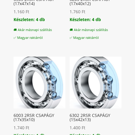
(17x47x14)
(17x40x12)
1.160
Ft
1.760
Ft
Készleten: 4 db
Készleten: 4 db
🚚 Akár másnapi szállítás
🚚 Akár másnapi szállítás
✅ Magyar raktárról
✅ Magyar raktárról
6003 2RSR CSAPÁGY
6302 2RSR CSAPÁGY
(17x35x10)
(15x42x13)
1.740
Ft
1.400
Ft