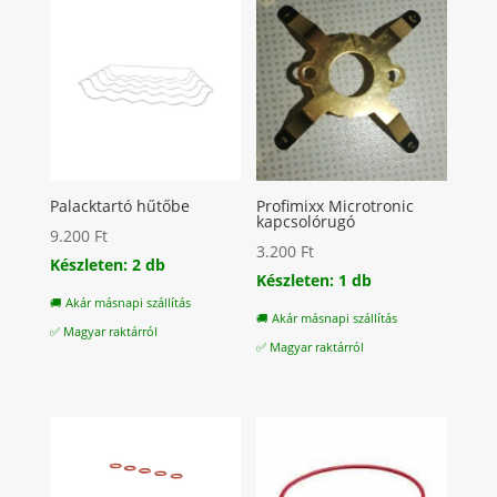
Palacktartó hűtőbe
Profimixx Microtronic
kapcsolórugó
9.200
Ft
3.200
Ft
Készleten: 2 db
Készleten: 1 db
🚚 Akár másnapi szállítás
🚚 Akár másnapi szállítás
✅ Magyar raktárról
✅ Magyar raktárról