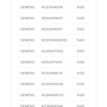
SIEMENS
KG33VX40/08
hűtő
SIEMENS
KD32NV00/01
hűtő
SIEMENS
KG33VX40/07
hűtő
SIEMENS
KD33VV00NE/05
hűtő
SIEMENS
KG39NV75/02
hűtő
SIEMENS
KD32VV70/01
hűtő
SIEMENS
KD32VX00/16
hűtő
SIEMENS
KG33NV00/96
hűtő
SIEMENS
KG34NV00/10
hűtő
SIEMENS
KG36VV00/04
hűtő