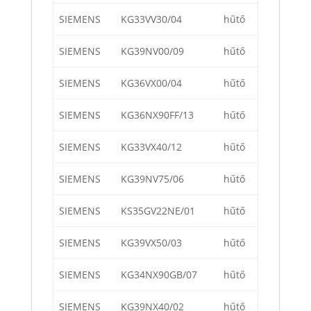
SIEMENS
KG33VV30/04
hűtő
SIEMENS
KG39NV00/09
hűtő
SIEMENS
KG36VX00/04
hűtő
SIEMENS
KG36NX90FF/13
hűtő
SIEMENS
KG33VX40/12
hűtő
SIEMENS
KG39NV75/06
hűtő
SIEMENS
KS35GV22NE/01
hűtő
SIEMENS
KG39VX50/03
hűtő
SIEMENS
KG34NX90GB/07
hűtő
SIEMENS
KG39NX40/02
hűtő