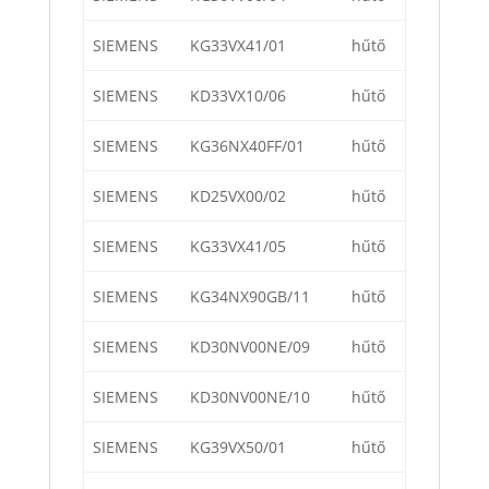
SIEMENS
KG33VX41/01
hűtő
SIEMENS
KD33VX10/06
hűtő
SIEMENS
KG36NX40FF/01
hűtő
SIEMENS
KD25VX00/02
hűtő
SIEMENS
KG33VX41/05
hűtő
SIEMENS
KG34NX90GB/11
hűtő
SIEMENS
KD30NV00NE/09
hűtő
SIEMENS
KD30NV00NE/10
hűtő
SIEMENS
KG39VX50/01
hűtő