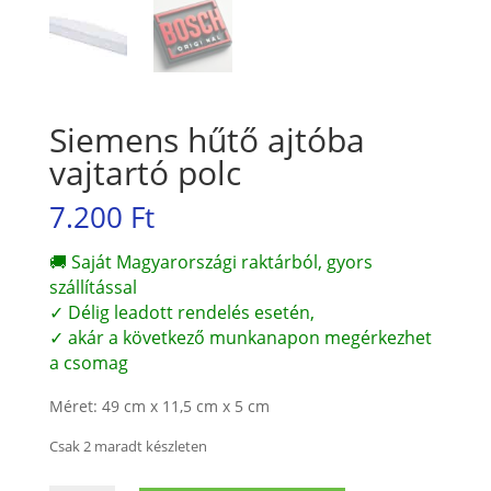
Siemens hűtő ajtóba
vajtartó polc
7.200
Ft
🚚 Saját Magyarországi raktárból, gyors
szállítással
✓ Délig leadott rendelés esetén,
✓ akár a következő munkanapon megérkezhet
a csomag
Méret: 49 cm x 11,5 cm x 5 cm
Csak 2 maradt készleten