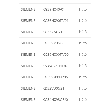
SIEMENS
KG39NX40/01
hűtő
SIEMENS
KG36NX90FF/01
hűtő
SIEMENS
KG33VX41/16
hűtő
SIEMENS
KG33VX10/08
hűtő
SIEMENS
KG39NX00FF/09
hűtő
SIEMENS
KS35GV21NE/01
hűtő
SIEMENS
KG39VX00FF/06
hűtő
SIEMENS
KD32VV00/21
hűtő
SIEMENS
KG34NX93GB/01
hűtő