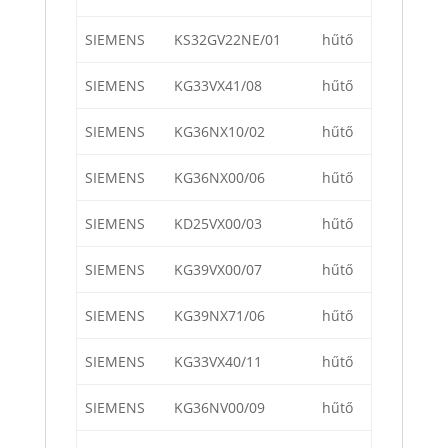
SIEMENS
KS32GV22NE/01
hűtő
SIEMENS
KG33VX41/08
hűtő
SIEMENS
KG36NX10/02
hűtő
SIEMENS
KG36NX00/06
hűtő
SIEMENS
KD25VX00/03
hűtő
SIEMENS
KG39VX00/07
hűtő
SIEMENS
KG39NX71/06
hűtő
SIEMENS
KG33VX40/11
hűtő
SIEMENS
KG36NV00/09
hűtő