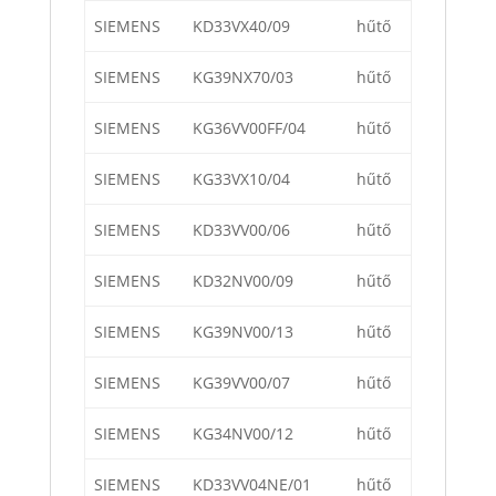
SIEMENS
KD33VX40/09
hűtő
SIEMENS
KG39NX70/03
hűtő
SIEMENS
KG36VV00FF/04
hűtő
SIEMENS
KG33VX10/04
hűtő
SIEMENS
KD33VV00/06
hűtő
SIEMENS
KD32NV00/09
hűtő
SIEMENS
KG39NV00/13
hűtő
SIEMENS
KG39VV00/07
hűtő
SIEMENS
KG34NV00/12
hűtő
SIEMENS
KD33VV04NE/01
hűtő