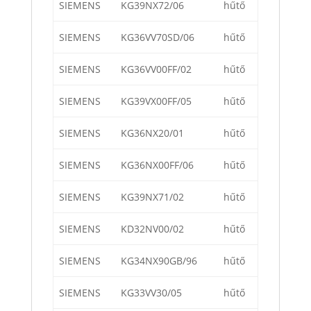
SIEMENS
KG39NX72/06
hűtő
SIEMENS
KG36VV70SD/06
hűtő
SIEMENS
KG36VV00FF/02
hűtő
SIEMENS
KG39VX00FF/05
hűtő
SIEMENS
KG36NX20/01
hűtő
SIEMENS
KG36NX00FF/06
hűtő
SIEMENS
KG39NX71/02
hűtő
SIEMENS
KD32NV00/02
hűtő
SIEMENS
KG34NX90GB/96
hűtő
SIEMENS
KG33VV30/05
hűtő