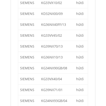
SIEMENS
KG33VX10/02
hűtő
SIEMENS
KD32NX00/09
hűtő
SIEMENS
KG36NX40FF/13
hűtő
SIEMENS
KG33VV45/02
hűtő
SIEMENS
KG39NX70/13
hűtő
SIEMENS
KG36NX10/13
hűtő
SIEMENS
KG34NX90GB/08
hűtő
SIEMENS
KG33VX40/04
hűtő
SIEMENS
KG39NX71/01
hűtő
SIEMENS
KG34NX93GB/04
hűtő