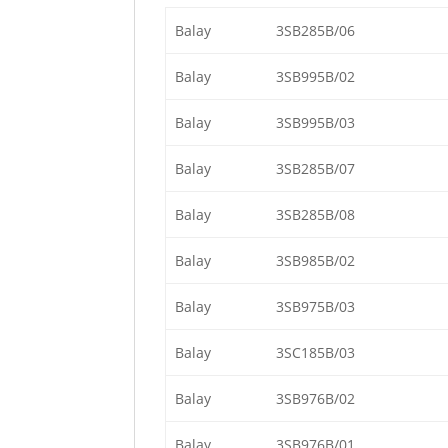
Balay
3SB285B/06
Balay
3SB995B/02
Balay
3SB995B/03
Balay
3SB285B/07
Balay
3SB285B/08
Balay
3SB985B/02
Balay
3SB975B/03
Balay
3SC185B/03
Balay
3SB976B/02
Balay
3SB976B/01