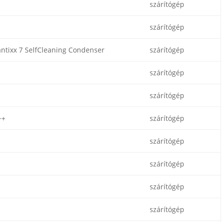
szárítógép
szárítógép
ntixx 7 SelfCleaning Condenser
szárítógép
szárítógép
szárítógép
++
szárítógép
szárítógép
szárítógép
szárítógép
szárítógép