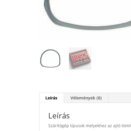
Leírás
Vélemények (0)
Leírás
Szárítógép típusok melyekhez az ajtó tömí