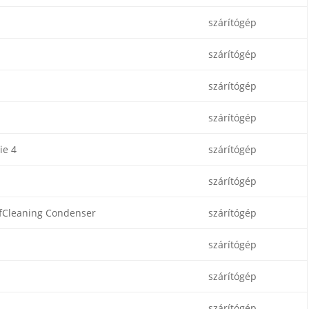
szárítógép
szárítógép
szárítógép
szárítógép
ie 4
szárítógép
szárítógép
fCleaning Condenser
szárítógép
szárítógép
szárítógép
szárítógép