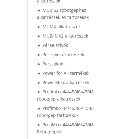
alkatrészek
► MUMS2 robotgéphez
alkatrészek és tartozékok
► MUMX alkatrészek
► MUZ4MX2 alkatrészek
► Páraelszívók
► Porszívó alkatrészek
► Porzsákok
► Power for All termékek
► PowerMixx alkatrészek
► Profimixx 44/45/46/47/48
robotgép alkatrészek
► Profimixx 44/45/46/47/48
robotgép tartozékok
► ProfiMixx 44/45/46/47/48
Robotgépek