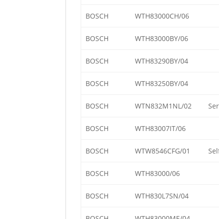
BOSCH
WTH83000CH/06
BOSCH
WTH83000BY/06
BOSCH
WTH83290BY/04
BOSCH
WTH83250BY/04
BOSCH
WTN832M1NL/02
Ser
BOSCH
WTH83007IT/06
BOSCH
WTW8546CFG/01
Sel
BOSCH
WTH83000/06
BOSCH
WTH830L7SN/04
BOSCH
WTH83000ME/04