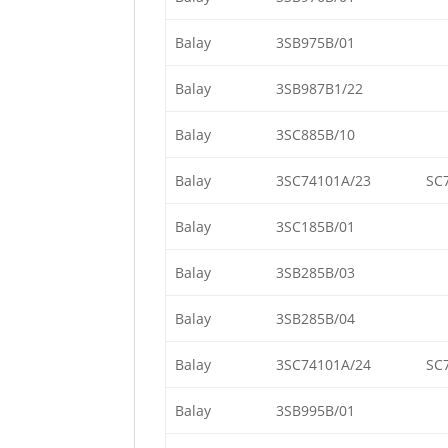
Balay
3SB975B/01
Balay
3SB987B1/22
Balay
3SC885B/10
Balay
3SC74101A/23
SC7
Balay
3SC185B/01
Balay
3SB285B/03
Balay
3SB285B/04
Balay
3SC74101A/24
SC7
Balay
3SB995B/01