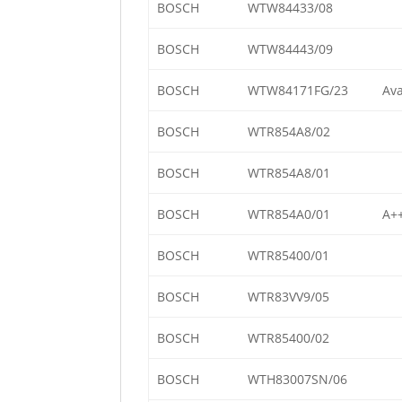
BOSCH
WTW84433/08
BOSCH
WTW84443/09
BOSCH
WTW84171FG/23
Ava
BOSCH
WTR854A8/02
BOSCH
WTR854A8/01
BOSCH
WTR854A0/01
A+
BOSCH
WTR85400/01
BOSCH
WTR83VV9/05
BOSCH
WTR85400/02
BOSCH
WTH83007SN/06