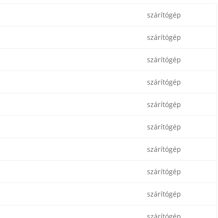
szárítógép
szárítógép
szárítógép
szárítógép
szárítógép
szárítógép
szárítógép
szárítógép
szárítógép
szárítógép