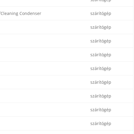
fCleaning Condenser
szárítógép
szárítógép
szárítógép
szárítógép
szárítógép
szárítógép
szárítógép
szárítógép
szárítógép