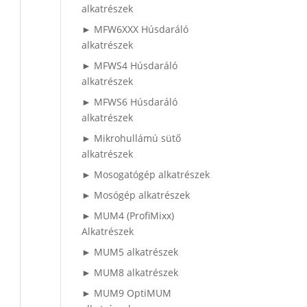
alkatrészek
► MFW6XXX Húsdaráló
alkatrészek
► MFWS4 Húsdaráló
alkatrészek
► MFWS6 Húsdaráló
alkatrészek
► Mikrohullámú sütő
alkatrészek
► Mosogatógép alkatrészek
► Mosógép alkatrészek
► MUM4 (ProfiMixx)
Alkatrészek
► MUM5 alkatrészek
► MUM8 alkatrészek
► MUM9 OptiMUM