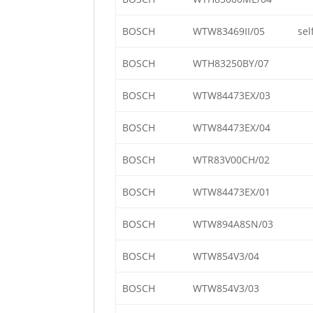
BOSCH
WTW83469II/05
sel
BOSCH
WTH83250BY/07
BOSCH
WTW84473EX/03
BOSCH
WTW84473EX/04
BOSCH
WTR83V00CH/02
BOSCH
WTW84473EX/01
BOSCH
WTW894A8SN/03
BOSCH
WTW854V3/04
BOSCH
WTW854V3/03