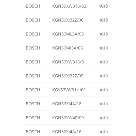
BOSCH
KGN39XW316/02
hűtő
BOSCH
KGN36XI32Z/06
hűtő
BOSCH
KGN39ML3A/03
hűtő
BOSCH
KGN36MI3A/05
hűtő
BOSCH
KGN39XW316/01
hűtő
BOSCH
KGN36XI32Z/05
hűtő
BOSCH
KGV33VW31H/01
hűtő
BOSCH
KGN36XI4A/18
hűtő
BOSCH
KGN36XW4P/09
hűtő
BOSCH
KGN36XI4A/16
hűtő