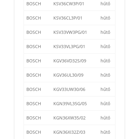
BOSCH
KSV36CW3P/01
hűtő
BOSCH
KSV36CL3P/01
hűtő
BOSCH
KSV33VW3PG/01
hűtő
BOSCH
KSV33VL3PG/01
hűtő
BOSCH
KGV36VD32S/09
hűtő
BOSCH
KGV36UL30/09
hűtő
BOSCH
KGV33UW30/06
hűtő
BOSCH
KGN39VL35G/05
hűtő
BOSCH
KGN36XW35/02
hűtő
BOSCH
KGN36XI32Z/03
hűtő