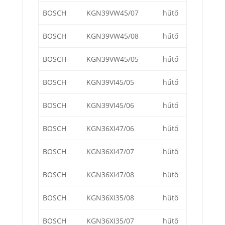
BOSCH
KGN39VW45/07
hűtő
BOSCH
KGN39VW45/08
hűtő
BOSCH
KGN39VW45/05
hűtő
BOSCH
KGN39VI45/05
hűtő
BOSCH
KGN39VI45/06
hűtő
BOSCH
KGN36XI47/06
hűtő
BOSCH
KGN36XI47/07
hűtő
BOSCH
KGN36XI47/08
hűtő
BOSCH
KGN36XI35/08
hűtő
BOSCH
KGN36XI35/07
hűtő