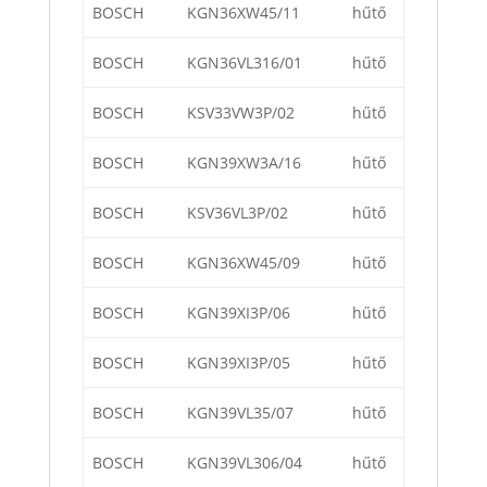
BOSCH
KGN36XW45/11
hűtő
BOSCH
KGN36VL316/01
hűtő
BOSCH
KSV33VW3P/02
hűtő
BOSCH
KGN39XW3A/16
hűtő
BOSCH
KSV36VL3P/02
hűtő
BOSCH
KGN36XW45/09
hűtő
BOSCH
KGN39XI3P/06
hűtő
BOSCH
KGN39XI3P/05
hűtő
BOSCH
KGN39VL35/07
hűtő
BOSCH
KGN39VL306/04
hűtő