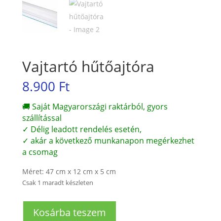
Vajtartó hűtőajtóra
8.900
Ft
🚚 Saját Magyarországi raktárból, gyors
szállítással
✓ Délig leadott rendelés esetén,
✓ akár a következő munkanapon megérkezhet
a csomag
Méret: 47 cm x 12 cm x 5 cm
Csak 1 maradt készleten
Vajtartó
Kosárba teszem
hűtőajtóra