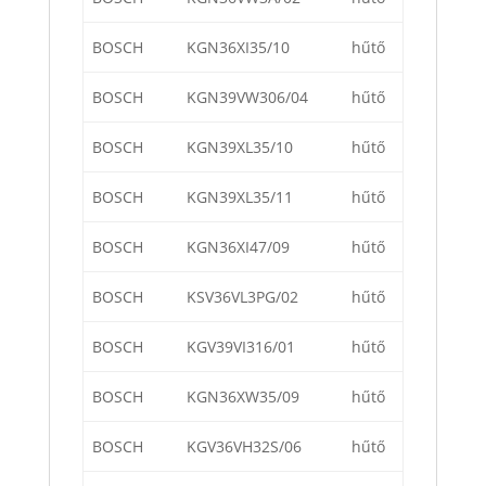
BOSCH
KGN36XI35/10
hűtő
BOSCH
KGN39VW306/04
hűtő
BOSCH
KGN39XL35/10
hűtő
BOSCH
KGN39XL35/11
hűtő
BOSCH
KGN36XI47/09
hűtő
BOSCH
KSV36VL3PG/02
hűtő
BOSCH
KGV39VI316/01
hűtő
BOSCH
KGN36XW35/09
hűtő
BOSCH
KGV36VH32S/06
hűtő