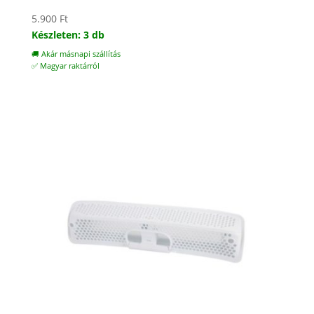
5.900
Ft
Készleten: 3 db
🚚 Akár másnapi szállítás
✅ Magyar raktárról