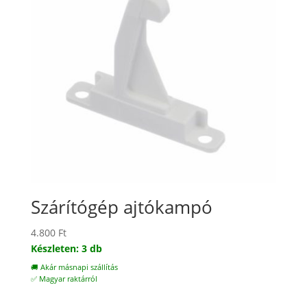
Szárítógép ajtókampó
4.800
Ft
Készleten: 3 db
🚚 Akár másnapi szállítás
✅ Magyar raktárról