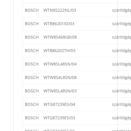
BOSCH
WTN85222NL/03
szárítógé
BOSCH
WTB86201ID/03
szárítógé
BOSCH
WTW85468GR/08
szárítógé
BOSCH
WTB86202TH/03
szárítógé
BOSCH
WTW85L48SN/04
szárítógé
BOSCH
WTW854L8SN/08
szárítógé
BOSCH
WTW85L48SN/03
szárítógé
BOSCH
WTG87239ES/04
szárítógé
BOSCH
WTG87239ES/03
szárítógé