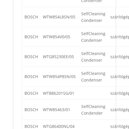
Condenser
SelfCleaning
BOSCH
WTW854L8SN/05
szárítógé
Condenser
SelfCleaning
BOSCH
WTW854V0/05
szárítógé
Condenser
SelfCleaning
BOSCH
WTG85230EE/05
szárítógé
Condenser
SelfCleaning
BOSCH
WTW854P8SN/05
szárítógé
Condenser
BOSCH
WTB86201SG/01
szárítógé
SelfCleaning
BOSCH
WTW85463/01
szárítógé
Condender
BOSCH
WTG86400NL/04
szárítógé