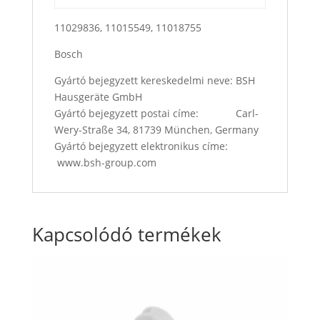
11029836, 11015549, 11018755
Bosch
Gyártó bejegyzett kereskedelmi neve: BSH
Hausgeräte GmbH
Gyártó bejegyzett postai címe: Carl-
Wery-Straße 34, 81739 München, Germany
Gyártó bejegyzett elektronikus címe:
www.bsh-group.com
Kapcsolódó termékek