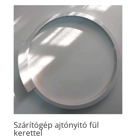
Szárítógép ajtónyitó fül
kerettel