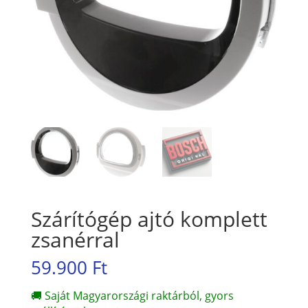
Szárítógép ajtó komplett
zsanérral
59.900
Ft
🚚 Saját Magyarországi raktárból, gyors