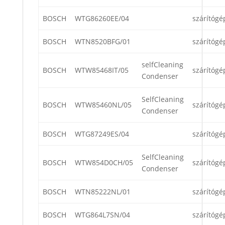
BOSCH
WTG86260EE/04
szárítógé
BOSCH
WTN8520BFG/01
szárítógé
selfCleaning
BOSCH
WTW85468IT/05
szárítógé
Condenser
SelfCleaning
BOSCH
WTW85460NL/05
szárítógé
Condenser
BOSCH
WTG87249ES/04
szárítógé
SelfCleaning
BOSCH
WTW854D0CH/05
szárítógé
Condenser
BOSCH
WTN85222NL/01
szárítógé
BOSCH
WTG864L7SN/04
szárítógé