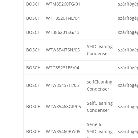
BOSCH
WTM85260FG/01
szárítógé
BOSCH
WTH85201NL/04
szárítógé
BOSCH
WTB86201SG/13
szárítógé
SelfCleaning
BOSCH
WTW854I7SN/05
szárítógé
Condenser
BOSCH
WTG85231EE/04
szárítógé
selfCleaning
BOSCH
WTW85457IT/05
szárítógé
Condenser
SelfCleaning
BOSCH
WTW85468GR/05
szárítógé
Condenser
Serie 6
BOSCH
WTW85460BY/05
SelfCleaning
szárítógé