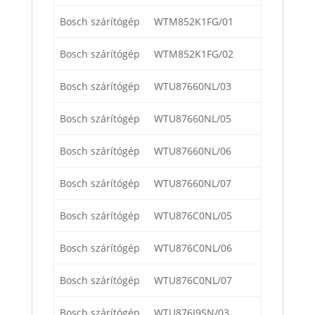
Bosch szárítógép
WTM852K1FG/01
Bosch szárítógép
WTM852K1FG/02
Bosch szárítógép
WTU87660NL/03
Bosch szárítógép
WTU87660NL/05
Bosch szárítógép
WTU87660NL/06
Bosch szárítógép
WTU87660NL/07
Bosch szárítógép
WTU876C0NL/05
Bosch szárítógép
WTU876C0NL/06
Bosch szárítógép
WTU876C0NL/07
Bosch szárítógép
WTU876I9SN/03