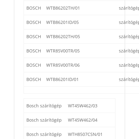
BOSCH
WTB86202TH/01
szárítógé
BOSCH
WTB86201ID/05
szárítógé
BOSCH
WTB86202TH/05
szárítógé
BOSCH
WTR85V00TR/05
szárítógé
BOSCH
WTR85V00TR/06
szárítógé
BOSCH
WTB86201ID/01
szárítógé
Bosch szárítógép
WT45W462/03
Bosch szárítógép
WT45W462/04
Bosch szárítógép
WTH8507CSN/01