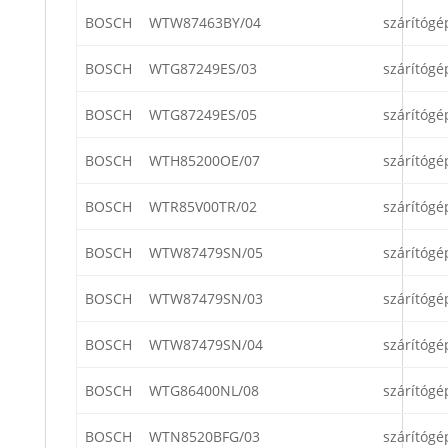
BOSCH
WTW87463BY/04
szárítógé
BOSCH
WTG87249ES/03
szárítógé
BOSCH
WTG87249ES/05
szárítógé
BOSCH
WTH85200OE/07
szárítógé
BOSCH
WTR85V00TR/02
szárítógé
BOSCH
WTW87479SN/05
szárítógé
BOSCH
WTW87479SN/03
szárítógé
BOSCH
WTW87479SN/04
szárítógé
BOSCH
WTG86400NL/08
szárítógé
BOSCH
WTN8520BFG/03
szárítógé