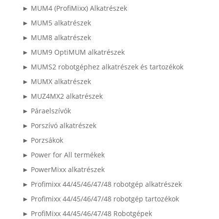
► MUM4 (ProfiMixx) Alkatrészek
► MUM5 alkatrészek
► MUM8 alkatrészek
► MUM9 OptiMUM alkatrészek
► MUMS2 robotgéphez alkatrészek és tartozékok
► MUMX alkatrészek
► MUZ4MX2 alkatrészek
► Páraelszívók
► Porszívó alkatrészek
► Porzsákok
► Power for All termékek
► PowerMixx alkatrészek
► Profimixx 44/45/46/47/48 robotgép alkatrészek
► Profimixx 44/45/46/47/48 robotgép tartozékok
► ProfiMixx 44/45/46/47/48 Robotgépek