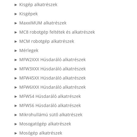
► Kisgép alkatrészek
► Kisgépek
► MaxxiMUM alkatrészek
► MC8 robotgép feltétek és alkatrészek
► MCM robotgép alkatrészek
► Mérlegek
► MFW2XXX Húsdaráló alkatrészek
► MFW3XXX Húsdaráló alkatrészek
► MFW45XX Húsdaráló alkatrészek
► MFW6XXX Húsdaráló alkatrészek
► MFWS4 Húsdaráló alkatrészek
► MFWS6 Húsdaráló alkatrészek
► Mikrohullámú sütő alkatrészek
► Mosogatógép alkatrészek
► Mosógép alkatrészek