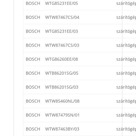
BOSCH
WTG85231EE/05
szárítógé
BOSCH
WTW87467CS/04
szárítógé
BOSCH
WTG85231EE/03
szárítógé
BOSCH
WTW87467CS/03
szárítógé
BOSCH
WTG86260EE/08
szárítógé
BOSCH
WTB86201SG/05
szárítógé
BOSCH
WTB86201SG/03
szárítógé
BOSCH
WTW85460NL/08
szárítógé
BOSCH
WTW87479SN/01
szárítógé
BOSCH
WTW87463BY/03
szárítógé