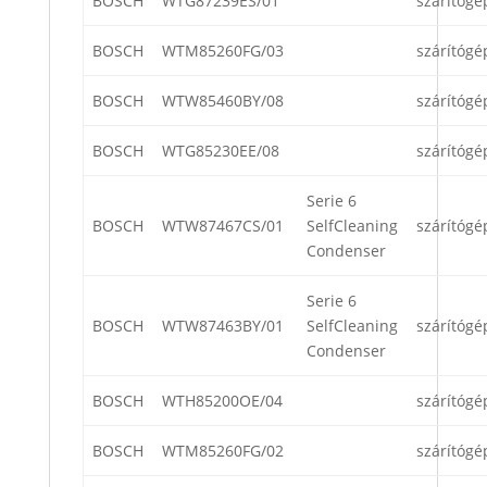
BOSCH
WTG87239ES/01
szárítógé
BOSCH
WTM85260FG/03
szárítógé
BOSCH
WTW85460BY/08
szárítógé
BOSCH
WTG85230EE/08
szárítógé
Serie 6
BOSCH
WTW87467CS/01
SelfCleaning
szárítógé
Condenser
Serie 6
BOSCH
WTW87463BY/01
SelfCleaning
szárítógé
Condenser
BOSCH
WTH85200OE/04
szárítógé
BOSCH
WTM85260FG/02
szárítógé