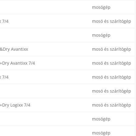
mosógép
x 7/4
mosó és szárítógép
mosógép
Dry Avantixx
mosó és szárítógép
Dry Avantixx 7/4
mosó és szárítógép
x 7/4
mosó és szárítógép
mosó és szárítógép
Dry Logixx 7/4
mosó és szárítógép
mosógép
mosógép