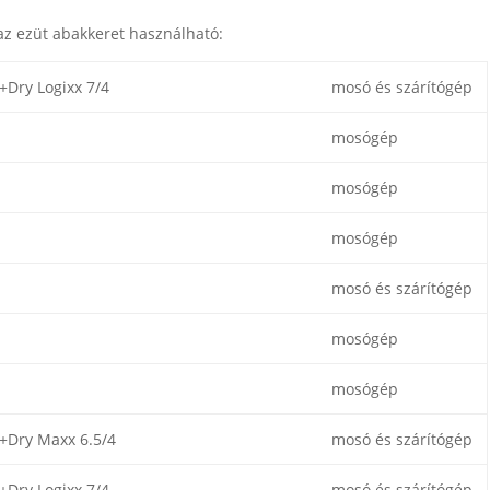
z ezüt abakkeret használható:
Dry Logixx 7/4
mosó és szárítógép
mosógép
mosógép
mosógép
mosó és szárítógép
mosógép
mosógép
Dry Maxx 6.5/4
mosó és szárítógép
Dry Logixx 7/4
mosó és szárítógép