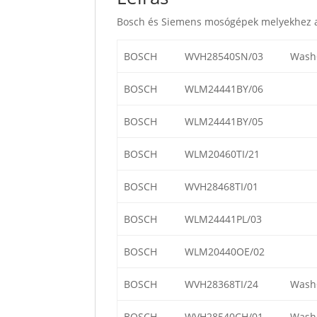
Bosch és Siemens mosógépek melyekhez a
BOSCH
WVH28540SN/03
Wash+
BOSCH
WLM24441BY/06
BOSCH
WLM24441BY/05
BOSCH
WLM20460TI/21
BOSCH
WVH28468TI/01
BOSCH
WLM24441PL/03
BOSCH
WLM20440OE/02
BOSCH
WVH28368TI/24
Wash+
BOSCH
WVH28540CH/01
Wash+