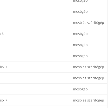
mosógép
mosógép
mosó és szárítógép
x 6
mosógép
mosógép
mosógép
ixx 7
mosó és szárítógép
mosó és szárítógép
mosógép
ixx 7
mosó és szárítógép