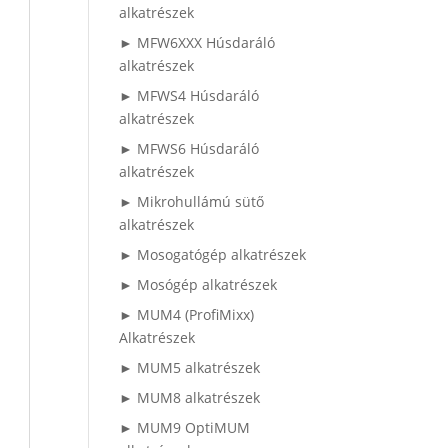
alkatrészek
► MFW6XXX Húsdaráló
alkatrészek
► MFWS4 Húsdaráló
alkatrészek
► MFWS6 Húsdaráló
alkatrészek
► Mikrohullámú sütő
alkatrészek
► Mosogatógép alkatrészek
► Mosógép alkatrészek
► MUM4 (ProfiMixx)
Alkatrészek
► MUM5 alkatrészek
► MUM8 alkatrészek
► MUM9 OptiMUM