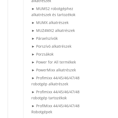
alkatrészek
► MUMS2 robotgéphez
alkatrészek és tartozékok
► MUMX alkatrészek
► MUZ4MX2 alkatrészek
► Páraelszívók
► Porszívó alkatrészek
► Porzsákok
► Power for All termékek
► PowerMixx alkatrészek
► Profimixx 44/45/46/47/48
robotgép alkatrészek
► Profimixx 44/45/46/47/48
robotgép tartozékok
► ProfiMixx 44/45/46/47/48
Robotgépek