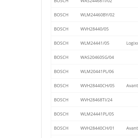
BOSCH
WAS24468TI/02
BOSCH
WLM24460BY/02
BOSCH
WVH28440/05
BOSCH
WLM24441/05
Logix
BOSCH
WAS20460SG/04
BOSCH
WLM20441PL/06
BOSCH
WVH28440CH/05
Avant
BOSCH
WVH28468TI/24
BOSCH
WLM24441PL/05
BOSCH
WVH28440CH/01
Avant