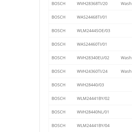
BOSCH
WVH28368TI/20
Wash+
BOSCH
WAS24468TI/01
BOSCH
WLM2444SOE/03
BOSCH
WAS24460TI/01
BOSCH
WVH28340EU/02
Wash+
BOSCH
WVH24360TI/24
Wash+
BOSCH
WVH28440/03
BOSCH
WLM24441BY/02
BOSCH
WVH28440NL/01
BOSCH
WLM24441BY/04