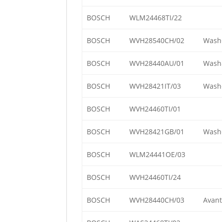
BOSCH
WLM24468TI/22
BOSCH
WVH28540CH/02
Wash+
BOSCH
WVH28440AU/01
Wash&
BOSCH
WVH28421IT/03
Wash+
BOSCH
WVH24460TI/01
BOSCH
WVH28421GB/01
Wash+
BOSCH
WLM24441OE/03
BOSCH
WVH24460TI/24
BOSCH
WVH28440CH/03
Avant