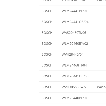
BOSCH
WLM24441PL/01
BOSCH
WLM24441OE/04
BOSCH
WAS20460TI/06
BOSCH
WLM20460BY/02
BOSCH
WVH28440/04
BOSCH
WLM24468TI/04
BOSCH
WLM20441OE/05
BOSCH
WVH305680W/23
Wash+
BOSCH
WLM20440PL/01