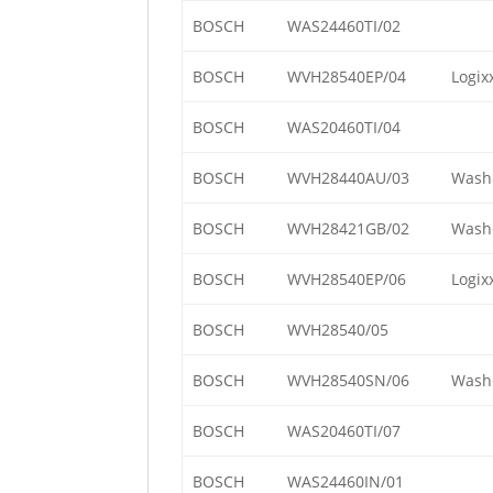
BOSCH
WAS24460TI/02
BOSCH
WVH28540EP/04
Logix
BOSCH
WAS20460TI/04
BOSCH
WVH28440AU/03
Wash&
BOSCH
WVH28421GB/02
Wash+
BOSCH
WVH28540EP/06
Logix
BOSCH
WVH28540/05
BOSCH
WVH28540SN/06
Wash+
BOSCH
WAS20460TI/07
BOSCH
WAS24460IN/01