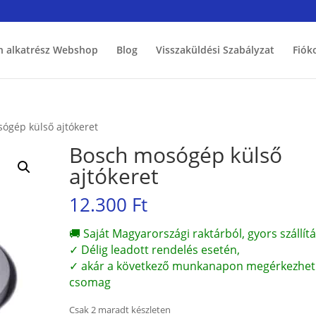
h alkatrész Webshop
Blog
Visszaküldési Szabályzat
Fiók
ógép külső ajtókeret
Bosch mosógép külső
ajtókeret
12.300
Ft
🚚 Saját Magyarországi raktárból, gyors szállítá
✓ Délig leadott rendelés esetén,
✓ akár a következő munkanapon megérkezhet
csomag
Csak 2 maradt készleten