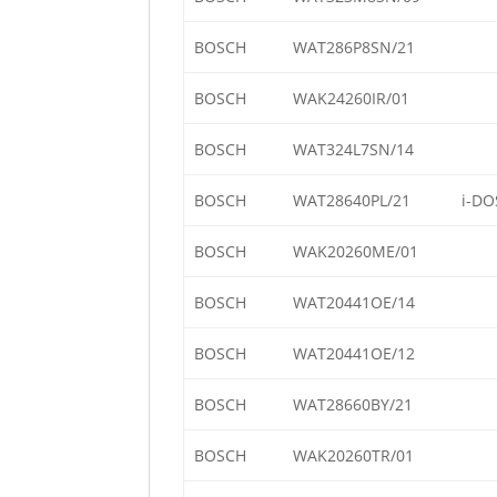
BOSCH
WAT286P8SN/21
BOSCH
WAK24260IR/01
BOSCH
WAT324L7SN/14
BOSCH
WAT28640PL/21
i-DO
BOSCH
WAK20260ME/01
BOSCH
WAT20441OE/14
BOSCH
WAT20441OE/12
BOSCH
WAT28660BY/21
BOSCH
WAK20260TR/01