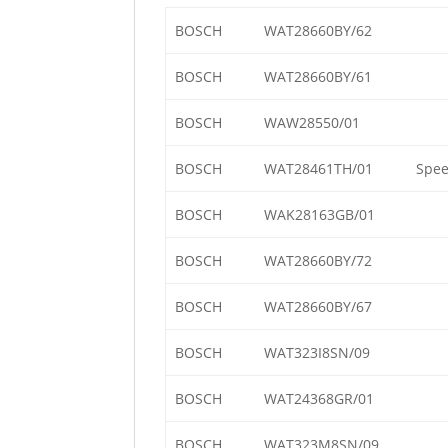
BOSCH
WAT28660BY/62
BOSCH
WAT28660BY/61
BOSCH
WAW28550/01
BOSCH
WAT28461TH/01
Spee
BOSCH
WAK28163GB/01
BOSCH
WAT28660BY/72
BOSCH
WAT28660BY/67
BOSCH
WAT323I8SN/09
BOSCH
WAT24368GR/01
BOSCH
WAT323M8SN/09