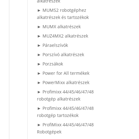
alkatrészek
► MUMS2 robotgéphez
alkatrészek és tartozékok
► MUMX alkatrészek
► MUZ4MX2 alkatrészek
► Páraelszívók
► Porszívó alkatrészek
► Porzsákok
► Power for All termékek
► PowerMixx alkatrészek
► Profimixx 44/45/46/47/48
robotgép alkatrészek
► Profimixx 44/45/46/47/48
robotgép tartozékok
► ProfiMixx 44/45/46/47/48
Robotgépek