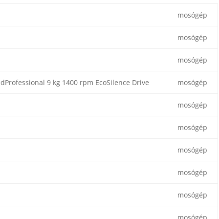
mosógép
mosógép
mosógép
dProfessional 9 kg 1400 rpm EcoSilence Drive
mosógép
mosógép
mosógép
mosógép
mosógép
mosógép
mosógép