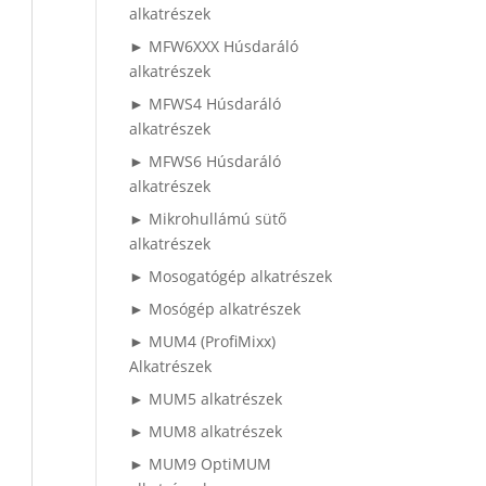
alkatrészek
► MFW6XXX Húsdaráló
alkatrészek
► MFWS4 Húsdaráló
alkatrészek
► MFWS6 Húsdaráló
alkatrészek
► Mikrohullámú sütő
alkatrészek
► Mosogatógép alkatrészek
► Mosógép alkatrészek
► MUM4 (ProfiMixx)
Alkatrészek
► MUM5 alkatrészek
► MUM8 alkatrészek
► MUM9 OptiMUM