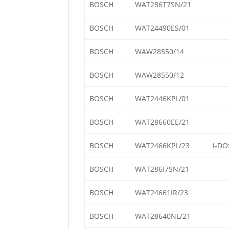
BOSCH
WAT286T7SN/21
BOSCH
WAT24490ES/01
BOSCH
WAW28550/14
BOSCH
WAW28550/12
BOSCH
WAT2446KPL/01
BOSCH
WAT28660EE/21
BOSCH
WAT2466KPL/23
i-DO
BOSCH
WAT286I7SN/21
BOSCH
WAT24661IR/23
BOSCH
WAT28640NL/21