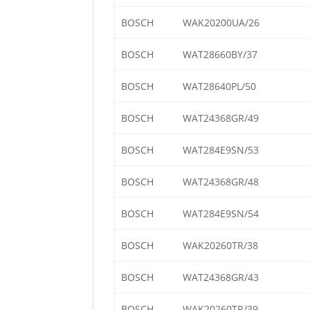
BOSCH
WAK20200UA/26
BOSCH
WAT28660BY/37
BOSCH
WAT28640PL/50
BOSCH
WAT24368GR/49
BOSCH
WAT284E9SN/53
BOSCH
WAT24368GR/48
BOSCH
WAT284E9SN/54
BOSCH
WAK20260TR/38
BOSCH
WAT24368GR/43
BOSCH
WAK20260TR/39