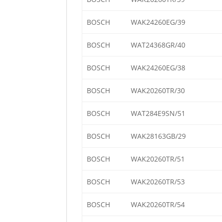
BOSCH
WAK24260EG/39
BOSCH
WAT24368GR/40
BOSCH
WAK24260EG/38
BOSCH
WAK20260TR/30
BOSCH
WAT284E9SN/51
BOSCH
WAK28163GB/29
BOSCH
WAK20260TR/51
BOSCH
WAK20260TR/53
BOSCH
WAK20260TR/54