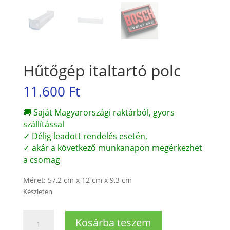
Hűtőgép italtartó polc
11.600
Ft
🚚 Saját Magyarországi raktárból, gyors
szállítással
✓ Délig leadott rendelés esetén,
✓ akár a következő munkanapon megérkezhet
a csomag
Méret: 57,2 cm x 12 cm x 9,3 cm
Készleten
Hűtőgép
Kosárba teszem
italtartó