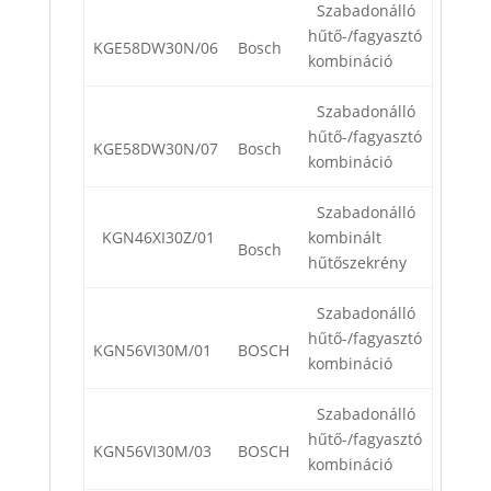
Szabadonálló
hűtő-/fagyasztó
KGE58DW30N/06
Bosch
kombináció
Szabadonálló
hűtő-/fagyasztó
KGE58DW30N/07
Bosch
kombináció
Szabadonálló
KGN46XI30Z/01
kombinált
Bosch
hűtőszekrény
Szabadonálló
hűtő-/fagyasztó
KGN56VI30M/01
BOSCH
kombináció
Szabadonálló
hűtő-/fagyasztó
KGN56VI30M/03
BOSCH
kombináció