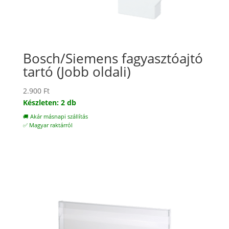
Bosch/Siemens fagyasztóajtó
tartó (Jobb oldali)
2.900
Ft
Készleten: 2 db
🚚 Akár másnapi szállítás
✅ Magyar raktárról