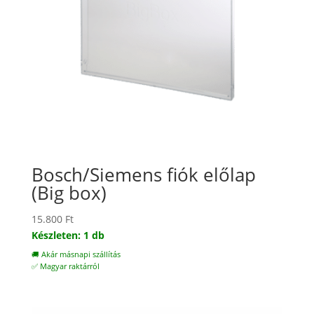
Bosch/Siemens fiók előlap
(Big box)
15.800
Ft
Készleten: 1 db
🚚 Akár másnapi szállítás
✅ Magyar raktárról