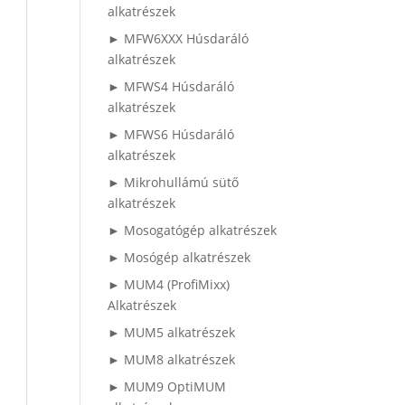
alkatrészek
► MFW6XXX Húsdaráló
alkatrészek
► MFWS4 Húsdaráló
alkatrészek
► MFWS6 Húsdaráló
alkatrészek
► Mikrohullámú sütő
alkatrészek
► Mosogatógép alkatrészek
► Mosógép alkatrészek
► MUM4 (ProfiMixx)
Alkatrészek
► MUM5 alkatrészek
► MUM8 alkatrészek
► MUM9 OptiMUM