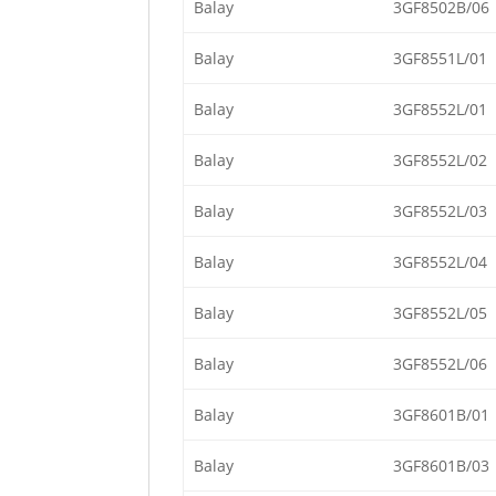
Balay
3GF8502B/06
Balay
3GF8551L/01
Balay
3GF8552L/01
Balay
3GF8552L/02
Balay
3GF8552L/03
Balay
3GF8552L/04
Balay
3GF8552L/05
Balay
3GF8552L/06
Balay
3GF8601B/01
Balay
3GF8601B/03