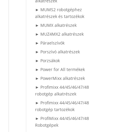
alkatrészek
► MUMS2 robotgéphez
alkatrészek és tartozékok
► MUMX alkatrészek
► MUZ4MX2 alkatrészek
► Páraelszívók
► Porszívó alkatrészek
► Porzsákok
► Power for All termékek
► PowerMixx alkatrészek
► Profimixx 44/45/46/47/48
robotgép alkatrészek
► Profimixx 44/45/46/47/48
robotgép tartozékok
► ProfiMixx 44/45/46/47/48
Robotgépek