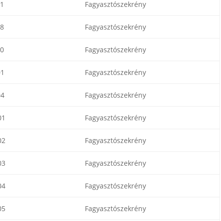
1
Fagyasztószekrény
8
Fagyasztószekrény
0
Fagyasztószekrény
01
Fagyasztószekrény
04
Fagyasztószekrény
01
Fagyasztószekrény
02
Fagyasztószekrény
03
Fagyasztószekrény
04
Fagyasztószekrény
05
Fagyasztószekrény