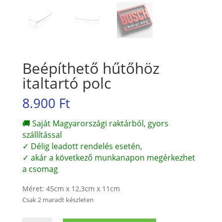
Beépíthető hűtőhöz
italtartó polc
8.900
Ft
🚚 Saját Magyarországi raktárból, gyors
szállítással
✓ Délig leadott rendelés esetén,
✓ akár a következő munkanapon megérkezhet
a csomag
Méret: 45cm x 12,3cm x 11cm
Csak 2 maradt készleten