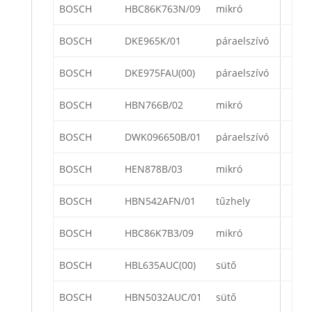
BOSCH
HBC86K763N/09
mikró
BOSCH
DKE965K/01
páraelszívó
BOSCH
DKE975FAU(00)
páraelszívó
BOSCH
HBN766B/02
mikró
BOSCH
DWK096650B/01
páraelszívó
BOSCH
HEN878B/03
mikró
BOSCH
HBN542AFN/01
tűzhely
BOSCH
HBC86K7B3/09
mikró
BOSCH
HBL635AUC(00)
sütő
BOSCH
HBN5032AUC/01
sütő