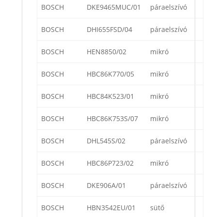
BOSCH
DKE9465MUC/01
páraelszívó
BOSCH
DHI655FSD/04
páraelszívó
BOSCH
HEN8850/02
mikró
BOSCH
HBC86K770/05
mikró
BOSCH
HBC84K523/01
mikró
BOSCH
HBC86K753S/07
mikró
BOSCH
DHL545S/02
páraelszívó
BOSCH
HBC86P723/02
mikró
BOSCH
DKE906A/01
páraelszívó
BOSCH
HBN3542EU/01
sütő