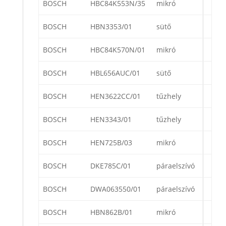
BOSCH
HBC84K553N/35
mikró
BOSCH
HBN3353/01
sütő
BOSCH
HBC84K570N/01
mikró
BOSCH
HBL656AUC/01
sütő
BOSCH
HEN3622CC/01
tűzhely
BOSCH
HEN3343/01
tűzhely
BOSCH
HEN725B/03
mikró
BOSCH
DKE785C/01
páraelszívó
BOSCH
DWA063550/01
páraelszívó
BOSCH
HBN862B/01
mikró