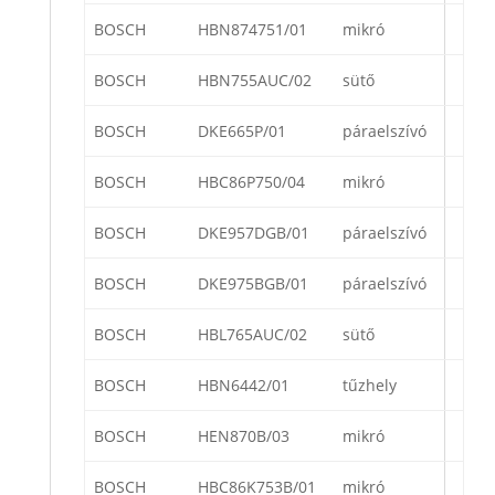
BOSCH
HBN874751/01
mikró
BOSCH
HBN755AUC/02
sütő
BOSCH
DKE665P/01
páraelszívó
BOSCH
HBC86P750/04
mikró
BOSCH
DKE957DGB/01
páraelszívó
BOSCH
DKE975BGB/01
páraelszívó
BOSCH
HBL765AUC/02
sütő
BOSCH
HBN6442/01
tűzhely
BOSCH
HEN870B/03
mikró
BOSCH
HBC86K753B/01
mikró