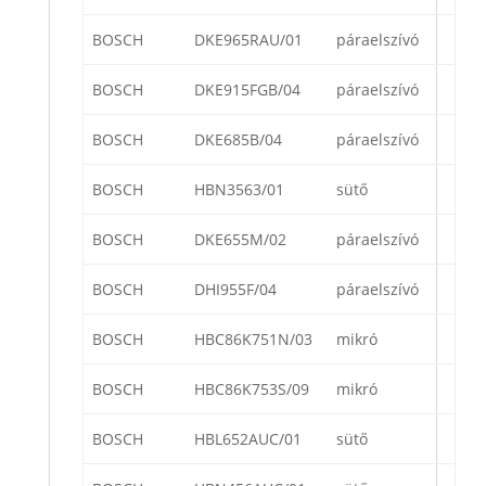
BOSCH
DKE965RAU/01
páraelszívó
BOSCH
DKE915FGB/04
páraelszívó
BOSCH
DKE685B/04
páraelszívó
BOSCH
HBN3563/01
sütő
BOSCH
DKE655M/02
páraelszívó
BOSCH
DHI955F/04
páraelszívó
BOSCH
HBC86K751N/03
mikró
BOSCH
HBC86K753S/09
mikró
BOSCH
HBL652AUC/01
sütő