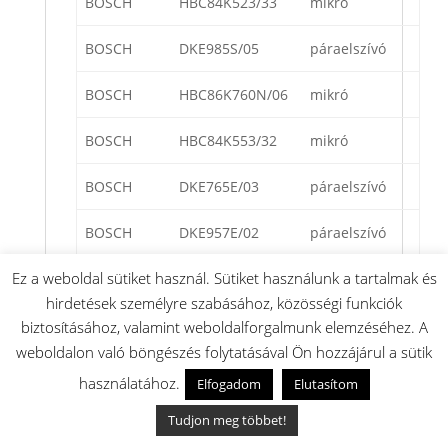
BOSCH
HBC84K523/33
mikró
BOSCH
DKE985S/05
páraelszívó
BOSCH
HBC86K760N/06
mikró
BOSCH
HBC84K553/32
mikró
BOSCH
DKE765E/03
páraelszívó
BOSCH
DKE957E/02
páraelszívó
Ez a weboldal sütiket használ. Sütiket használunk a tartalmak és
BOSCH
HEN8850/01
mikró
hirdetések személyre szabásához, közösségi funkciók
BOSCH
HBC86K751/02
mikró
biztosításához, valamint weboldalforgalmunk elemzéséhez. A
weboldalon való böngészés folytatásával Ön hozzájárul a sütik
BOSCH
HBC84K571/01
mikró
használatához.
Elfogadom
Elutasítom
BOSCH
DHL755B/06
páraelszívó
Tudjon meg többet!