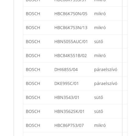
BOSCH
HBC86K750N/05
mikró
BOSCH
HBC86K753N/13
mikró
BOSCH
HBN5055AUC/01
sütő
BOSCH
HBC84K551B/02
mikró
BOSCH
DHI685S/04
páraelszívó
BOSCH
DKE995C/01
páraelszívó
BOSCH
HBN3543/01
sütő
BOSCH
HBN3562SK/01
sütő
BOSCH
HBC86P753/07
mikró