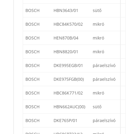
BOSCH
HBN3643/01
sütő
BOSCH
HBC84K570/02
mikró
BOSCH
HEN870B/04
mikró
BOSCH
HBN8820/01
mikró
BOSCH
DKE995EGB/01
páraelszívó
BOSCH
DKE975FGB(00)
páraelszívó
BOSCH
HBC86K771/02
mikró
BOSCH
HBN662AUC(00)
sütő
BOSCH
DKE765P/01
páraelszívó