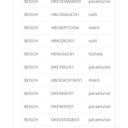
BOSCH
DKE765MGB/03
páraelszívó
BOSCH
HBL745AUC/01
sütő
BOSCH
HBC86P723/04
mikró
BOSCH
HBN3363/01
sütő
BOSCH
HEN6342/01
tűzhely
BOSCH
DKE745L/01
páraelszívó
BOSCH
HBC83K551N/01
mikró
BOSCH
DKE945E/01
páraelszívó
BOSCH
DKE965P/01
páraelszívó
BOSCH
DKE655DGB/01
páraelszívó