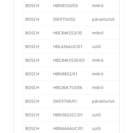
BOSCH
HBN8550/03
mikró
BOSCH
DIE975X/02
páraelszívó
BOSCH
HBC84K553/35
mikró
BOSCH
HBL436AUC/01
sütő
BOSCH
HBC84K553S/03
mikró
BOSCH
HBN8852/01
mikró
BOSCH
HBC86K753/06
mikró
BOSCH
DKE975R/01
páraelszívó
BOSCH
HBN3652CC/01
sütő
BOSCH
HBN666AUC/01
sütő