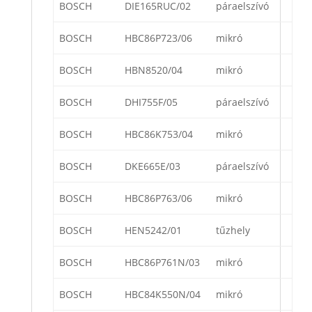
BOSCH
DIE165RUC/02
páraelszívó
BOSCH
HBC86P723/06
mikró
BOSCH
HBN8520/04
mikró
BOSCH
DHI755F/05
páraelszívó
BOSCH
HBC86K753/04
mikró
BOSCH
DKE665E/03
páraelszívó
BOSCH
HBC86P763/06
mikró
BOSCH
HEN5242/01
tűzhely
BOSCH
HBC86P761N/03
mikró
BOSCH
HBC84K550N/04
mikró