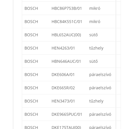
BOSCH
HBC86P753B/01
mikró
BOSCH
HBC84K551C/01
mikró
BOSCH
HBL652AUC(00)
sütő
BOSCH
HEN4263/01
tűzhely
BOSCH
HBN646AUC/01
sütő
BOSCH
DKE606A/01
páraelszívó
BOSCH
DKE665R/02
páraelszívó
BOSCH
HEN3473/01
tűzhely
BOSCH
DKE9665PUC/01
páraelszívó
BOSCH
DKE175TAU(00)
páraelszívó