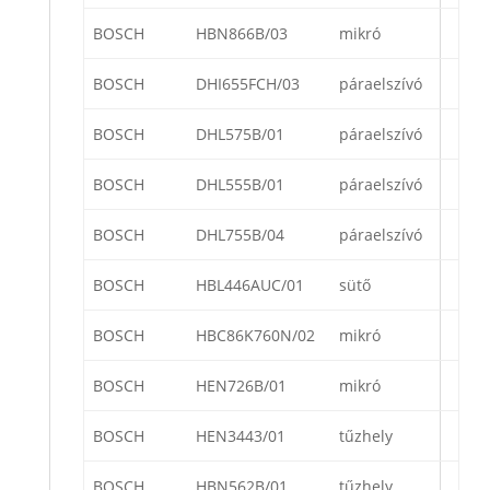
BOSCH
HBN866B/03
mikró
BOSCH
DHI655FCH/03
páraelszívó
BOSCH
DHL575B/01
páraelszívó
BOSCH
DHL555B/01
páraelszívó
BOSCH
DHL755B/04
páraelszívó
BOSCH
HBL446AUC/01
sütő
BOSCH
HBC86K760N/02
mikró
BOSCH
HEN726B/01
mikró
BOSCH
HEN3443/01
tűzhely
BOSCH
HBN562B/01
tűzhely