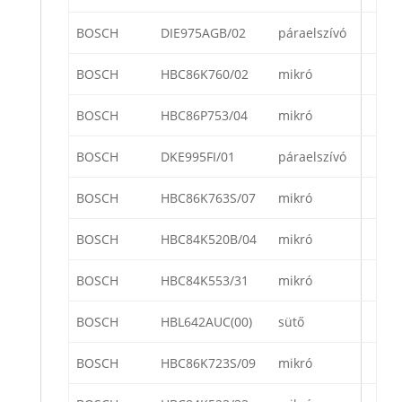
BOSCH
DIE975AGB/02
páraelszívó
BOSCH
HBC86K760/02
mikró
BOSCH
HBC86P753/04
mikró
BOSCH
DKE995FI/01
páraelszívó
BOSCH
HBC86K763S/07
mikró
BOSCH
HBC84K520B/04
mikró
BOSCH
HBC84K553/31
mikró
BOSCH
HBL642AUC(00)
sütő
BOSCH
HBC86K723S/09
mikró