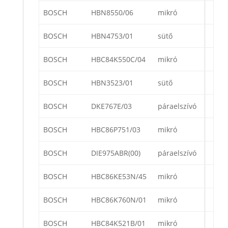
BOSCH
HBN8550/06
mikró
BOSCH
HBN4753/01
sütő
BOSCH
HBC84K550C/04
mikró
BOSCH
HBN3523/01
sütő
BOSCH
DKE767E/03
páraelszívó
BOSCH
HBC86P751/03
mikró
BOSCH
DIE975ABR(00)
páraelszívó
BOSCH
HBC86KE53N/45
mikró
BOSCH
HBC86K760N/01
mikró
BOSCH
HBC84K521B/01
mikró