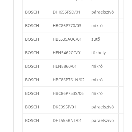
BOSCH
DHI655FSD/01
páraelszívó
BOSCH
HBC86P770/03
mikró
BOSCH
HBL635AUC/01
sütő
BOSCH
HEN5462CC/01
tűzhely
BOSCH
HEN8860/01
mikró
BOSCH
HBC86P761N/02
mikró
BOSCH
HBC86P753S/06
mikró
BOSCH
DKE995P/01
páraelszívó
BOSCH
DHL555BNL/01
páraelszívó