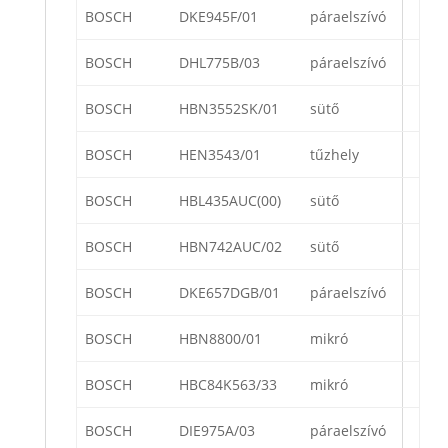
BOSCH
DKE945F/01
páraelszívó
BOSCH
DHL775B/03
páraelszívó
BOSCH
HBN3552SK/01
sütő
BOSCH
HEN3543/01
tűzhely
BOSCH
HBL435AUC(00)
sütő
BOSCH
HBN742AUC/02
sütő
BOSCH
DKE657DGB/01
páraelszívó
BOSCH
HBN8800/01
mikró
BOSCH
HBC84K563/33
mikró
BOSCH
DIE975A/03
páraelszívó