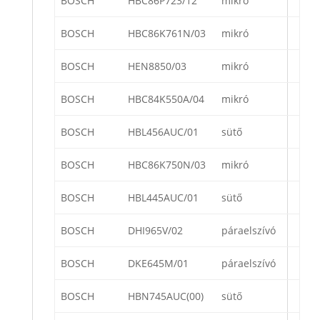
BOSCH
HBC86P723/12
mikró
BOSCH
HBC86K761N/03
mikró
BOSCH
HEN8850/03
mikró
BOSCH
HBC84K550A/04
mikró
BOSCH
HBL456AUC/01
sütő
BOSCH
HBC86K750N/03
mikró
BOSCH
HBL445AUC/01
sütő
BOSCH
DHI965V/02
páraelszívó
BOSCH
DKE645M/01
páraelszívó
BOSCH
HBN745AUC(00)
sütő