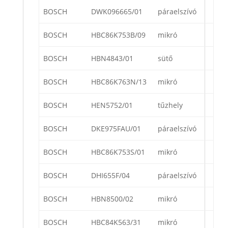
BOSCH
DWK096665/01
páraelszívó
BOSCH
HBC86K753B/09
mikró
BOSCH
HBN4843/01
sütő
BOSCH
HBC86K763N/13
mikró
BOSCH
HEN5752/01
tűzhely
BOSCH
DKE975FAU/01
páraelszívó
BOSCH
HBC86K753S/01
mikró
BOSCH
DHI655F/04
páraelszívó
BOSCH
HBN8500/02
mikró
BOSCH
HBC84K563/31
mikró