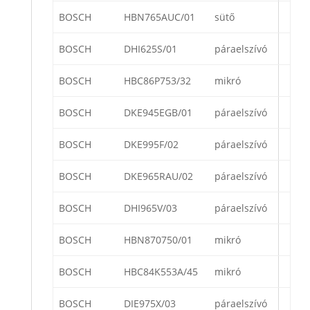
BOSCH
HBN765AUC/01
sütő
BOSCH
DHI625S/01
páraelszívó
BOSCH
HBC86P753/32
mikró
BOSCH
DKE945EGB/01
páraelszívó
BOSCH
DKE995F/02
páraelszívó
BOSCH
DKE965RAU/02
páraelszívó
BOSCH
DHI965V/03
páraelszívó
BOSCH
HBN870750/01
mikró
BOSCH
HBC84K553A/45
mikró
BOSCH
DIE975X/03
páraelszívó