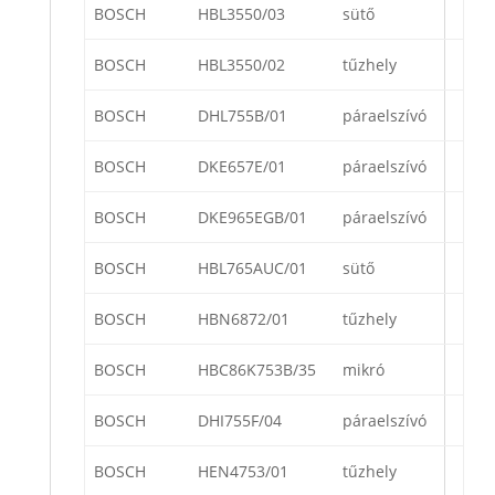
BOSCH
HBL3550/03
sütő
BOSCH
HBL3550/02
tűzhely
BOSCH
DHL755B/01
páraelszívó
BOSCH
DKE657E/01
páraelszívó
BOSCH
DKE965EGB/01
páraelszívó
BOSCH
HBL765AUC/01
sütő
BOSCH
HBN6872/01
tűzhely
BOSCH
HBC86K753B/35
mikró
BOSCH
DHI755F/04
páraelszívó
BOSCH
HEN4753/01
tűzhely