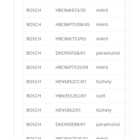
BOSCH
HBC84KE53/35
mikró
BOSCH
HBC86P753W/45
mikró
BOSCH
HBC86K753/03
mikró
BOSCH
DKE995FGB/01
páraelszívó
BOSCH
HBC86P753S/09
mikró
BOSCH
HEN6852CC/01
tűzhely
BOSCH
HBN3552EU/01
sütő
BOSCH
HEN5862/01
tűzhely
BOSCH
DKE995EBR/01
páraelszívó
BOSCH
HBC86K753S/31
mikró