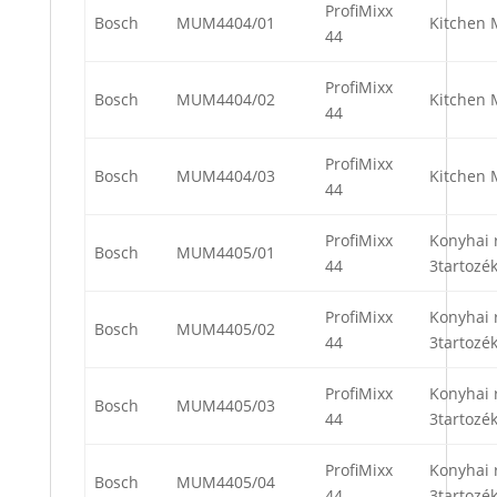
ProfiMixx
Bosch
MUM4404/01
Kitchen 
44
ProfiMixx
Bosch
MUM4404/02
Kitchen 
44
ProfiMixx
Bosch
MUM4404/03
Kitchen 
44
ProfiMixx
Konyhai 
Bosch
MUM4405/01
44
3tartozék
ProfiMixx
Konyhai 
Bosch
MUM4405/02
44
3tartozék
ProfiMixx
Konyhai 
Bosch
MUM4405/03
44
3tartozék
ProfiMixx
Konyhai 
Bosch
MUM4405/04
44
3tartozék