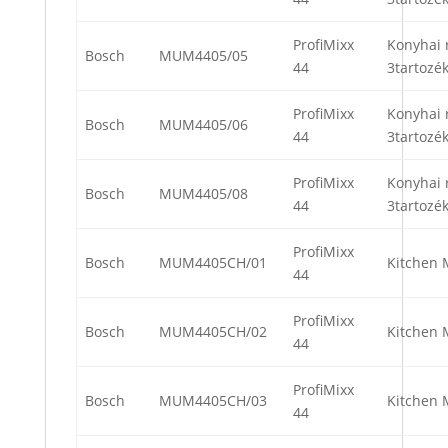
ProfiMixx
Konyhai 
Bosch
MUM4405/05
44
3tartozék
ProfiMixx
Konyhai 
Bosch
MUM4405/06
44
3tartozék
ProfiMixx
Konyhai 
Bosch
MUM4405/08
44
3tartozék
ProfiMixx
Bosch
MUM4405CH/01
Kitchen 
44
ProfiMixx
Bosch
MUM4405CH/02
Kitchen 
44
ProfiMixx
Bosch
MUM4405CH/03
Kitchen 
44