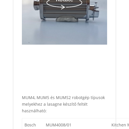
MUM4, MUM5 és MUMS2 robotgép típusok
melyekhez a lasagne készítő feltét
használható:
Bosch
MUM4008/01
Kitchen 