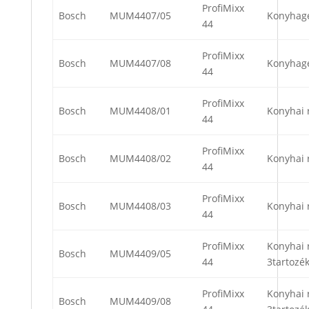
ProfiMixx
Bosch
MUM4407/05
Konyhag
44
ProfiMixx
Bosch
MUM4407/08
Konyhag
44
ProfiMixx
Bosch
MUM4408/01
Konyhai 
44
ProfiMixx
Bosch
MUM4408/02
Konyhai 
44
ProfiMixx
Bosch
MUM4408/03
Konyhai 
44
ProfiMixx
Konyhai 
Bosch
MUM4409/05
44
3tartozék
ProfiMixx
Konyhai 
Bosch
MUM4409/08