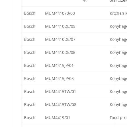
44
3tartozék
Bosch
MUM441070/00
Kitchen 
Bosch
MUM4410DE/05
Konyhag
Bosch
MUM4410DE/07
Konyhag
Bosch
MUM4410DE/08
Konyhag
Bosch
MUM4415JP/01
Konyhag
Bosch
MUM4415JP/08
Konyhag
Bosch
MUM4415TW/01
Konyhag
Bosch
MUM4415TW/08
Konyhag
Bosch
MUM4419/01
Food pro