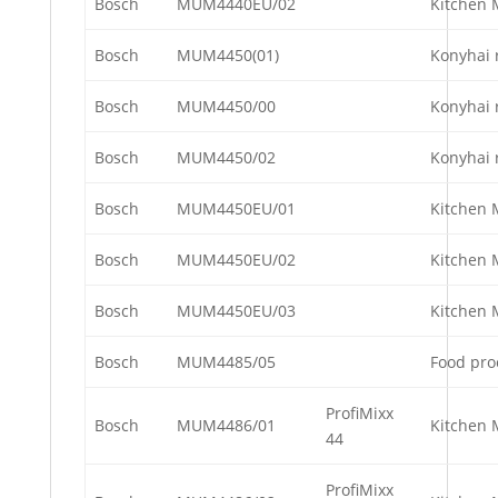
Bosch
MUM4440EU/02
Kitchen 
Bosch
MUM4450(01)
Konyhai 
Bosch
MUM4450/00
Konyhai 
Bosch
MUM4450/02
Konyhai 
Bosch
MUM4450EU/01
Kitchen 
Bosch
MUM4450EU/02
Kitchen 
Bosch
MUM4450EU/03
Kitchen 
Bosch
MUM4485/05
Food pro
ProfiMixx
Bosch
MUM4486/01
Kitchen 
44
ProfiMixx