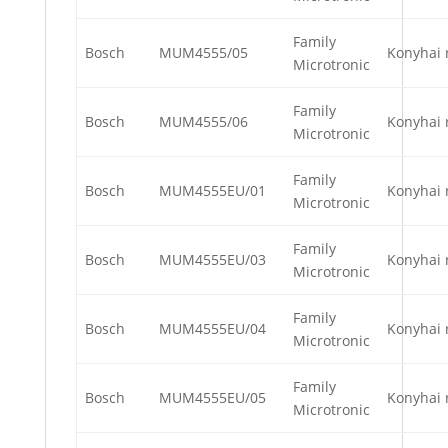
Family
Bosch
MUM4555/05
Konyhai 
Microtronic
Family
Bosch
MUM4555/06
Konyhai 
Microtronic
Family
Bosch
MUM4555EU/01
Konyhai 
Microtronic
Family
Bosch
MUM4555EU/03
Konyhai 
Microtronic
Family
Bosch
MUM4555EU/04
Konyhai 
Microtronic
Family
Bosch
MUM4555EU/05
Konyhai 
Microtronic