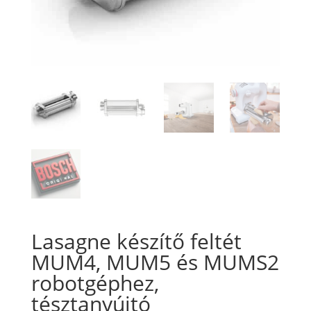
Lasagne készítő feltét
MUM4, MUM5 és MUMS2
robotgéphez,
tésztanyújtó