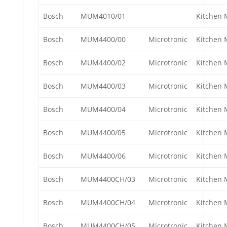
Bosch
MUM4010/01
Kitchen 
Bosch
MUM4400/00
Microtronic
Kitchen 
Bosch
MUM4400/02
Microtronic
Kitchen 
Bosch
MUM4400/03
Microtronic
Kitchen 
Bosch
MUM4400/04
Microtronic
Kitchen 
Bosch
MUM4400/05
Microtronic
Kitchen 
Bosch
MUM4400/06
Microtronic
Kitchen 
Bosch
MUM4400CH/03
Microtronic
Kitchen 
Bosch
MUM4400CH/04
Microtronic
Kitchen 
Bosch
MUM4400CH/05
Microtronic
Kitchen 