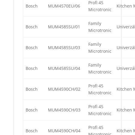
Profi 45
Bosch
MUM4570EU/06
Kitchen 
Microtronic
Family
Bosch
MUM4585SU/01
Univerzá
Microtronic
Family
Bosch
MUM4585SU/03
Univerzá
Microtronic
Family
Bosch
MUM4585SU/04
Univerzá
Microtronic
Profi 45
Bosch
MUM4590CH/02
Kitchen 
Microtronic
Profi 45
Bosch
MUM4590CH/03
Kitchen 
Microtronic
Profi 45
Bosch
MUM4590CH/04
Kitchen 
Microtronic