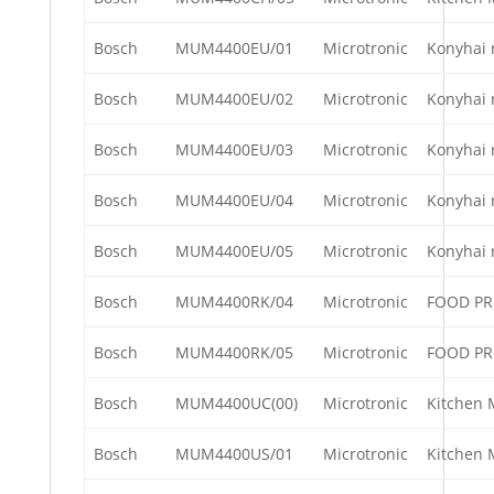
Bosch
MUM4400EU/01
Microtronic
Konyhai 
Bosch
MUM4400EU/02
Microtronic
Konyhai 
Bosch
MUM4400EU/03
Microtronic
Konyhai 
Bosch
MUM4400EU/04
Microtronic
Konyhai 
Bosch
MUM4400EU/05
Microtronic
Konyhai 
Bosch
MUM4400RK/04
Microtronic
FOOD P
Bosch
MUM4400RK/05
Microtronic
FOOD P
Bosch
MUM4400UC(00)
Microtronic
Kitchen 
Bosch
MUM4400US/01
Microtronic
Kitchen 