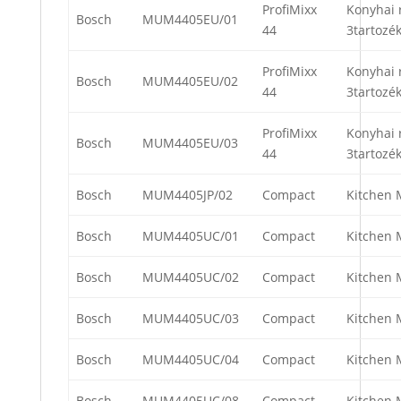
ProfiMixx
Konyhai 
Bosch
MUM4405EU/01
44
3tartozék
ProfiMixx
Konyhai 
Bosch
MUM4405EU/02
44
3tartozék
ProfiMixx
Konyhai 
Bosch
MUM4405EU/03
44
3tartozék
Bosch
MUM4405JP/02
Compact
Kitchen 
Bosch
MUM4405UC/01
Compact
Kitchen 
Bosch
MUM4405UC/02
Compact
Kitchen 
Bosch
MUM4405UC/03
Compact
Kitchen 
Bosch
MUM4405UC/04
Compact
Kitchen 
Bosch
MUM4405UC/08
Compact
Kitchen 