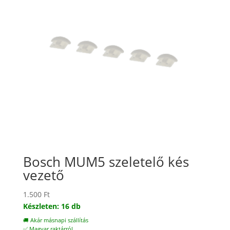
Bosch MUM5 szeletelő kés
vezető
1.500
Ft
Készleten: 16 db
🚚 Akár másnapi szállítás
✅ Magyar raktárról