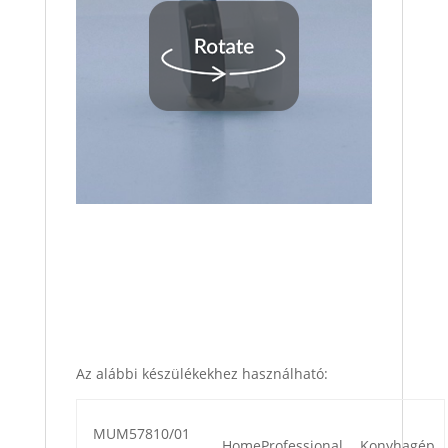
Az alábbi készülékekhez használható:
MUM57810/01
HomeProfessional
Konyhagép