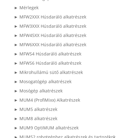
► Mérlegek
► MFW2XXX Húsdaráló alkatrészek
► MFW3XXX Húsdaráló alkatrészek
► MFW45XX Húsdaráló alkatrészek
► MFW6XXX Húsdaráló alkatrészek
► MFWS4 Húsdaráló alkatrészek
► MFWS6 Húsdaráló alkatrészek
► Mikrohullámú sütő alkatrészek
► Mosogatógép alkatrészek
► Mosógép alkatrészek
► MUM4 (ProfiMixx) Alkatrészek
► MUM5 alkatrészek
► MUM8 alkatrészek
► MUM9 OptiMUM alkatrészek
► MUMS2 robotgéphez alkatrészek és tartozékok