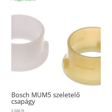
Bosch MUM5 szeletelő
csapágy
2.500
Ft