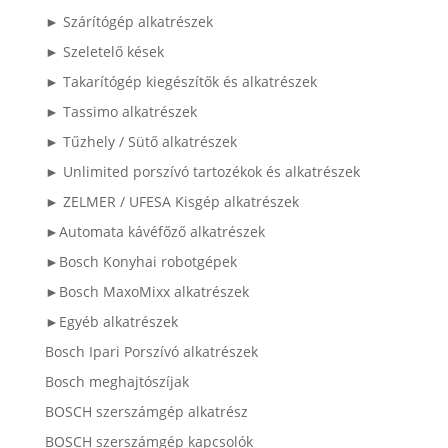
► Szárítógép alkatrészek
► Szeletelő kések
► Takarítógép kiegészítők és alkatrészek
► Tassimo alkatrészek
► Tűzhely / Sütő alkatrészek
► Unlimited porszívó tartozékok és alkatrészek
► ZELMER / UFESA Kisgép alkatrészek
►Automata kávéfőző alkatrészek
►Bosch Konyhai robotgépek
►Bosch MaxoMixx alkatrészek
►Egyéb alkatrészek
Bosch Ipari Porszívó alkatrészek
Bosch meghajtószíjak
BOSCH szerszámgép alkatrész
BOSCH szerszámgép kapcsolók