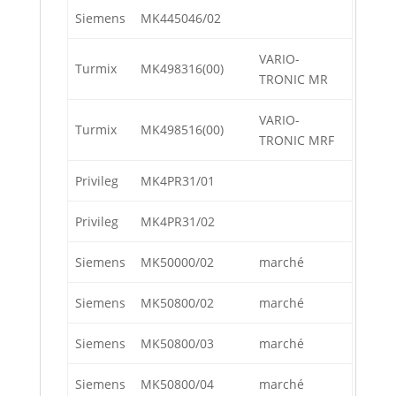
Siemens
MK445046/02
VARIO-
Turmix
MK498316(00)
TRONIC MR
VARIO-
Turmix
MK498516(00)
TRONIC MRF
Privileg
MK4PR31/01
Privileg
MK4PR31/02
Siemens
MK50000/02
marché
Siemens
MK50800/02
marché
Siemens
MK50800/03
marché
Siemens
MK50800/04
marché