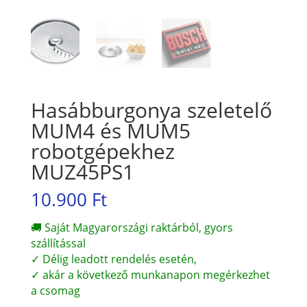
Hasábburgonya szeletelő
MUM4 és MUM5
robotgépekhez
MUZ45PS1
10.900
Ft
🚚 Saját Magyarországi raktárból, gyors
szállítással
✓ Délig leadott rendelés esetén,
✓ akár a következő munkanapon megérkezhet
a csomag