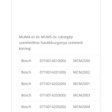
MUM4-es és MUM5-ös robotgép
szeletelőhöz hasábburgonya szeletelő
korong:
Bosch
0710014010(00)
MCM2500
Bosch
0710014201(00)
MCM2002
Bosch
0710014202(00)
MCM2001
Bosch
0710014203(00)
MCM2003
Bosch
0710014205(00)
MCM2004