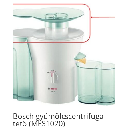
Bosch gyümölcscentrifuga
tető (MES1020)