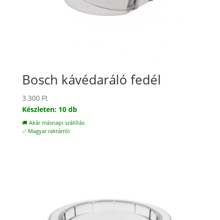
Bosch kávédaráló fedél
3.300
Ft
Készleten: 10 db
🚚 Akár másnapi szállítás
✅ Magyar raktárról