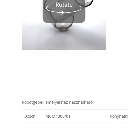
Robotgépek amelyekhez használható:
Bosch
MCM4000/01
Konyhair