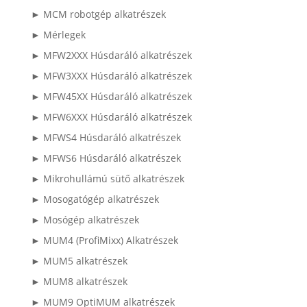
► MCM robotgép alkatrészek
► Mérlegek
► MFW2XXX Húsdaráló alkatrészek
► MFW3XXX Húsdaráló alkatrészek
► MFW45XX Húsdaráló alkatrészek
► MFW6XXX Húsdaráló alkatrészek
► MFWS4 Húsdaráló alkatrészek
► MFWS6 Húsdaráló alkatrészek
► Mikrohullámú sütő alkatrészek
► Mosogatógép alkatrészek
► Mosógép alkatrészek
► MUM4 (ProfiMixx) Alkatrészek
► MUM5 alkatrészek
► MUM8 alkatrészek
► MUM9 OptiMUM alkatrészek