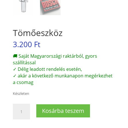
Tömőeszköz
3.200
Ft
🚚 Saját Magyarországi raktárból, gyors
szállítással
✓ Délig leadott rendelés esetén,
✓ akár a következő munkanapon megérkezhet
a csomag
Készleten
Tömőeszköz
Kosárba teszem
mennyiség