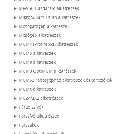
► MFWS6 Húsdaráló alkatrészek
► Mikrohullámú sütő alkatrészek
► Mosogatógép alkatrészek
► Mosógép alkatrészek
► MUM4 (ProfiMixx) Alkatrészek
► MUM5 alkatrészek
► MUM8 alkatrészek
► MUM9 OptiMUM alkatrészek
► MUMS2 robotgéphez alkatrészek és tartozékok
► MUMX alkatrészek
► MUZ4MX2 alkatrészek
► Páraelszívók
► Porszívó alkatrészek
► Porzsákok
► Power for All termékek