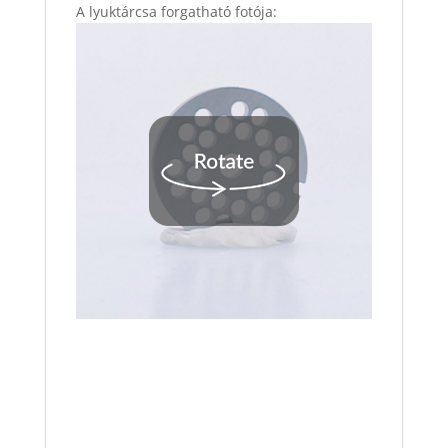
A lyuktárcsa forgatható fotója: