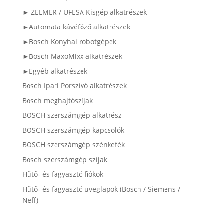
► ZELMER / UFESA Kisgép alkatrészek
►Automata kávéfőző alkatrészek
►Bosch Konyhai robotgépek
►Bosch MaxoMixx alkatrészek
►Egyéb alkatrészek
Bosch Ipari Porszívó alkatrészek
Bosch meghajtószíjak
BOSCH szerszámgép alkatrész
BOSCH szerszámgép kapcsolók
BOSCH szerszámgép szénkefék
Bosch szerszámgép szíjak
Hűtő- és fagyasztó fiókok
Hűtő- és fagyasztó üveglapok (Bosch / Siemens /
Neff)