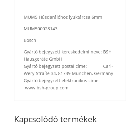
MUM5 Húsdarálóhoz lyuktárcsa 6mm
MUM500028143
Bosch
Gyártó bejegyzett kereskedelmi neve: BSH
Hausgeräte GmbH
Gyártó bejegyzett postai címe: Carl-
Wery-Straße 34, 81739 München, Germany
Gyártó bejegyzett elektronikus címe:
www.bsh-group.com
Kapcsolódó termékek