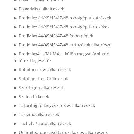
► PowerMixx alkatrészek
► Profimixx 44/45/46/47/48 robotgép alkatrészek
► Profimixx 44/45/46/47/48 robotgép tartozékok
► ProfiMixx 44/45/46/47/48 Robotgépek
► Profimixx 44/45/46/47/48 tartozékok alkatrészei
► Profimixx4..../MUM4.... külön megvásárolható
feltétek kiegészítők
► Robotporszívó alkatrészek
► Sütőtepsik és Grillrácsok
► Szárítógép alkatrészek
► Szeletelő kések
► Takarítógép kiegészítők és alkatrészek
► Tassimo alkatrészek
► Tűzhely / Sütő alkatrészek
► Unlimited porszívó tartozékok és alkatrészek