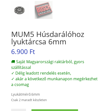
MUM5 Húsdarálóhoz
lyuktárcsa 6mm
6.900
Ft
🚚 Saját Magyarországi raktárból, gyors
szállítással
✓ Délig leadott rendelés esetén,
✓ akár a következő munkanapon megérkezhet
a csomag
Lyukátmérő:6mm
Csak 2 maradt készleten