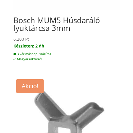
Bosch MUM5 Húsdaráló
lyuktárcsa 3mm
6.200
Ft
Készleten: 2 db
🚚 Akár másnapi szállítás
✅ Magyar raktárról
Akció!