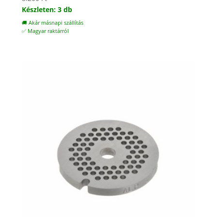
Készleten: 3 db
🚚 Akár másnapi szállítás
✅ Magyar raktárról