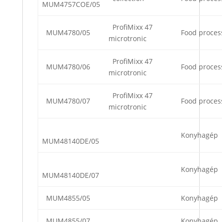
MUM4757COE/05
ProfiMixx 47
MUM4780/05
Food proces
microtronic
ProfiMixx 47
MUM4780/06
Food proces
microtronic
ProfiMixx 47
MUM4780/07
Food proces
microtronic
Konyhagép
MUM48140DE/05
Konyhagép
MUM48140DE/07
MUM4855/05
Konyhagép
MUM4855/07
Konyhagép