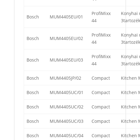
ProfiMixx
Konyhai 
Bosch
MUM4405EU/01
44
3tartozék
ProfiMixx
Konyhai 
Bosch
MUM4405EU/02
44
3tartozék
ProfiMixx
Konyhai 
Bosch
MUM4405EU/03
44
3tartozék
Bosch
MUM4405JP/02
Compact
Kitchen 
Bosch
MUM4405UC/01
Compact
Kitchen 
Bosch
MUM4405UC/02
Compact
Kitchen 
Bosch
MUM4405UC/03
Compact
Kitchen 
Bosch
MUM4405UC/04
Compact
Kitchen 