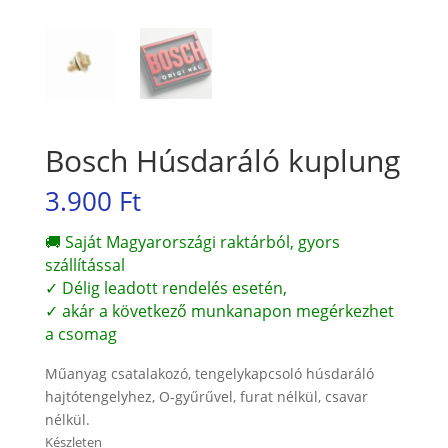
Bosch Húsdaráló kuplung
3.900
Ft
🚚 Saját Magyarországi raktárból, gyors
szállítással
✓ Délig leadott rendelés esetén,
✓ akár a következő munkanapon megérkezhet
a csomag
Műanyag csatalakozó, tengelykapcsoló húsdaráló
hajtótengelyhez, O-gyűrűvel, furat nélkül, csavar
nélkül.
Készleten