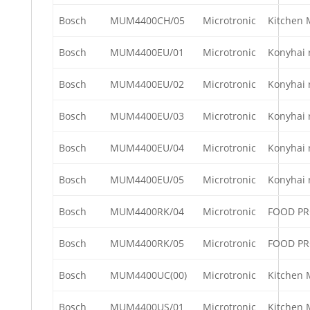
Bosch
MUM4400CH/05
Microtronic
Kitchen 
Bosch
MUM4400EU/01
Microtronic
Konyhai 
Bosch
MUM4400EU/02
Microtronic
Konyhai 
Bosch
MUM4400EU/03
Microtronic
Konyhai 
Bosch
MUM4400EU/04
Microtronic
Konyhai 
Bosch
MUM4400EU/05
Microtronic
Konyhai 
Bosch
MUM4400RK/04
Microtronic
FOOD P
Bosch
MUM4400RK/05
Microtronic
FOOD P
Bosch
MUM4400UC(00)
Microtronic
Kitchen 
Bosch
MUM4400US/01
Microtronic
Kitchen 