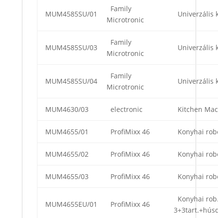
Family
MUM4585SU/01
Univerzális 
Microtronic
Family
MUM4585SU/03
Univerzális 
Microtronic
Family
MUM4585SU/04
Univerzális 
Microtronic
MUM4630/03
electronic
Kitchen Mac
MUM4655/01
ProfiMixx 46
Konyhai rob
MUM4655/02
ProfiMixx 46
Konyhai rob
MUM4655/03
ProfiMixx 46
Konyhai rob
Konyhai rob
MUM4655EU/01
ProfiMixx 46
3+3tart.+hús