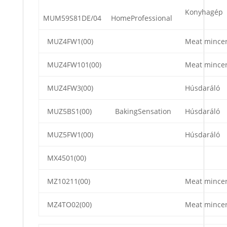
Konyhagép
MUM59S81DE/04
HomeProfessional
MUZ4FW1(00)
Meat mince
MUZ4FW101(00)
Meat mince
MUZ4FW3(00)
Húsdaráló
MUZ5BS1(00)
BakingSensation
Húsdaráló
MUZ5FW1(00)
Húsdaráló
MX4501(00)
MZ10211(00)
Meat mince
MZ4TO02(00)
Meat mince