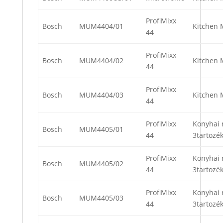
ProfiMixx
Bosch
MUM4404/01
Kitchen 
44
ProfiMixx
Bosch
MUM4404/02
Kitchen 
44
ProfiMixx
Bosch
MUM4404/03
Kitchen 
44
ProfiMixx
Konyhai 
Bosch
MUM4405/01
44
3tartozék
ProfiMixx
Konyhai 
Bosch
MUM4405/02
44
3tartozék
ProfiMixx
Konyhai 
Bosch
MUM4405/03
44
3tartozék