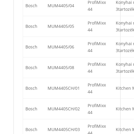
ProfiMixx
Konyhai 
Bosch
MUM4405/04
44
3tartozék
ProfiMixx
Konyhai 
Bosch
MUM4405/05
44
3tartozék
ProfiMixx
Konyhai 
Bosch
MUM4405/06
44
3tartozék
ProfiMixx
Konyhai 
Bosch
MUM4405/08
44
3tartozék
ProfiMixx
Bosch
MUM4405CH/01
Kitchen 
44
ProfiMixx
Bosch
MUM4405CH/02
Kitchen 
44
ProfiMixx
Bosch
MUM4405CH/03
Kitchen 
44