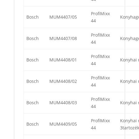
ProfiMixx
Bosch
MUM4407/05
Konyhag
44
ProfiMixx
Bosch
MUM4407/08
Konyhag
44
ProfiMixx
Bosch
MUM4408/01
Konyhai 
44
ProfiMixx
Bosch
MUM4408/02
Konyhai 
44
ProfiMixx
Bosch
MUM4408/03
Konyhai 
44
ProfiMixx
Konyhai 
Bosch
MUM4409/05
44
3tartozék