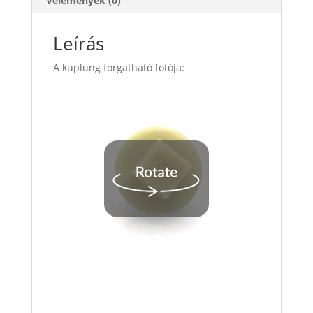
Vélemények (0)
Leírás
A kuplung forgatható fotója: