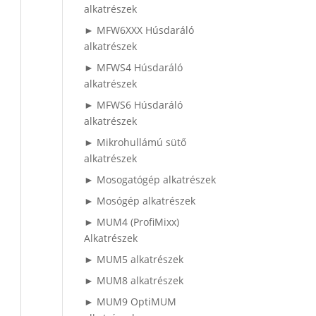
alkatrészek
► MFW6XXX Húsdaráló
alkatrészek
► MFWS4 Húsdaráló
alkatrészek
► MFWS6 Húsdaráló
alkatrészek
► Mikrohullámú sütő
alkatrészek
► Mosogatógép alkatrészek
► Mosógép alkatrészek
► MUM4 (ProfiMixx)
Alkatrészek
► MUM5 alkatrészek
► MUM8 alkatrészek
► MUM9 OptiMUM