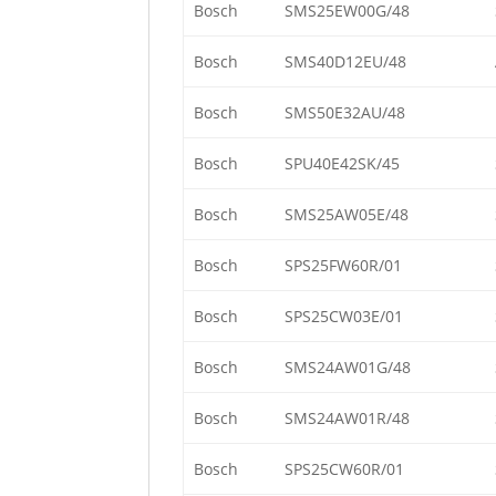
Bosch
SMS25EW00G/48
Bosch
SMS40D12EU/48
Bosch
SMS50E32AU/48
Bosch
SPU40E42SK/45
Bosch
SMS25AW05E/48
Bosch
SPS25FW60R/01
Bosch
SPS25CW03E/01
Bosch
SMS24AW01G/48
Bosch
SMS24AW01R/48
Bosch
SPS25CW60R/01