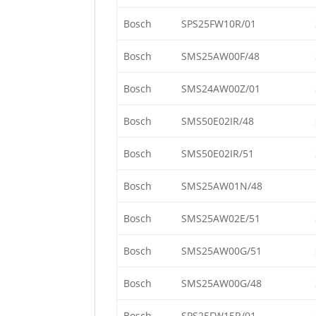
Bosch
SPS25FW10R/01
Bosch
SMS25AW00F/48
Bosch
SMS24AW00Z/01
Bosch
SMS50E02IR/48
Bosch
SMS50E02IR/51
Bosch
SMS25AW01N/48
Bosch
SMS25AW02E/51
Bosch
SMS25AW00G/51
Bosch
SMS25AW00G/48
Bosch
SPS25FW15R/01