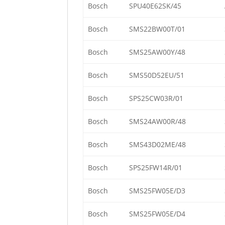
Bosch
SPU40E62SK/45
Bosch
SMS22BW00T/01
Bosch
SMS25AW00Y/48
Bosch
SMS50D52EU/51
Bosch
SPS25CW03R/01
Bosch
SMS24AW00R/48
Bosch
SMS43D02ME/48
Bosch
SPS25FW14R/01
Bosch
SMS25FW05E/D3
Bosch
SMS25FW05E/D4