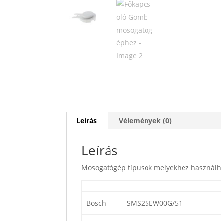
Leírás
Vélemények (0)
Leírás
Mosogatógép típusok melyekhez használh
Bosch
SMS25EW00G/51