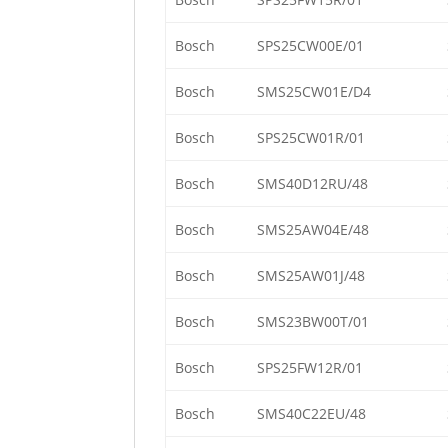
Bosch
SPS25CW00E/01
Bosch
SMS25CW01E/D4
Bosch
SPS25CW01R/01
Bosch
SMS40D12RU/48
Bosch
SMS25AW04E/48
Bosch
SMS25AW01J/48
Bosch
SMS23BW00T/01
Bosch
SPS25FW12R/01
Bosch
SMS40C22EU/48