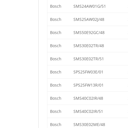
Bosch
SMS24AW01G/51
Bosch
SMS25AW02J/48
Bosch
SMS50E92GC/48
Bosch
SMS30E02TR/48
Bosch
SMS30E02TR/51
Bosch
SPS25FW03E/01
Bosch
SPS25FW13R/01
Bosch
SMS40C02IR/48
Bosch
SMS40C02IR/51
Bosch
SMS30E02ME/48