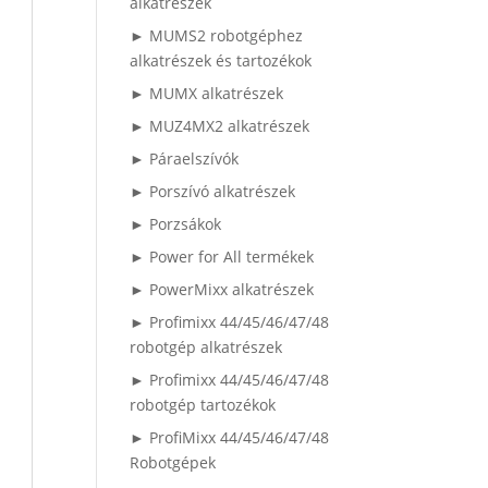
alkatrészek
► MUMS2 robotgéphez
alkatrészek és tartozékok
► MUMX alkatrészek
► MUZ4MX2 alkatrészek
► Páraelszívók
► Porszívó alkatrészek
► Porzsákok
► Power for All termékek
► PowerMixx alkatrészek
► Profimixx 44/45/46/47/48
robotgép alkatrészek
► Profimixx 44/45/46/47/48
robotgép tartozékok
► ProfiMixx 44/45/46/47/48
Robotgépek