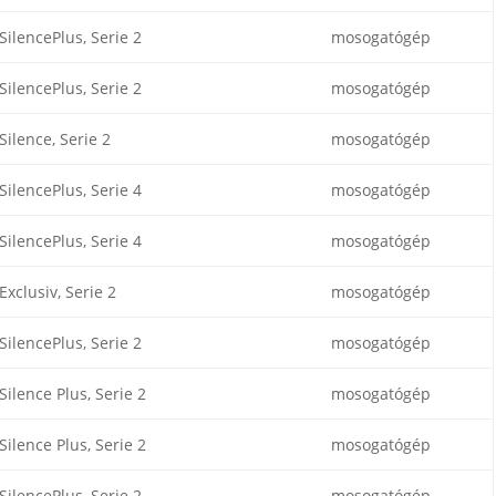
SilencePlus, Serie 2
mosogatógép
SilencePlus, Serie 2
mosogatógép
Silence, Serie 2
mosogatógép
SilencePlus, Serie 4
mosogatógép
SilencePlus, Serie 4
mosogatógép
Exclusiv, Serie 2
mosogatógép
SilencePlus, Serie 2
mosogatógép
Silence Plus, Serie 2
mosogatógép
Silence Plus, Serie 2
mosogatógép
SilencePlus, Serie 2
mosogatógép