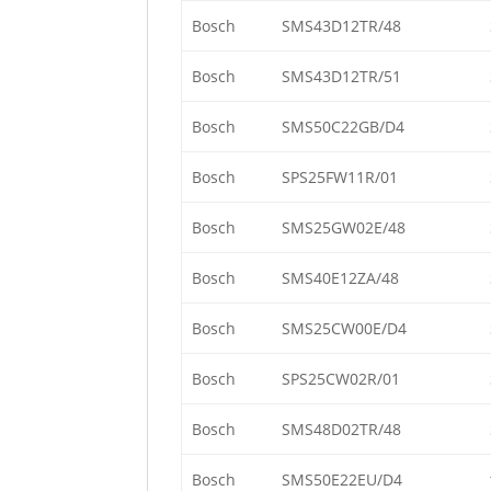
Bosch
SMS43D12TR/48
Bosch
SMS43D12TR/51
Bosch
SMS50C22GB/D4
Bosch
SPS25FW11R/01
Bosch
SMS25GW02E/48
Bosch
SMS40E12ZA/48
Bosch
SMS25CW00E/D4
Bosch
SPS25CW02R/01
Bosch
SMS48D02TR/48
Bosch
SMS50E22EU/D4