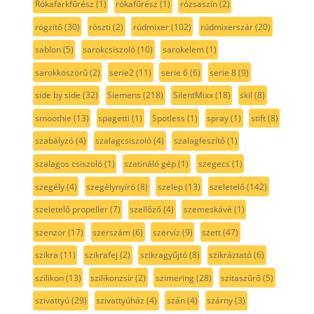
Rókafarkfűrész
(1)
rókafűrész
(1)
rózsaszín
(2)
rögzítő
(30)
röszti
(2)
rúdmixer
(102)
rúdmixerszár
(20)
sablon
(5)
sarokcsiszoló
(10)
sarokelem
(1)
sarokköszörű
(2)
serie2
(11)
serie 6
(6)
serie 8
(9)
side by side
(32)
Siemens
(218)
SilentMixx
(18)
skil
(8)
smoothie
(13)
spagetti
(1)
Spotless
(1)
spray
(1)
stift
(8)
szabályzó
(4)
szalagcsiszoló
(4)
szalagfeszítő
(1)
szalagos csiszoló
(1)
szatináló gép
(1)
szegecs
(1)
szegély
(4)
szegélynyíró
(8)
szelep
(13)
szeletelő
(142)
szeletelő propeller
(7)
szellőző
(4)
szemeskávé
(1)
szenzor
(17)
szerszám
(6)
szervíz
(9)
szett
(47)
szikra
(11)
szikrafej
(2)
szikragyűjtó
(8)
szikráztató
(6)
szilikon
(13)
szilikonzsír
(2)
szimering
(28)
szitaszűrő
(5)
szivattyú
(29)
szivattyúház
(4)
szán
(4)
szárny
(3)