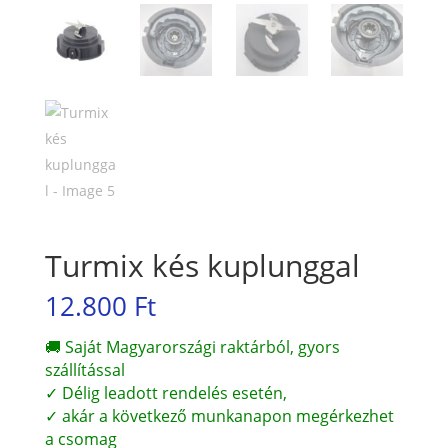
Turmix kés kuplunggal
12.800
Ft
🚚 Saját Magyarországi raktárból, gyors
szállítással
✓ Délig leadott rendelés esetén,
✓ akár a következő munkanapon megérkezhet
a csomag