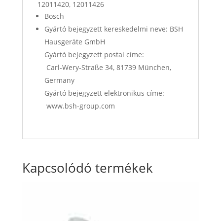
12011420, 12011426
Bosch
Gyártó bejegyzett kereskedelmi neve: BSH
Hausgeräte GmbH
Gyártó bejegyzett postai címe:
Carl-Wery-Straße 34, 81739 München,
Germany
Gyártó bejegyzett elektronikus címe:
www.bsh-group.com
Kapcsolódó termékek