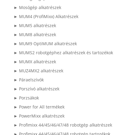
► Mosógép alkatrészek
► MUM4 (ProfiMixx) Alkatrészek
► MUM5 alkatrészek
► MUM8 alkatrészek
► MUM9 OptiMUM alkatrészek
► MUMS2 robotgéphez alkatrészek és tartozékok
► MUMX alkatrészek
► MUZ4MX2 alkatrészek
► Páraelszívók
► Porszívó alkatrészek
► Porzsákok
► Power for All termékek
► PowerMixx alkatrészek
► Profimixx 44/45/46/47/48 robotgép alkatrészek
► Profimixx 44/45/46/47/48 robotgép tartozékok