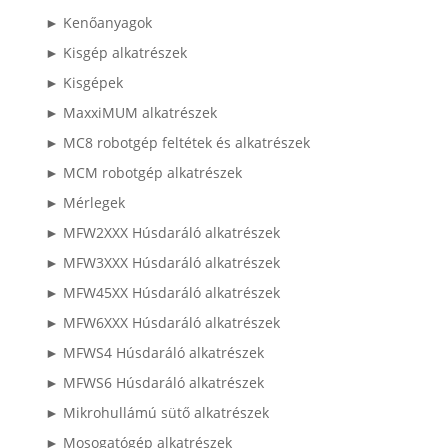
► Kenőanyagok
► Kisgép alkatrészek
► Kisgépek
► MaxxiMUM alkatrészek
► MC8 robotgép feltétek és alkatrészek
► MCM robotgép alkatrészek
► Mérlegek
► MFW2XXX Húsdaráló alkatrészek
► MFW3XXX Húsdaráló alkatrészek
► MFW45XX Húsdaráló alkatrészek
► MFW6XXX Húsdaráló alkatrészek
► MFWS4 Húsdaráló alkatrészek
► MFWS6 Húsdaráló alkatrészek
► Mikrohullámú sütő alkatrészek
► Mosogatógép alkatrészek