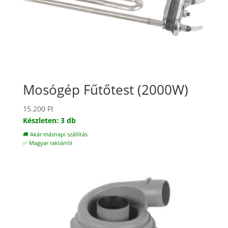
Mosógép Fűtőtest (2000W)
15.200
Ft
Készleten: 3 db
🚚 Akár másnapi szállítás
✅ Magyar raktárról