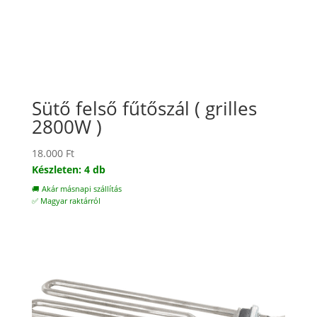
Sütő felső fűtőszál ( grilles
2800W )
18.000
Ft
Készleten: 4 db
🚚 Akár másnapi szállítás
✅ Magyar raktárról