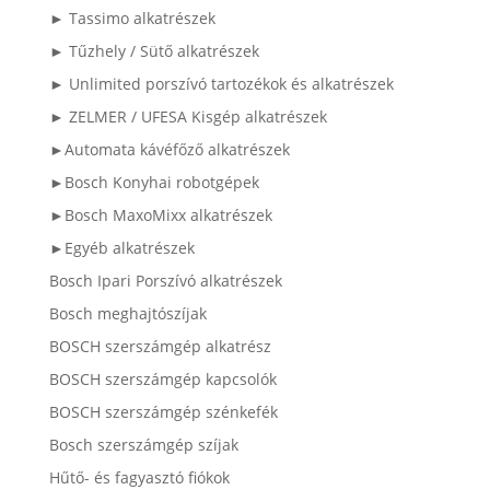
► Tassimo alkatrészek
► Tűzhely / Sütő alkatrészek
► Unlimited porszívó tartozékok és alkatrészek
► ZELMER / UFESA Kisgép alkatrészek
►Automata kávéfőző alkatrészek
►Bosch Konyhai robotgépek
►Bosch MaxoMixx alkatrészek
►Egyéb alkatrészek
Bosch Ipari Porszívó alkatrészek
Bosch meghajtószíjak
BOSCH szerszámgép alkatrész
BOSCH szerszámgép kapcsolók
BOSCH szerszámgép szénkefék
Bosch szerszámgép szíjak
Hűtő- és fagyasztó fiókok