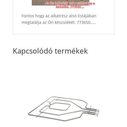
Fontos hogy az alkatrész alsó listájában
megtalálja az Ön készülékét: 773650…..
Kapcsolódó termékek