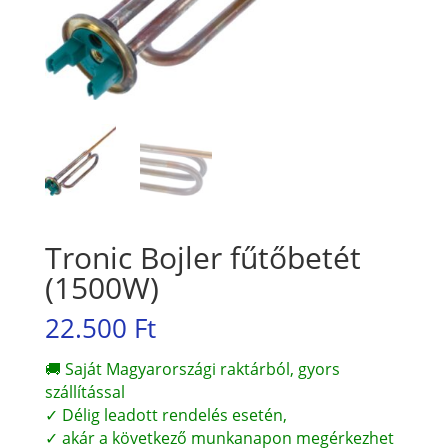
Tronic Bojler fűtőbetét
(1500W)
22.500
Ft
🚚 Saját Magyarországi raktárból, gyors
szállítással
✓ Délig leadott rendelés esetén,
✓ akár a következő munkanapon megérkezhet