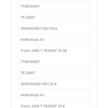
7736504501
TR 2000T
30/50/60/801100/120 в
elektroboys.hu
Tronic 2000 Т TR2000T 50 SB
7736504507
TR 2000T
30/50/60/80/100/120 в
elektroboys.hu
Tronic 2000 Т TR2000T 50 в