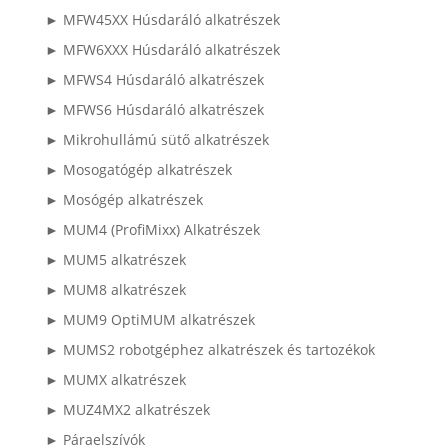
► MFW45XX Húsdaráló alkatrészek
► MFW6XXX Húsdaráló alkatrészek
► MFWS4 Húsdaráló alkatrészek
► MFWS6 Húsdaráló alkatrészek
► Mikrohullámú sütő alkatrészek
► Mosogatógép alkatrészek
► Mosógép alkatrészek
► MUM4 (ProfiMixx) Alkatrészek
► MUM5 alkatrészek
► MUM8 alkatrészek
► MUM9 OptiMUM alkatrészek
► MUMS2 robotgéphez alkatrészek és tartozékok
► MUMX alkatrészek
► MUZ4MX2 alkatrészek
► Páraelszívók