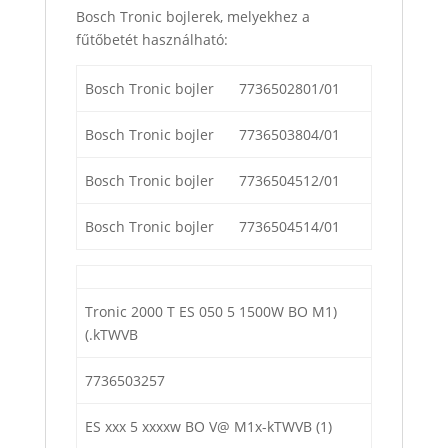
Bosch Tronic bojlerek, melyekhez a
fűtőbetét használható:
Bosch Tronic bojler
7736502801/01
Bosch Tronic bojler
7736503804/01
Bosch Tronic bojler
7736504512/01
Bosch Tronic bojler
7736504514/01
Tronic 2000 Т ES 050 5 1500W ВО M1)
(.kTWVB
7736503257
ES xxx 5 xxxxw ВО V@ M1x-kTWVB (1)