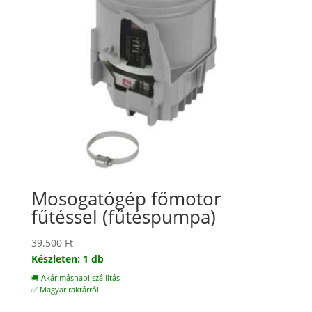
Mosogatógép főmotor
fűtéssel (fűtéspumpa)
39.500
Ft
Készleten: 1 db
🚚 Akár másnapi szállítás
✅ Magyar raktárról