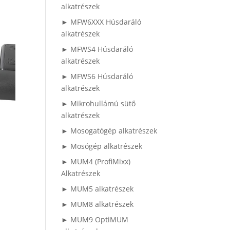
alkatrészek
► MFW6XXX Húsdaráló
alkatrészek
► MFWS4 Húsdaráló
alkatrészek
► MFWS6 Húsdaráló
alkatrészek
► Mikrohullámú sütő
alkatrészek
► Mosogatógép alkatrészek
► Mosógép alkatrészek
► MUM4 (ProfiMixx)
Alkatrészek
► MUM5 alkatrészek
► MUM8 alkatrészek
► MUM9 OptiMUM