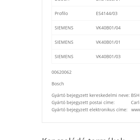
Profilo
ES4144/03
SIEMENS
VK40B01/04
SIEMENS
VK40B01/01
SIEMENS
VK40B01/03
00620062
Bosch
Gyártó bejegyzett kereskedelmi neve: B
Gyártó bejegyzett postai címe: Carl-
Gyártó bejegyzett elektronikus címe: w