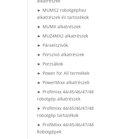
alkatrészek
► MUMS2 robotgéphez
alkatrészek és tartozékok
► MUMX alkatrészek
► MUZ4MX2 alkatrészek
► Páraelszívók
► Porszívó alkatrészek
► Porzsákok
► Power for All termékek
► PowerMixx alkatrészek
► Profimixx 44/45/46/47/48
robotgép alkatrészek
► Profimixx 44/45/46/47/48
robotgép tartozékok
► ProfiMixx 44/45/46/47/48
Robotgépek