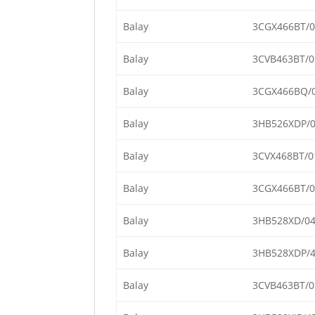
Balay
3CGX466BT/0
Balay
3CVB463BT/0
Balay
3CGX466BQ/
Balay
3HB526XDP/
Balay
3CVX468BT/0
Balay
3CGX466BT/0
Balay
3HB528XD/0
Balay
3HB528XDP/
Balay
3CVB463BT/0