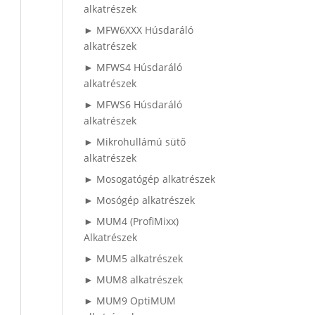
alkatrészek
► MFW6XXX Húsdaráló
alkatrészek
► MFWS4 Húsdaráló
alkatrészek
► MFWS6 Húsdaráló
alkatrészek
► Mikrohullámú sütő
alkatrészek
► Mosogatógép alkatrészek
► Mosógép alkatrészek
► MUM4 (ProfiMixx)
Alkatrészek
► MUM5 alkatrészek
► MUM8 alkatrészek
► MUM9 OptiMUM