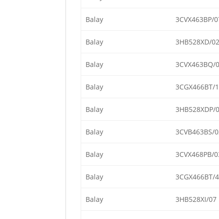
Balay
3CVX463BP/0
Balay
3HB528XD/0
Balay
3CVX463BQ/
Balay
3CGX466BT/1
Balay
3HB528XDP/
Balay
3CVB463BS/0
Balay
3CVX468PB/0
Balay
3CGX466BT/4
Balay
3HB528XI/07