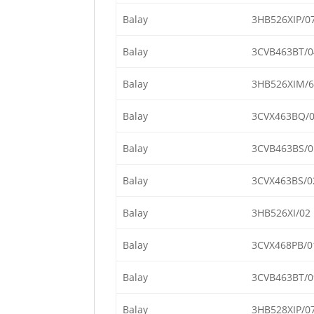
Balay
3HB526XIP/0
Balay
3CVB463BT/0
Balay
3HB526XIM/6
Balay
3CVX463BQ/
Balay
3CVB463BS/0
Balay
3CVX463BS/0
Balay
3HB526XI/02
Balay
3CVX468PB/0
Balay
3CVB463BT/0
Balay
3HB528XIP/0