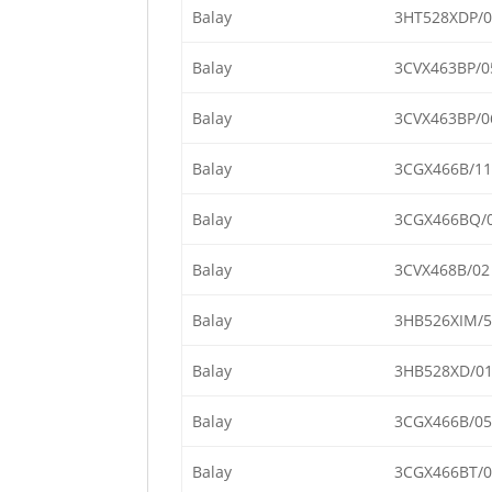
Balay
3HT528XDP/0
Balay
3CVX463BP/0
Balay
3CVX463BP/0
Balay
3CGX466B/11
Balay
3CGX466BQ/
Balay
3CVX468B/02
Balay
3HB526XIM/5
Balay
3HB528XD/0
Balay
3CGX466B/05
Balay
3CGX466BT/0