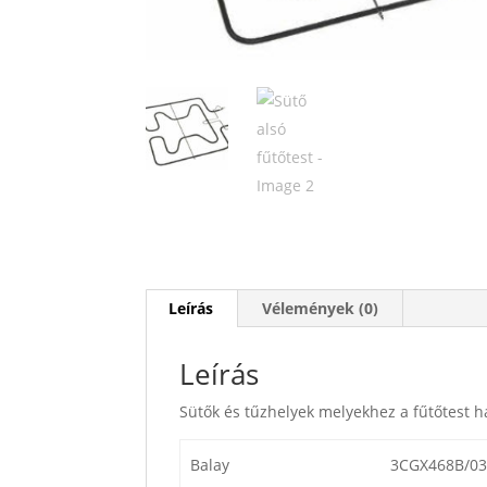
Leírás
Vélemények (0)
Leírás
Sütők és tűzhelyek melyekhez a fűtőtest h
Balay
3CGX468B/03