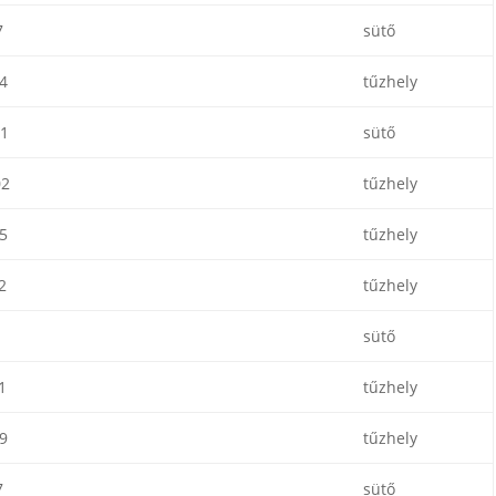
7
sütő
4
tűzhely
1
sütő
02
tűzhely
5
tűzhely
2
tűzhely
sütő
1
tűzhely
9
tűzhely
7
sütő