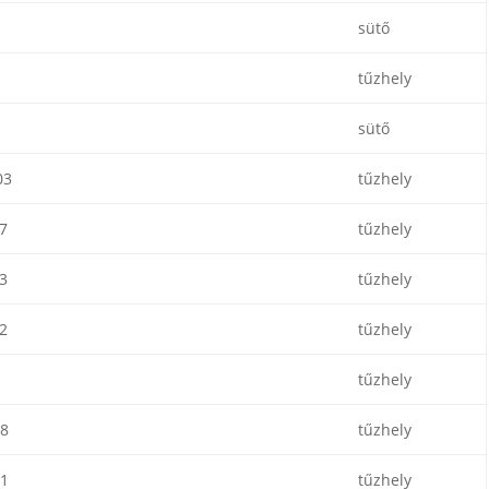
sütő
tűzhely
sütő
03
tűzhely
7
tűzhely
3
tűzhely
2
tűzhely
tűzhely
8
tűzhely
1
tűzhely