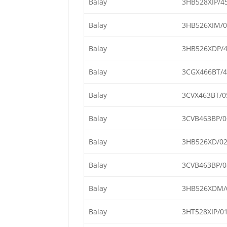
Balay
3HB528XIP/4
Balay
3HB526XIM/0
Balay
3HB526XDP/
Balay
3CGX466BT/4
Balay
3CVX463BT/0
Balay
3CVB463BP/0
Balay
3HB526XD/0
Balay
3CVB463BP/0
Balay
3HB526XDM/
Balay
3HT528XIP/0