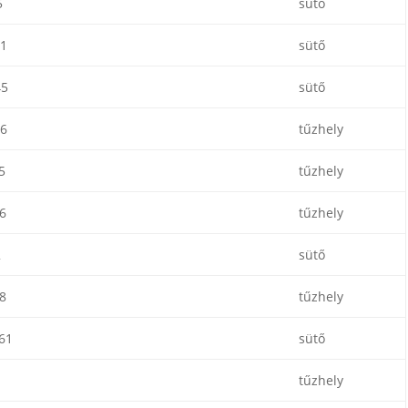
5
sütő
1
sütő
45
sütő
6
tűzhely
5
tűzhely
6
tűzhely
2
sütő
8
tűzhely
61
sütő
1
tűzhely