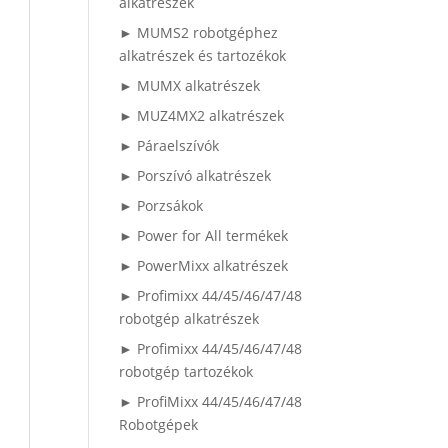
alkatrészek
► MUMS2 robotgéphez
alkatrészek és tartozékok
► MUMX alkatrészek
► MUZ4MX2 alkatrészek
► Páraelszívók
► Porszívó alkatrészek
► Porzsákok
► Power for All termékek
► PowerMixx alkatrészek
► Profimixx 44/45/46/47/48
robotgép alkatrészek
► Profimixx 44/45/46/47/48
robotgép tartozékok
► ProfiMixx 44/45/46/47/48
Robotgépek