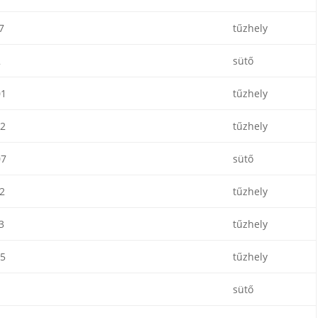
7
tűzhely
2
sütő
01
tűzhely
2
tűzhely
07
sütő
2
tűzhely
3
tűzhely
5
tűzhely
sütő