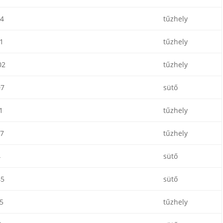
4
tűzhely
1
tűzhely
02
tűzhely
07
sütő
1
tűzhely
7
tűzhely
4
sütő
45
sütő
5
tűzhely