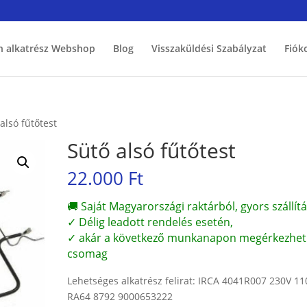
h alkatrész Webshop
Blog
Visszaküldési Szabályzat
Fiók
alsó fűtőtest
Sütő alsó fűtőtest
22.000
Ft
🚚 Saját Magyarországi raktárból, gyors szállítá
✓ Délig leadott rendelés esetén,
✓ akár a következő munkanapon megérkezhet
csomag
Lehetséges alkatrész felirat: IRCA 4041R007 230V 1
RA64 8792 9000653222