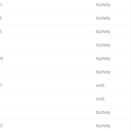
1
tűzhely
5
tűzhely
6
tűzhely
tűzhely
05
tűzhely
tűzhely
7
sütő
1
sütő
tűzhely
3
tűzhely