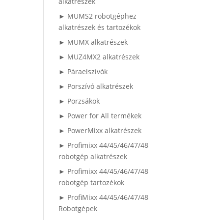
alkatrészek
► MUMS2 robotgéphez
alkatrészek és tartozékok
► MUMX alkatrészek
► MUZ4MX2 alkatrészek
► Páraelszívók
► Porszívó alkatrészek
► Porzsákok
► Power for All termékek
► PowerMixx alkatrészek
► Profimixx 44/45/46/47/48
robotgép alkatrészek
► Profimixx 44/45/46/47/48
robotgép tartozékok
► ProfiMixx 44/45/46/47/48
Robotgépek