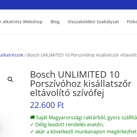
h alkatrész Webshop
Blog
Visszaküldési Szabályzat
Fiók
 alkatrészek
/ Bosch UNLIMITED 10 Porszívóhoz kisállatszőr eltávolí
Bosch UNLIMITED 10
Porszívóhoz kisállatszőr
eltávolító szívófej
22.600
Ft
🚚 Saját Magyarországi raktárból, gyors szállítá
✓ Délig leadott rendelés esetén,
✓ akár a következő munkanapon megérkezhet