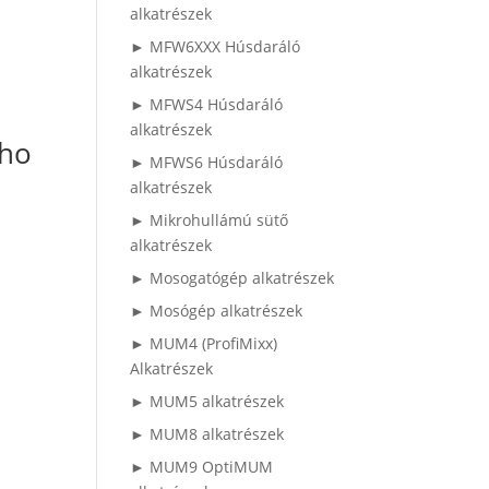
alkatrészek
► MFW6XXX Húsdaráló
alkatrészek
► MFWS4 Húsdaráló
alkatrészek
óho
► MFWS6 Húsdaráló
alkatrészek
► Mikrohullámú sütő
alkatrészek
► Mosogatógép alkatrészek
► Mosógép alkatrészek
► MUM4 (ProfiMixx)
Alkatrészek
► MUM5 alkatrészek
► MUM8 alkatrészek
► MUM9 OptiMUM