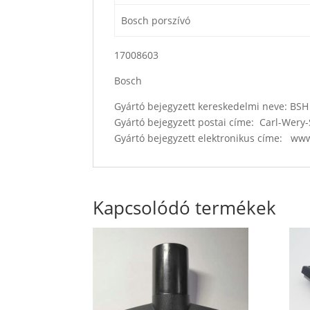
Bosch porszívó
17008603
Bosch
Gyártó bejegyzett kereskedelmi neve: B
Gyártó bejegyzett postai címe: Carl-Wer
Gyártó bejegyzett elektronikus címe: w
Kapcsolódó termékek