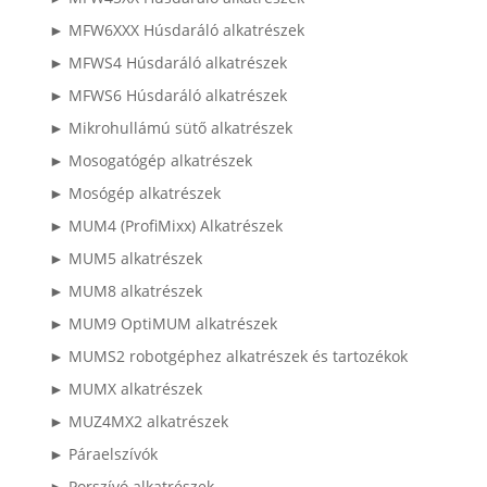
► MFW6XXX Húsdaráló alkatrészek
► MFWS4 Húsdaráló alkatrészek
► MFWS6 Húsdaráló alkatrészek
► Mikrohullámú sütő alkatrészek
► Mosogatógép alkatrészek
► Mosógép alkatrészek
► MUM4 (ProfiMixx) Alkatrészek
► MUM5 alkatrészek
► MUM8 alkatrészek
► MUM9 OptiMUM alkatrészek
► MUMS2 robotgéphez alkatrészek és tartozékok
► MUMX alkatrészek
► MUZ4MX2 alkatrészek
► Páraelszívók
► Porszívó alkatrészek