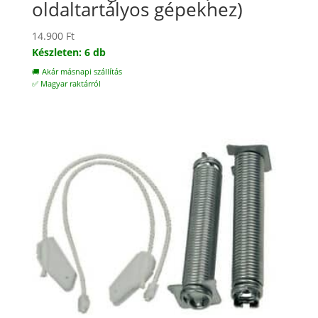
oldaltartályos gépekhez)
14.900
Ft
Készleten: 6 db
🚚 Akár másnapi szállítás
✅ Magyar raktárról