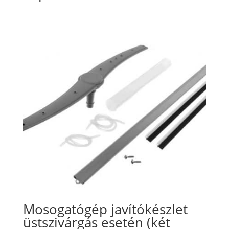
Mosogatógép javítókészlet
üstszivárgás esetén (két