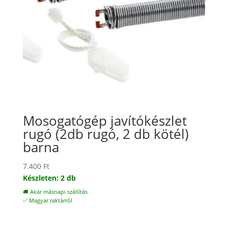
Mosogatógép javítókészlet
rugó (2db rugó, 2 db kötél)
barna
7.400
Ft
Készleten: 2 db
🚚 Akár másnapi szállítás
✅ Magyar raktárról