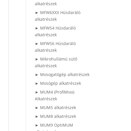
alkatrészek
► MFW6XXX Húsdaráló
alkatrészek
► MFWS4 Húsdaráló
alkatrészek
► MFWS6 Húsdaráló
alkatrészek
► Mikrohullámú sütő
alkatrészek
► Mosogatógép alkatrészek
► Mosógép alkatrészek
► MUM4 (ProfiMixx)
Alkatrészek
► MUM5 alkatrészek
► MUM8 alkatrészek
► MUM9 OptiMUM