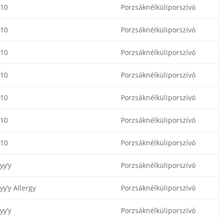
-10
Porzsáknélküliporszívó
-10
Porzsáknélküliporszívó
-10
Porzsáknélküliporszívó
-10
Porzsáknélküliporszívó
-10
Porzsáknélküliporszívó
-10
Porzsáknélküliporszívó
-10
Porzsáknélküliporszívó
yy’y
Porzsáknélküliporszívó
yy’y Allergy
Porzsáknélküliporszívó
yy’y
Porzsáknélküliporszívó