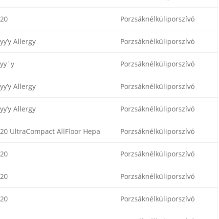
-20
Porzsáknélküliporszívó
yy’y Allergy
Porzsáknélküliporszívó
yy`y
Porzsáknélküliporszívó
yy’y Allergy
Porzsáknélküliporszívó
yy’y Allergy
Porzsáknélküliporszívó
20 UltraCompact AllFloor Hepa
Porzsáknélküliporszívó
-20
Porzsáknélküliporszívó
-20
Porzsáknélküliporszívó
-20
Porzsáknélküliporszívó