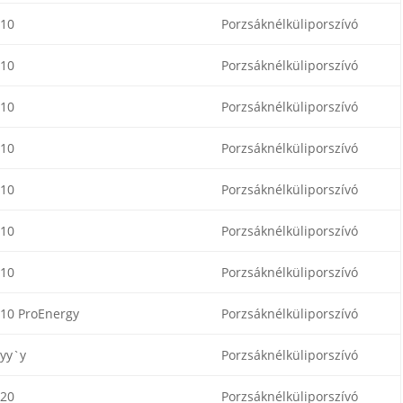
-10
Porzsáknélküliporszívó
-10
Porzsáknélküliporszívó
-10
Porzsáknélküliporszívó
-10
Porzsáknélküliporszívó
-10
Porzsáknélküliporszívó
-10
Porzsáknélküliporszívó
-10
Porzsáknélküliporszívó
10 ProEnergy
Porzsáknélküliporszívó
yy`y
Porzsáknélküliporszívó
-20
Porzsáknélküliporszívó