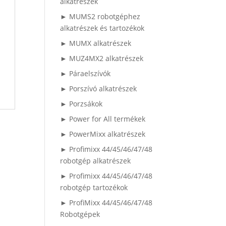
alkatrészek
► MUMS2 robotgéphez
alkatrészek és tartozékok
► MUMX alkatrészek
► MUZ4MX2 alkatrészek
► Páraelszívók
► Porszívó alkatrészek
► Porzsákok
► Power for All termékek
► PowerMixx alkatrészek
► Profimixx 44/45/46/47/48
robotgép alkatrészek
► Profimixx 44/45/46/47/48
robotgép tartozékok
► ProfiMixx 44/45/46/47/48
Robotgépek