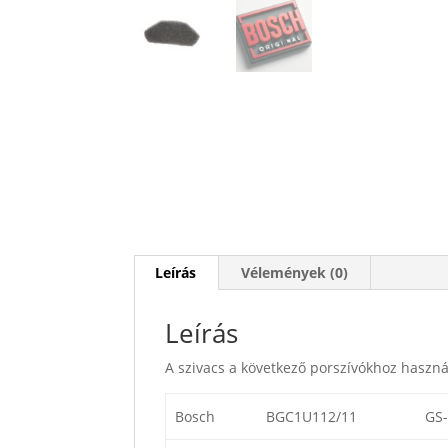
Leírás
Vélemények (0)
Leírás
A szivacs a következő porszívókhoz haszná
Bosch
BGC1U112/11
GS