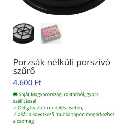
Porzsák nélküli porszívó
szűrő
4.600
Ft
🚚 Saját Magyarországi raktárból, gyors
szállítással
✓ Délig leadott rendelés esetén,
✓ akár a következő munkanapon megérkezhet
a csomag