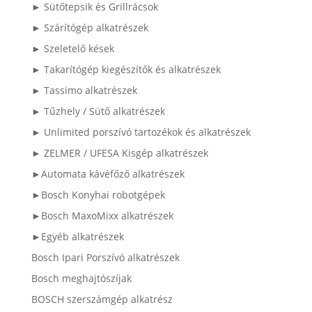
► Sütőtepsik és Grillrácsok
► Szárítógép alkatrészek
► Szeletelő kések
► Takarítógép kiegészítők és alkatrészek
► Tassimo alkatrészek
► Tűzhely / Sütő alkatrészek
► Unlimited porszívó tartozékok és alkatrészek
► ZELMER / UFESA Kisgép alkatrészek
►Automata kávéfőző alkatrészek
►Bosch Konyhai robotgépek
►Bosch MaxoMixx alkatrészek
►Egyéb alkatrészek
Bosch Ipari Porszívó alkatrészek
Bosch meghajtószíjak
BOSCH szerszámgép alkatrész