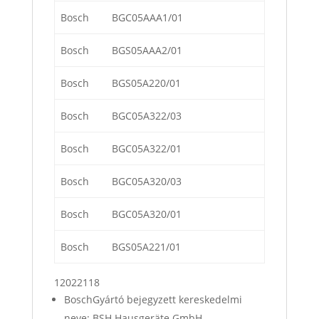
Bosch
BGC05AAA1/01
Bosch
BGS05AAA2/01
Bosch
BGS05A220/01
Bosch
BGC05A322/03
Bosch
BGC05A322/01
Bosch
BGC05A320/03
Bosch
BGC05A320/01
Bosch
BGS05A221/01
12022118
BoschGyártó bejegyzett kereskedelmi
neve: BSH Hausgeräte GmbH