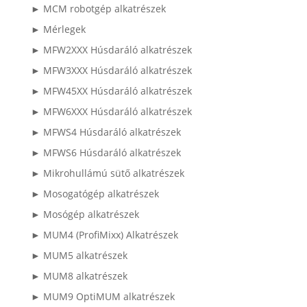
► MCM robotgép alkatrészek
► Mérlegek
► MFW2XXX Húsdaráló alkatrészek
► MFW3XXX Húsdaráló alkatrészek
► MFW45XX Húsdaráló alkatrészek
► MFW6XXX Húsdaráló alkatrészek
► MFWS4 Húsdaráló alkatrészek
► MFWS6 Húsdaráló alkatrészek
► Mikrohullámú sütő alkatrészek
► Mosogatógép alkatrészek
► Mosógép alkatrészek
► MUM4 (ProfiMixx) Alkatrészek
► MUM5 alkatrészek
► MUM8 alkatrészek
► MUM9 OptiMUM alkatrészek