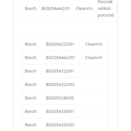
Porzsák
Bosch
BGS05AAA2/01
Cleann’n
nélküli
porszívó
Bosch
BGS05A222/01
Cleann’n
Bosch
BGC05AAA2/01
Cleann’n
Bosch
BGS05A322/01
Bosch
BGS05A322/03
Bosch
BGS05X240/03
Bosch
BGS05A320/01
Bosch
BGS05A320/03