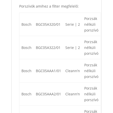
Porszívók amihez a filter megfelelő:
Porzsák
Bosch
BGC05A320/01
Serie | 2
nélküli
porszívó
Porzsák
Bosch
BGC05A322/01
Serie | 2
nélküli
porszívó
Porzsák
Bosch
BGC05AAA1/01
Cleann’n
nélküli
porszívó
Porzsák
Bosch
BGC05AAA2/01
Cleann’n
nélküli
porszívó
Porzsák