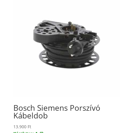
Bosch Siemens Porszívó
Kábeldob
13.900
Ft