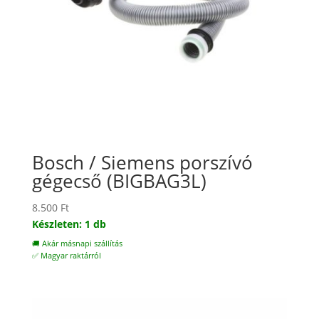
Bosch / Siemens porszívó
gégecső (BIGBAG3L)
8.500
Ft
Készleten: 1 db
🚚 Akár másnapi szállítás
✅ Magyar raktárról