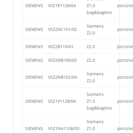
SIEMENS
VSZ1R1128/04
Z1.0
porszív
bag&bagless
Siemens
SIEMENS
VSZ2NC101/02
porszív
Z2.0
SIEMENS
VSZ2B110/01
Z2.0
porszív
SIEMENS
VSZ2NB100/02
Z2.0
porszív
Siemens
SIEMENS
VSZ2NB102/04
porszív
Z2.0
Siemens
SIEMENS
VSZ1V1128/04
Z1.0
porszív
bag&bagless
Siemens
SIEMENS
VSZ1NA1108/03
Z1.0
porszív