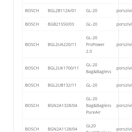
BOSCH
BGL2B112A/01
GL-20
porszív
BOSCH
BGB21550/03
GL-20
porszív
GL-20
BOSCH
BGL2UA220/11
ProPower
porszív
2.0
GL-20
BOSCH
BGL2UK1700/11
porszív
Bag&Bagless
BOSCH
BGL2UB132/11
GL-20
porszív
GL-20
BOSCH
BGN2A1328/04
Bag&Bagless
porszív
PureAir
GL20
BOSCH
BGN2A1128/04
porszív