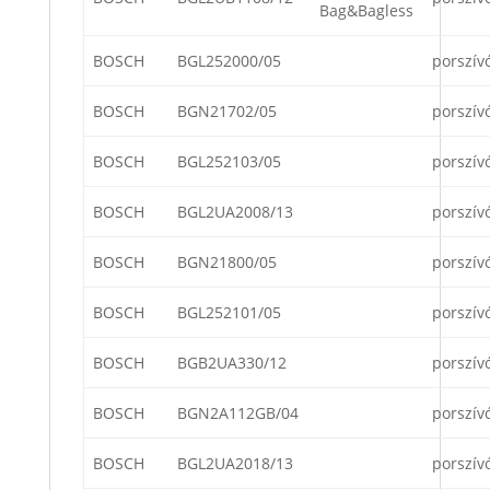
Bag&Bagless
BOSCH
BGL252000/05
porszív
BOSCH
BGN21702/05
porszív
BOSCH
BGL252103/05
porszív
BOSCH
BGL2UA2008/13
porszív
BOSCH
BGN21800/05
porszív
BOSCH
BGL252101/05
porszív
BOSCH
BGB2UA330/12
porszív
BOSCH
BGN2A112GB/04
porszív
BOSCH
BGL2UA2018/13
porszív