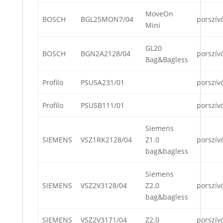
MoveOn
BOSCH
BGL25MON7/04
porszív
Mini
GL20
BOSCH
BGN2A2128/04
porszív
Bag&Bagless
Profilo
PSU5A231/01
porszív
Profilo
PSU5B111/01
porszív
Siemens
SIEMENS
VSZ1RK2128/04
Z1.0
porszív
bag&bagless
Siemens
SIEMENS
VSZ2V3128/04
Z2.0
porszív
bag&bagless
SIEMENS
VSZ2V3171/04
Z2.0
porszív