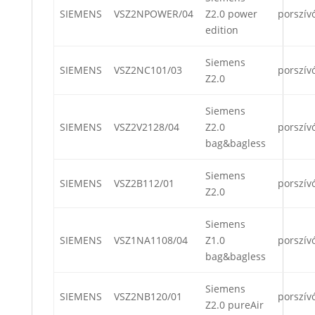
SIEMENS
VSZ2NPOWER/04
Z2.0 power
porszív
edition
Siemens
SIEMENS
VSZ2NC101/03
porszív
Z2.0
Siemens
SIEMENS
VSZ2V2128/04
Z2.0
porszív
bag&bagless
Siemens
SIEMENS
VSZ2B112/01
porszív
Z2.0
Siemens
SIEMENS
VSZ1NA1108/04
Z1.0
porszív
bag&bagless
Siemens
SIEMENS
VSZ2NB120/01
porszív
Z2.0 pureAir