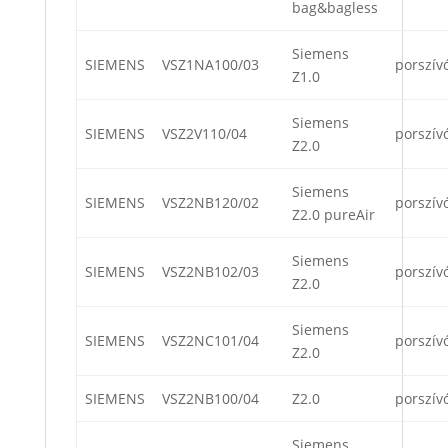
bag&bagless
Siemens
SIEMENS
VSZ1NA100/03
porszív
Z1.0
Siemens
SIEMENS
VSZ2V110/04
porszív
Z2.0
Siemens
SIEMENS
VSZ2NB120/02
porszív
Z2.0 pureAir
Siemens
SIEMENS
VSZ2NB102/03
porszív
Z2.0
Siemens
SIEMENS
VSZ2NC101/04
porszív
Z2.0
SIEMENS
VSZ2NB100/04
Z2.0
porszív
Siemens