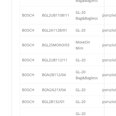
Bag&Bagless
GL-20
BOSCH
BGL2UB1108/11
porszív
Bag&Bagless
BOSCH
BGL2A112B/01
GL-20
porszív
MoveOn
BOSCH
BGL25MON3/03
porszív
Mini
BOSCH
BGL2UB112/11
GL-20
porszív
GL-20
BOSCH
BGN2B112/04
porszív
Bag&Bagless
BOSCH
BGN2A213/04
GL-20
porszív
BOSCH
BGL2B132/01
GL-20
porszív
GL-20