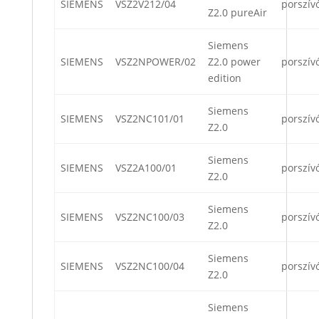
SIEMENS
VSZ2V212/04
porszív
Z2.0 pureAir
Siemens
SIEMENS
VSZ2NPOWER/02
Z2.0 power
porszív
edition
Siemens
SIEMENS
VSZ2NC101/01
porszív
Z2.0
Siemens
SIEMENS
VSZ2A100/01
porszív
Z2.0
Siemens
SIEMENS
VSZ2NC100/03
porszív
Z2.0
Siemens
SIEMENS
VSZ2NC100/04
porszív
Z2.0
Siemens