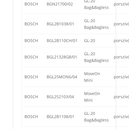
GL-20
BOSCH
BGN21700/02
porszív
Bag&Bagless
GL-20
BOSCH
BGL2B1038/01
porszív
Bag&Bagless
BOSCH
BGL2B110CH/01
GL-20
porszív
GL-20
BOSCH
BGL21328GB/01
porszív
Bag&Bagless
MoveOn
BOSCH
BGL25MON6/04
porszív
Mini
MoveOn
BOSCH
BGL252103/04
porszív
Mini
GL-20
BOSCH
BGL2B1108/01
porszív
Bag&Bagless