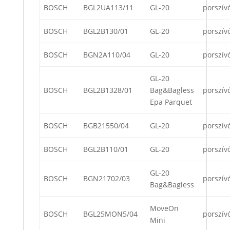
BOSCH
BGL2UA113/11
GL-20
porszív
BOSCH
BGL2B130/01
GL-20
porszív
BOSCH
BGN2A110/04
GL-20
porszív
GL-20
BOSCH
BGL2B1328/01
Bag&Bagless
porszív
Epa Parquet
BOSCH
BGB21550/04
GL-20
porszív
BOSCH
BGL2B110/01
GL-20
porszív
GL-20
BOSCH
BGN21702/03
porszív
Bag&Bagless
MoveOn
BOSCH
BGL25MON5/04
porszív
Mini