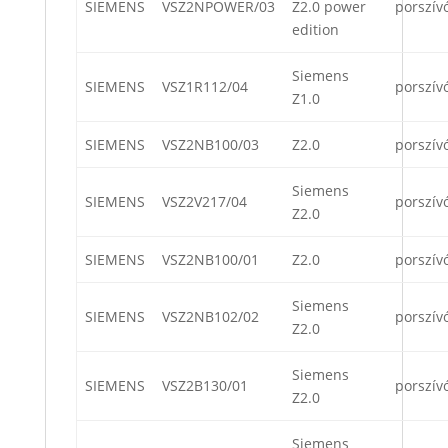
SIEMENS
VSZ2NPOWER/03
Z2.0 power
porszív
edition
Siemens
SIEMENS
VSZ1R112/04
porszív
Z1.0
SIEMENS
VSZ2NB100/03
Z2.0
porszív
Siemens
SIEMENS
VSZ2V217/04
porszív
Z2.0
SIEMENS
VSZ2NB100/01
Z2.0
porszív
Siemens
SIEMENS
VSZ2NB102/02
porszív
Z2.0
Siemens
SIEMENS
VSZ2B130/01
porszív
Z2.0
Siemens