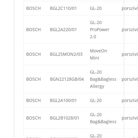
BOSCH
BGL2C110/01
GL-20
porszív
GL-20
BOSCH
BGL2A220/01
ProPower
porszív
2.0
MoveOn
BOSCH
BGL25MON2/03
porszív
Mini
GL-20
BOSCH
BGN22128GB/04
Bag&Bagless
porszív
Allergy
BOSCH
BGL2A100/01
GL-20
porszív
GL-20
BOSCH
BGL2B1028/01
porszív
Bag&Bagless
GL-20