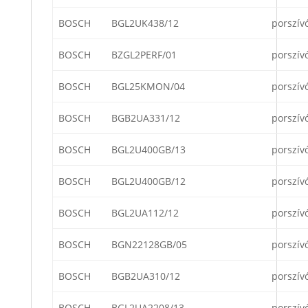
BOSCH
BGL2UK438/12
porszív
BOSCH
BZGL2PERF/01
porszív
BOSCH
BGL25KMON/04
porszív
BOSCH
BGB2UA331/12
porszív
BOSCH
BGL2U400GB/13
porszív
BOSCH
BGL2U400GB/12
porszív
BOSCH
BGL2UA112/12
porszív
BOSCH
BGN22128GB/05
porszív
BOSCH
BGB2UA310/12
porszív
BOSCH
BGL2UA2208/13
porszív