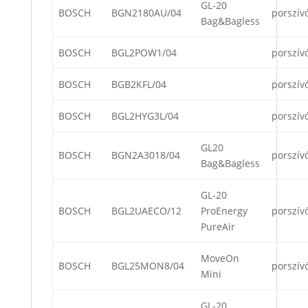
GL-20
BOSCH
BGN2180AU/04
porszív
Bag&Bagless
BOSCH
BGL2POW1/04
porszív
BOSCH
BGB2KFL/04
porszív
BOSCH
BGL2HYG3L/04
porszív
GL20
BOSCH
BGN2A3018/04
porszív
Bag&Bagless
GL-20
BOSCH
BGL2UAECO/12
ProEnergy
porszív
PureAir
MoveOn
BOSCH
BGL25MON8/04
porszív
Mini
GL-20