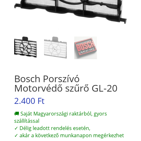
Bosch Porszívó
Motorvédő szűrő GL-20
2.400
Ft
🚚 Saját Magyarországi raktárból, gyors
szállítással
✓ Délig leadott rendelés esetén,
✓ akár a következő munkanapon megérkezhet