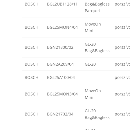
BOSCH
BGL2UB1128/11
Bag&Bagless
porszív
Parquet
MoveOn
BOSCH
BGL25MON4/04
porszív
Mini
GL-20
BOSCH
BGN21800/02
porszív
Bag&Bagless
BOSCH
BGN2A209/04
GL-20
porszív
BOSCH
BGL25A100/04
porszív
MoveOn
BOSCH
BGL25MON3/04
porszív
Mini
GL-20
BOSCH
BGN21702/04
porszív
Bag&Bagless