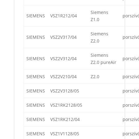
Siemens
SIEMENS
VSZ1R212/04
porszív
Z1.0
Siemens
SIEMENS
VSZ2V317/04
porszív
Z2.0
Siemens
SIEMENS
VSZ2V312/04
porszív
Z2.0 pureAir
SIEMENS
VSZ2V210/04
Z2.0
porszív
SIEMENS
VSZ2V3128/05
porszív
SIEMENS
VSZ1RK2128/05
porszív
SIEMENS
VSZ1RK212/04
porszív
SIEMENS
VSZ1V1128/05
porszív