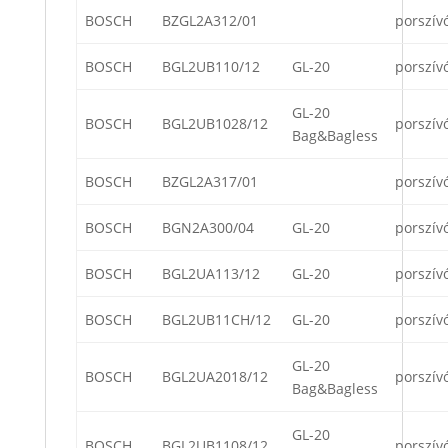
BOSCH
BZGL2A312/01
porszív
BOSCH
BGL2UB110/12
GL-20
porszív
GL-20
BOSCH
BGL2UB1028/12
porszív
Bag&Bagless
BOSCH
BZGL2A317/01
porszív
BOSCH
BGN2A300/04
GL-20
porszív
BOSCH
BGL2UA113/12
GL-20
porszív
BOSCH
BGL2UB11CH/12
GL-20
porszív
GL-20
BOSCH
BGL2UA2018/12
porszív
Bag&Bagless
GL-20
BOSCH
BGL2UB1108/12
porszív