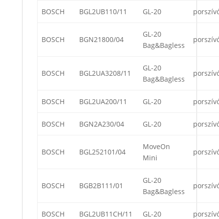
BOSCH
BGL2UB110/11
GL-20
porszív
GL-20
BOSCH
BGN21800/04
porszív
Bag&Bagless
GL-20
BOSCH
BGL2UA3208/11
porszív
Bag&Bagless
BOSCH
BGL2UA200/11
GL-20
porszív
BOSCH
BGN2A230/04
GL-20
porszív
MoveOn
BOSCH
BGL252101/04
porszív
Mini
GL-20
BOSCH
BGB2B111/01
porszív
Bag&Bagless
BOSCH
BGL2UB11CH/11
GL-20
porszív