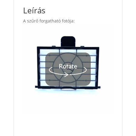
Leírás
A szűrő forgatható fotója: