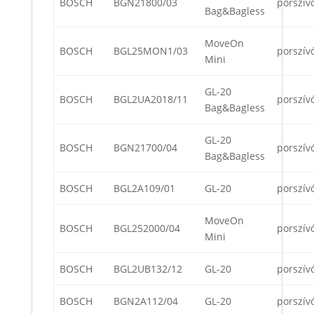
BOSCH
BGN21800/03
porszív
Bag&Bagless
MoveOn
BOSCH
BGL25MON1/03
porszív
Mini
GL-20
BOSCH
BGL2UA2018/11
porszív
Bag&Bagless
GL-20
BOSCH
BGN21700/04
porszív
Bag&Bagless
BOSCH
BGL2A109/01
GL-20
porszív
MoveOn
BOSCH
BGL252000/04
porszív
Mini
BOSCH
BGL2UB132/12
GL-20
porszív
BOSCH
BGN2A112/04
GL-20
porszív