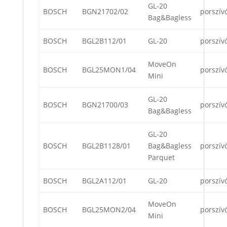
GL-20
BOSCH
BGN21702/02
porszív
Bag&Bagless
BOSCH
BGL2B112/01
GL-20
porszív
MoveOn
BOSCH
BGL25MON1/04
porszív
Mini
GL-20
BOSCH
BGN21700/03
porszív
Bag&Bagless
GL-20
BOSCH
BGL2B1128/01
Bag&Bagless
porszív
Parquet
BOSCH
BGL2A112/01
GL-20
porszív
MoveOn
BOSCH
BGL25MON2/04
porszív
Mini