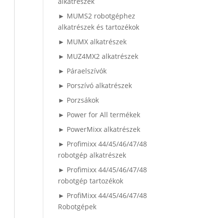
alkatrészek
► MUMS2 robotgéphez
alkatrészek és tartozékok
► MUMX alkatrészek
► MUZ4MX2 alkatrészek
► Páraelszívók
► Porszívó alkatrészek
► Porzsákok
► Power for All termékek
► PowerMixx alkatrészek
► Profimixx 44/45/46/47/48
robotgép alkatrészek
► Profimixx 44/45/46/47/48
robotgép tartozékok
► ProfiMixx 44/45/46/47/48
Robotgépek