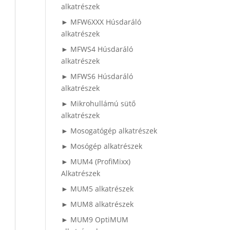
alkatrészek
► MFW6XXX Húsdaráló
alkatrészek
► MFWS4 Húsdaráló
alkatrészek
► MFWS6 Húsdaráló
alkatrészek
► Mikrohullámú sütő
alkatrészek
► Mosogatógép alkatrészek
► Mosógép alkatrészek
► MUM4 (ProfiMixx)
Alkatrészek
► MUM5 alkatrészek
► MUM8 alkatrészek
► MUM9 OptiMUM