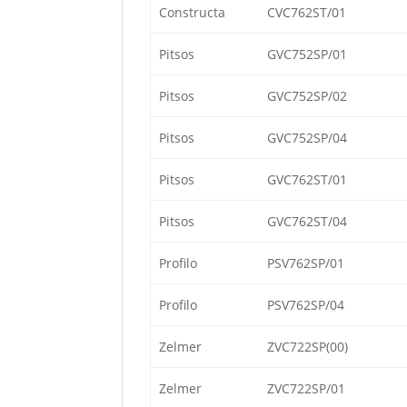
Constructa
CVC762ST/01
Pitsos
GVC752SP/01
Pitsos
GVC752SP/02
Pitsos
GVC752SP/04
Pitsos
GVC762ST/01
Pitsos
GVC762ST/04
Profilo
PSV762SP/01
Profilo
PSV762SP/04
Zelmer
ZVC722SP(00)
Zelmer
ZVC722SP/01