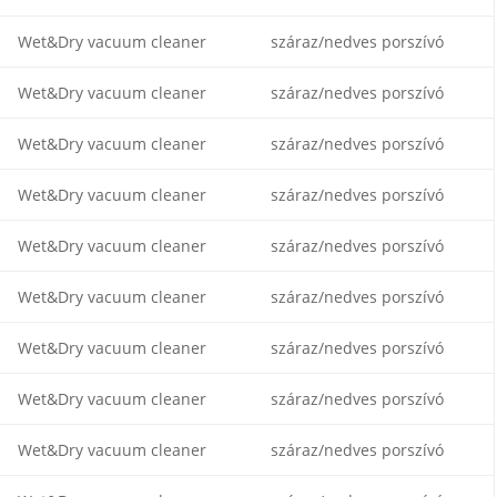
Wet&Dry vacuum cleaner
száraz/nedves porszívó
Wet&Dry vacuum cleaner
száraz/nedves porszívó
Wet&Dry vacuum cleaner
száraz/nedves porszívó
Wet&Dry vacuum cleaner
száraz/nedves porszívó
Wet&Dry vacuum cleaner
száraz/nedves porszívó
Wet&Dry vacuum cleaner
száraz/nedves porszívó
Wet&Dry vacuum cleaner
száraz/nedves porszívó
Wet&Dry vacuum cleaner
száraz/nedves porszívó
Wet&Dry vacuum cleaner
száraz/nedves porszívó