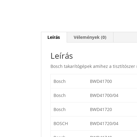
Leírás
Vélemények (0)
Leírás
Bosch takarítógépek amihez a tisztítószer
Bosch
BWD41700
Bosch
BWD41700/04
Bosch
BWD41720
BOSCH
BWD41720/04