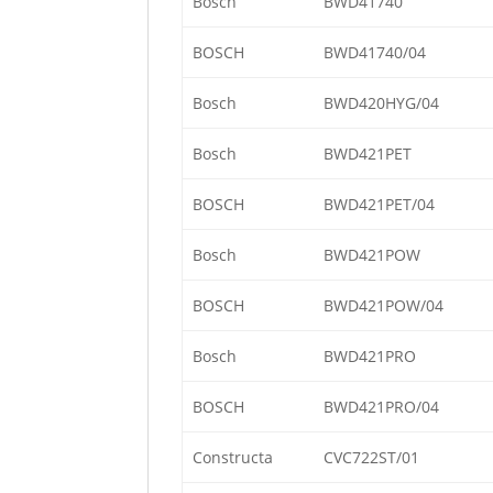
Bosch
BWD41740
BOSCH
BWD41740/04
Bosch
BWD420HYG/04
Bosch
BWD421PET
BOSCH
BWD421PET/04
Bosch
BWD421POW
BOSCH
BWD421POW/04
Bosch
BWD421PRO
BOSCH
BWD421PRO/04
Constructa
CVC722ST/01