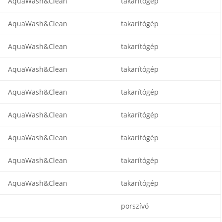
AquaWash&Clean
takarítógép
AquaWash&Clean
takarítógép
AquaWash&Clean
takarítógép
AquaWash&Clean
takarítógép
AquaWash&Clean
takarítógép
AquaWash&Clean
takarítógép
AquaWash&Clean
takarítógép
AquaWash&Clean
takarítógép
AquaWash&Clean
takarítógép
porszívó