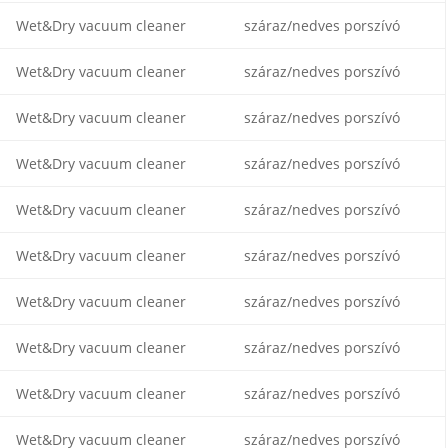
Wet&Dry vacuum cleaner
száraz/nedves porszívó
Wet&Dry vacuum cleaner
száraz/nedves porszívó
Wet&Dry vacuum cleaner
száraz/nedves porszívó
Wet&Dry vacuum cleaner
száraz/nedves porszívó
Wet&Dry vacuum cleaner
száraz/nedves porszívó
Wet&Dry vacuum cleaner
száraz/nedves porszívó
Wet&Dry vacuum cleaner
száraz/nedves porszívó
Wet&Dry vacuum cleaner
száraz/nedves porszívó
Wet&Dry vacuum cleaner
száraz/nedves porszívó
Wet&Dry vacuum cleaner
száraz/nedves porszívó