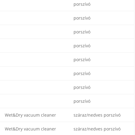
porszívó
porszívó
porszívó
porszívó
porszívó
porszívó
porszívó
porszívó
Wet&Dry vacuum cleaner
száraz/nedves porszívó
Wet&Dry vacuum cleaner
száraz/nedves porszívó