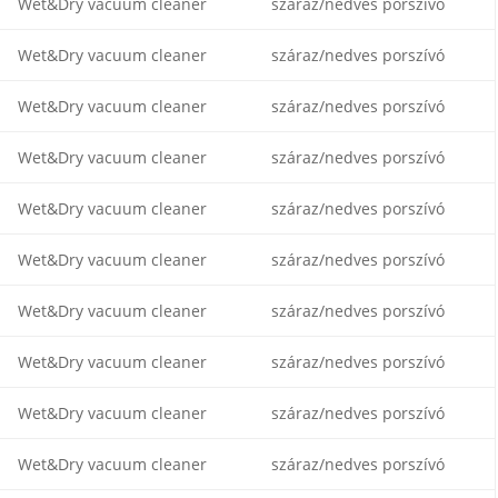
Wet&Dry vacuum cleaner
száraz/nedves porszívó
Wet&Dry vacuum cleaner
száraz/nedves porszívó
Wet&Dry vacuum cleaner
száraz/nedves porszívó
Wet&Dry vacuum cleaner
száraz/nedves porszívó
Wet&Dry vacuum cleaner
száraz/nedves porszívó
Wet&Dry vacuum cleaner
száraz/nedves porszívó
Wet&Dry vacuum cleaner
száraz/nedves porszívó
Wet&Dry vacuum cleaner
száraz/nedves porszívó
Wet&Dry vacuum cleaner
száraz/nedves porszívó
Wet&Dry vacuum cleaner
száraz/nedves porszívó