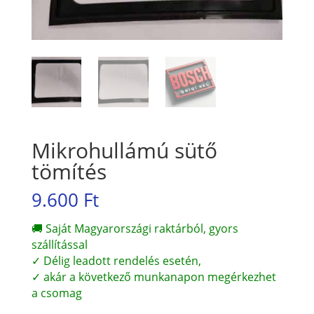
Mikrohullámú sütő
tömítés
9.600
Ft
🚚 Saját Magyarországi raktárból, gyors
szállítással
✓ Délig leadott rendelés esetén,
✓ akár a következő munkanapon megérkezhet
a csomag