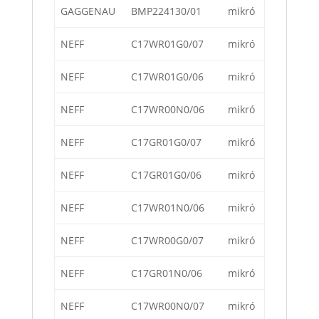
GAGGENAU
BMP224130/01
mikró
NEFF
C17WR01G0/07
mikró
NEFF
C17WR01G0/06
mikró
NEFF
C17WR00N0/06
mikró
NEFF
C17GR01G0/07
mikró
NEFF
C17GR01G0/06
mikró
NEFF
C17WR01N0/06
mikró
NEFF
C17WR00G0/07
mikró
NEFF
C17GR01N0/06
mikró
NEFF
C17WR00N0/07
mikró