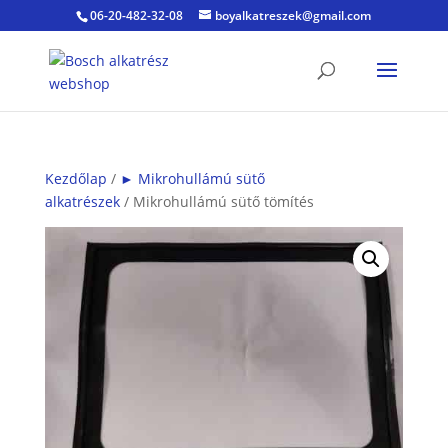
06-20-482-32-08
boyalkatreszek@gmail.com
Kezdőlap
/
► Mikrohullámú sütő
alkatrészek
/ Mikrohullámú sütő tömítés