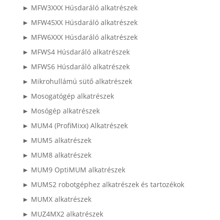
► MFW3XXX Húsdaráló alkatrészek
► MFW45XX Húsdaráló alkatrészek
► MFW6XXX Húsdaráló alkatrészek
► MFWS4 Húsdaráló alkatrészek
► MFWS6 Húsdaráló alkatrészek
► Mikrohullámú sütő alkatrészek
► Mosogatógép alkatrészek
► Mosógép alkatrészek
► MUM4 (ProfiMixx) Alkatrészek
► MUM5 alkatrészek
► MUM8 alkatrészek
► MUM9 OptiMUM alkatrészek
► MUMS2 robotgéphez alkatrészek és tartozékok
► MUMX alkatrészek
► MUZ4MX2 alkatrészek