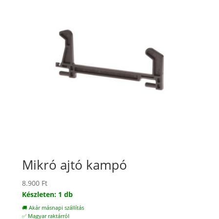
Mikró ajtó kampó
8.900
Ft
Készleten: 1 db
🚚 Akár másnapi szállítás
✅ Magyar raktárról