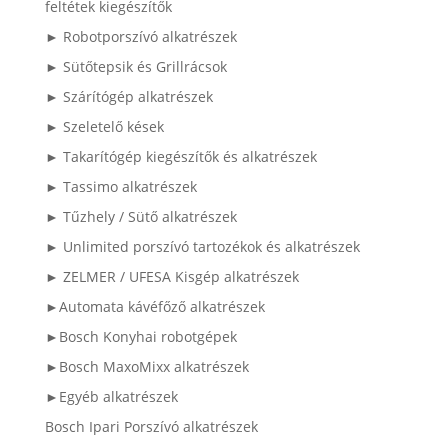
feltétek kiegészítők
► Robotporszívó alkatrészek
► Sütőtepsik és Grillrácsok
► Szárítógép alkatrészek
► Szeletelő kések
► Takarítógép kiegészítők és alkatrészek
► Tassimo alkatrészek
► Tűzhely / Sütő alkatrészek
► Unlimited porszívó tartozékok és alkatrészek
► ZELMER / UFESA Kisgép alkatrészek
►Automata kávéfőző alkatrészek
►Bosch Konyhai robotgépek
►Bosch MaxoMixx alkatrészek
►Egyéb alkatrészek
Bosch Ipari Porszívó alkatrészek