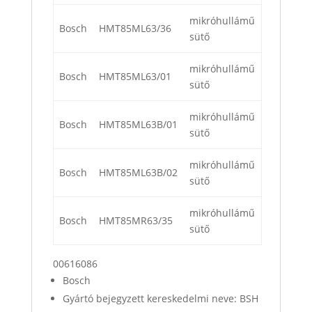
mikróhullámű
Bosch
HMT85ML63/36
sütő
mikróhullámű
Bosch
HMT85ML63/01
sütő
mikróhullámű
Bosch
HMT85ML63B/01
sütő
mikróhullámű
Bosch
HMT85ML63B/02
sütő
mikróhullámű
Bosch
HMT85MR63/35
sütő
00616086
Bosch
Gyártó bejegyzett kereskedelmi neve: BSH