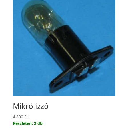
Mikró izzó
4.800
Ft
Készleten: 2 db