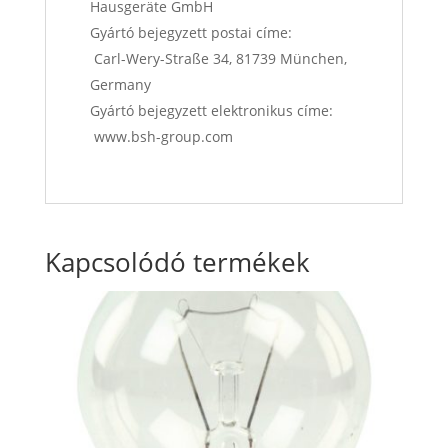
Hausgeräte GmbH
Gyártó bejegyzett postai címe:
Carl-Wery-Straße 34, 81739 München,
Germany
Gyártó bejegyzett elektronikus címe:
www.bsh-group.com
Kapcsolódó termékek