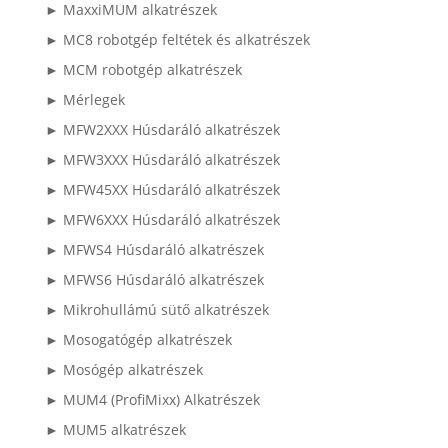
► MaxxiMUM alkatrészek
► MC8 robotgép feltétek és alkatrészek
► MCM robotgép alkatrészek
► Mérlegek
► MFW2XXX Húsdaráló alkatrészek
► MFW3XXX Húsdaráló alkatrészek
► MFW45XX Húsdaráló alkatrészek
► MFW6XXX Húsdaráló alkatrészek
► MFWS4 Húsdaráló alkatrészek
► MFWS6 Húsdaráló alkatrészek
► Mikrohullámú sütő alkatrészek
► Mosogatógép alkatrészek
► Mosógép alkatrészek
► MUM4 (ProfiMixx) Alkatrészek
► MUM5 alkatrészek