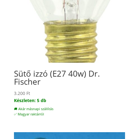
Sütő izzó (E27 40w) Dr.
Fischer
3.200
Ft
Készleten: 5 db
🚚 Akár másnapi szállítás
✅ Magyar raktárról