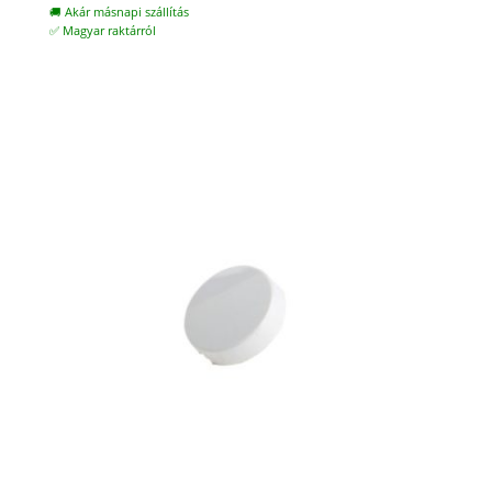
🚚 Akár másnapi szállítás
✅ Magyar raktárról