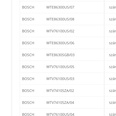
BOSCH
WTE86300US/07
szá
BOSCH
WTE86300US/08
szá
BOSCH
WTV76100US/02
szá
BOSCH
WTE86300US/06
szá
BOSCH
WTE8630SGB/03
szá
BOSCH
WTV76100US/05
szá
BOSCH
WTV76100US/03
szá
BOSCH
WTV7410SZA/02
szá
BOSCH
WTV7410SZA/04
szá
BOSCH
WTV76100US/04
szá