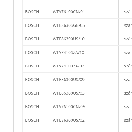
BOSCH
WTV76100CN/01
szá
BOSCH
WTE8630SGB/05
szá
BOSCH
WTE86300US/10
szá
BOSCH
WTV7410SZA/10
szá
BOSCH
WTV74109ZA/02
szá
BOSCH
WTE86300US/09
szá
BOSCH
WTE86300US/03
szá
BOSCH
WTV76100CN/05
szá
BOSCH
WTE86300US/02
szá