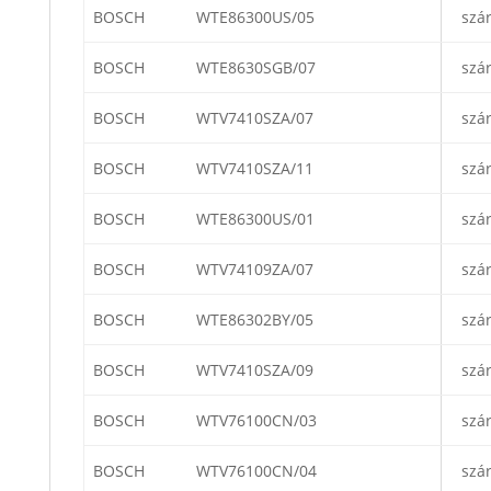
BOSCH
WTE86300US/05
szá
BOSCH
WTE8630SGB/07
szá
BOSCH
WTV7410SZA/07
szá
BOSCH
WTV7410SZA/11
szá
BOSCH
WTE86300US/01
szá
BOSCH
WTV74109ZA/07
szá
BOSCH
WTE86302BY/05
szá
BOSCH
WTV7410SZA/09
szá
BOSCH
WTV76100CN/03
szá
BOSCH
WTV76100CN/04
szá