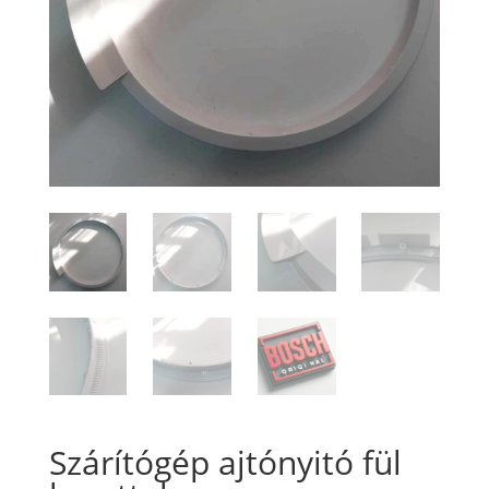
Szárítógép ajtónyitó fül