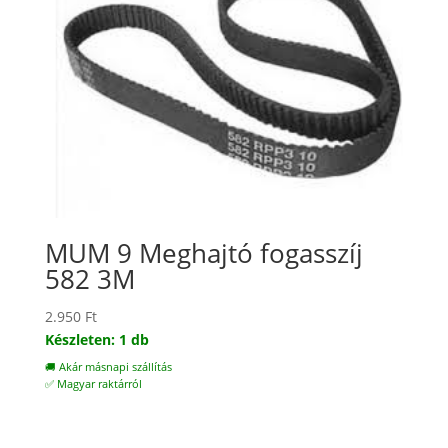
MUM 9 Meghajtó fogasszíj
582 3M
2.950
Ft
Készleten: 1 db
🚚 Akár másnapi szállítás
✅ Magyar raktárról