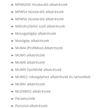
► MFW6XXX Húsdaráló alkatrészek
► MFWS4 Húsdaráló alkatrészek
► MFWS6 Húsdaráló alkatrészek
► Mikrohullámú sütő alkatrészek
► Mosogatógép alkatrészek
► Mosógép alkatrészek
► MUM4 (ProfiMixx) Alkatrészek
► MUM5 alkatrészek
► MUM8 alkatrészek
► MUM9 OptiMUM alkatrészek
► MUMS2 robotgéphez alkatrészek és tartozékok
► MUMX alkatrészek
► MUZ4MX2 alkatrészek
► Páraelszívók
► Porszívó alkatrészek