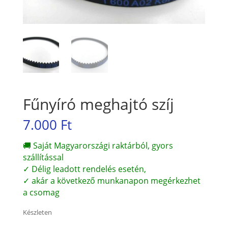
Fűnyíró meghajtó szíj
7.000
Ft
🚚 Saját Magyarországi raktárból, gyors
szállítással
✓ Délig leadott rendelés esetén,
✓ akár a következő munkanapon megérkezhet
a csomag
Készleten