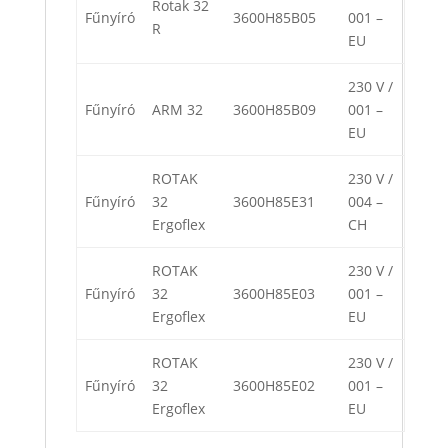
Rotak 32
Fűnyíró
3600H85B05
001 –
R
EU
230 V /
Fűnyíró
ARM 32
3600H85B09
001 –
EU
ROTAK
230 V /
Fűnyíró
32
3600H85E31
004 –
Ergoflex
CH
ROTAK
230 V /
Fűnyíró
32
3600H85E03
001 –
Ergoflex
EU
ROTAK
230 V /
Fűnyíró
32
3600H85E02
001 –
Ergoflex
EU