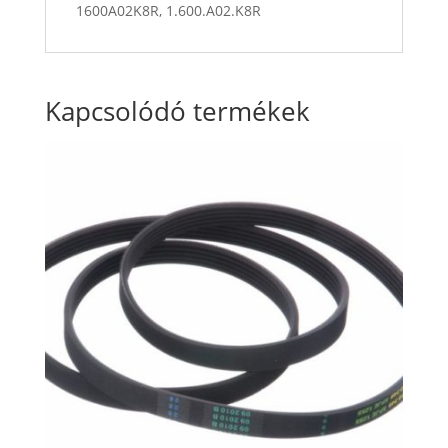
1600A02K8R, 1.600.A02.K8R
Kapcsolódó termékek