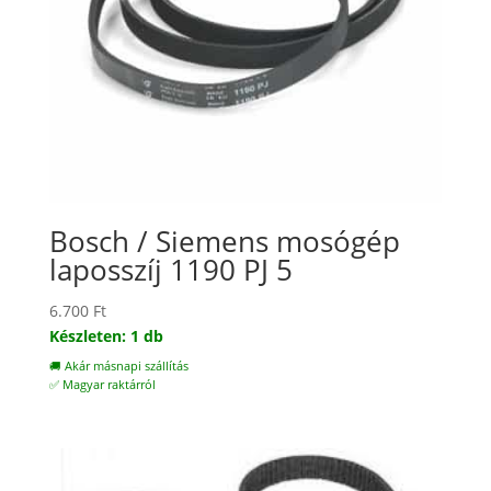
Bosch / Siemens mosógép
laposszíj 1190 PJ 5
6.700
Ft
Készleten: 1 db
🚚 Akár másnapi szállítás
✅ Magyar raktárról