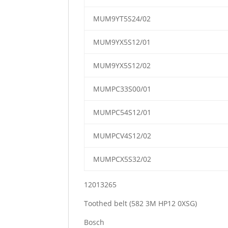
MUM9YT5S24/02
MUM9YX5S12/01
MUM9YX5S12/02
MUMPC33S00/01
MUMPC54S12/01
MUMPCV4S12/02
MUMPCX5S32/02
12013265
Toothed belt (582 3M HP12 0XSG)
Bosch