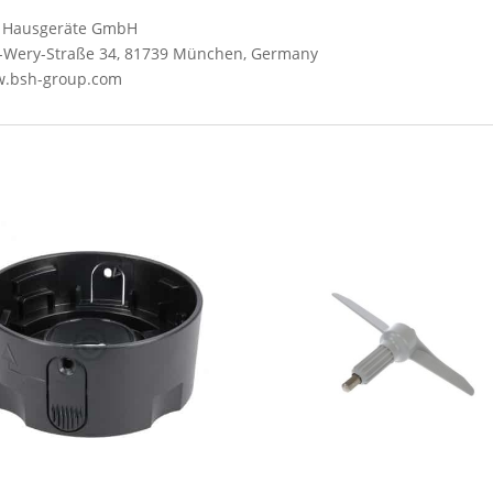
SH Hausgeräte GmbH
Wery-Straße 34, 81739 München, Germany
ww.bsh-group.com