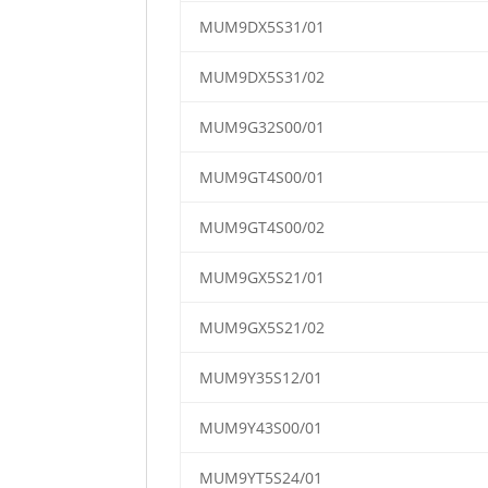
MUM9DX5S31/01
MUM9DX5S31/02
MUM9G32S00/01
MUM9GT4S00/01
MUM9GT4S00/02
MUM9GX5S21/01
MUM9GX5S21/02
MUM9Y35S12/01
MUM9Y43S00/01
MUM9YT5S24/01