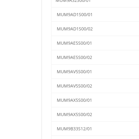
MUM9A32S00/01
MUM9AD1S00/01
MUM9AD1S00/02
MUM9AE5S00/01
MUM9AE5S00/02
MUM9AV5S00/01
MUM9AV5S00/02
MUM9AX5S00/01
MUM9AX5S00/02
MUM9B33S12/01