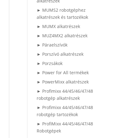
alkatrészek
► MUMS2 robotgéphez
alkatrészek és tartozékok
► MUMX alkatrészek
► MUZ4MX2 alkatrészek
► Páraelszívók
► Porszívó alkatrészek
► Porzsákok
► Power for All termékek
► PowerMixx alkatrészek
► Profimixx 44/45/46/47/48
robotgép alkatrészek
► Profimixx 44/45/46/47/48
robotgép tartozékok
► ProfiMixx 44/45/46/47/48
Robotgépek