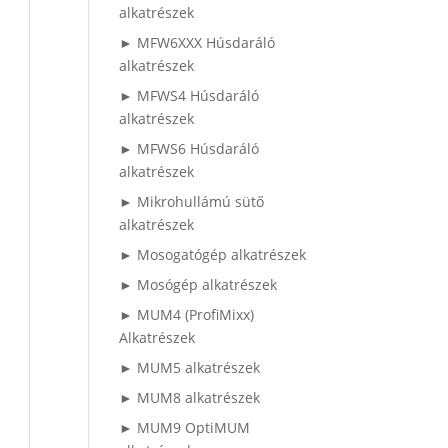
alkatrészek
► MFW6XXX Húsdaráló
alkatrészek
► MFWS4 Húsdaráló
alkatrészek
► MFWS6 Húsdaráló
alkatrészek
► Mikrohullámú sütő
alkatrészek
► Mosogatógép alkatrészek
► Mosógép alkatrészek
► MUM4 (ProfiMixx)
Alkatrészek
► MUM5 alkatrészek
► MUM8 alkatrészek
► MUM9 OptiMUM