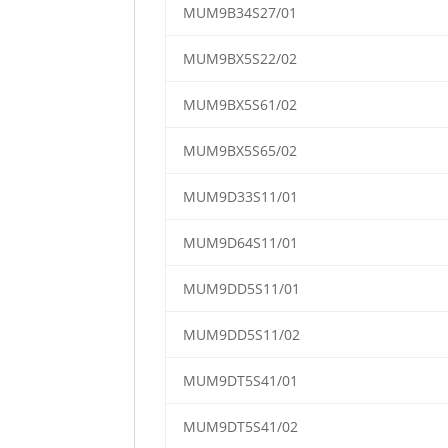
MUM9B34S27/01
MUM9BX5S22/02
MUM9BX5S61/02
MUM9BX5S65/02
MUM9D33S11/01
MUM9D64S11/01
MUM9DD5S11/01
MUM9DD5S11/02
MUM9DT5S41/01
MUM9DT5S41/02