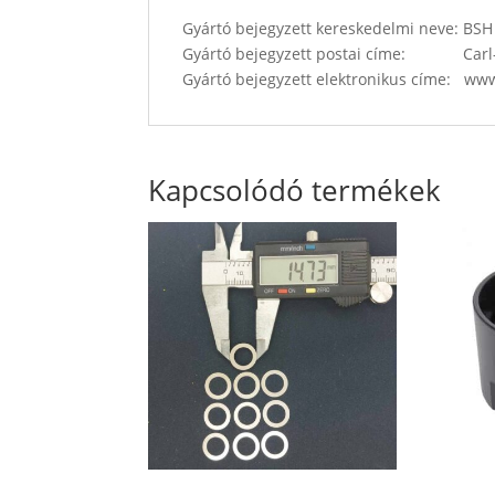
Gyártó bejegyzett kereskedelmi neve: B
Gyártó bejegyzett postai címe: Carl-
Gyártó bejegyzett elektronikus címe: w
Kapcsolódó termékek