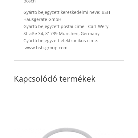
Bosch
Gyártó bejegyzett kereskedelmi neve: BSH
Hausgeräte GmbH
Gyártó bejegyzett postai címe: Carl-Wery-
Straße 34, 81739 München, Germany
Gyártó bejegyzett elektronikus címe:
www.bsh-group.com
Kapcsolódó termékek