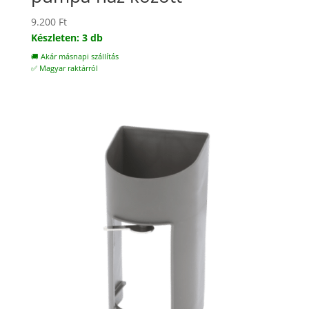
9.200
Ft
Készleten: 3 db
🚚 Akár másnapi szállítás
✅ Magyar raktárról