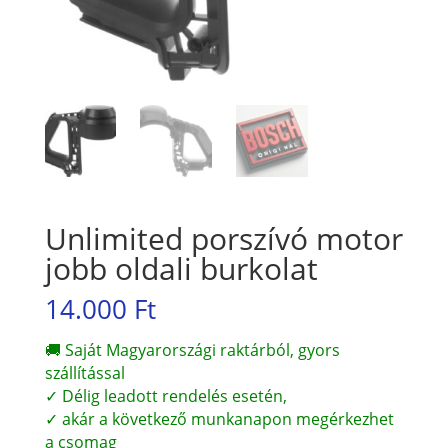
Unlimited porszívó motor
jobb oldali burkolat
14.000
Ft
🚚 Saját Magyarországi raktárból, gyors
szállítással
✓ Délig leadott rendelés esetén,
✓ akár a következő munkanapon megérkezhet
a csomag