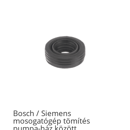
Bosch / Siemens
mosogatógép tömítés
pumpa-ház között