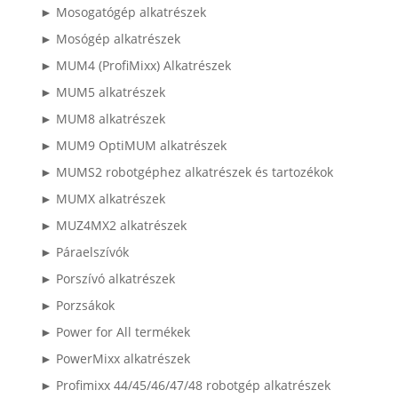
► Mosogatógép alkatrészek
► Mosógép alkatrészek
► MUM4 (ProfiMixx) Alkatrészek
► MUM5 alkatrészek
► MUM8 alkatrészek
► MUM9 OptiMUM alkatrészek
► MUMS2 robotgéphez alkatrészek és tartozékok
► MUMX alkatrészek
► MUZ4MX2 alkatrészek
► Páraelszívók
► Porszívó alkatrészek
► Porzsákok
► Power for All termékek
► PowerMixx alkatrészek
► Profimixx 44/45/46/47/48 robotgép alkatrészek