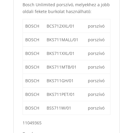
Bosch Unlimited porszívó, melyekhez a jobb
oldali fekete burkolat használható:
BOSCH
BCS712XXL/01
porszívó
BOSCH
BKS711MALL/01
porszívó
BOSCH
BKS711XXL/01
porszívó
BOSCH
BKS711MTB/01
porszívó
BOSCH
BKS711GH/01
porszívó
BOSCH
BKS711PET/01
porszívó
BOSCH
BSS711W/01
porszívó
11049365