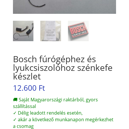
Bosch fúrógéphez és
lyukcsiszolóhoz szénkefe
készlet
12.600
Ft
🚚 Saját Magyarországi raktárból, gyors
szállítással
✓ Délig leadott rendelés esetén,
✓ akár a következő munkanapon megérkezhet
a csomag