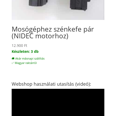
Mosógéphez szénkefe pár
(NIDEC motorhoz)
12.900
Ft
Készleten: 3 db
🚚 Akár másnapi szállítás
✅ Magyar raktárról
Webshop használati utasítás (videó):
Videólejátszó