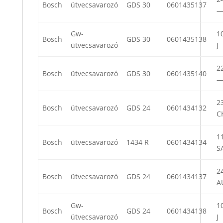
Bosch
ütvecsavarozó
GDS 30
0601435137
Gw-
10
Bosch
GDS 30
0601435138
ütvecsavarozó
J
22
Bosch
ütvecsavarozó
GDS 30
0601435140
23
Bosch
ütvecsavarozó
GDS 24
0601434132
C
11
Bosch
ütvecsavarozó
1434 R
0601434134
S
24
Bosch
ütvecsavarozó
GDS 24
0601434137
A
Gw-
10
Bosch
GDS 24
0601434138
ütvecsavarozó
J