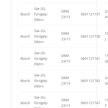
Gw-2G-
DRM
24
Bosch
fúrógép-
0601121737
23/13
A
Elktrn
Gw-2G-
DRM
10
Bosch
fúrógép-
0601121738
23/13
J
Elktrn
Gw-2G-
DRM
11
Bosch
fúrógép-
0601121741
23/13
G
Elktrn
Gw-2G-
DRM
24
Bosch
fúrógép-
0601121742
23/13
G
Elktrn
Gw-2G-
DRM
11
Bosch
fúrógép-
0601121747
23/13
F