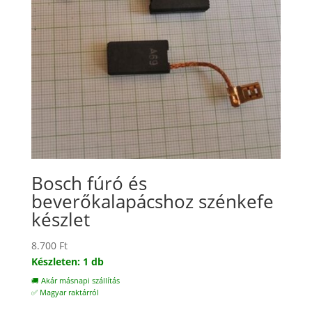
Bosch fúró és
beverőkalapácshoz szénkefe
készlet
8.700
Ft
Készleten: 1 db
🚚 Akár másnapi szállítás
✅ Magyar raktárról