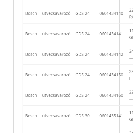
22
Bosch
ütvecsavarozó
GDS 24
0601434140
R
11
Bosch
ütvecsavarozó
GDS 24
0601434141
G
24
Bosch
ütvecsavarozó
GDS 24
0601434142
23
Bosch
ütvecsavarozó
GDS 24
0601434150
I
22
Bosch
ütvecsavarozó
GDS 24
0601434160
11
Bosch
ütvecsavarozó
GDS 30
0601435141
G
24