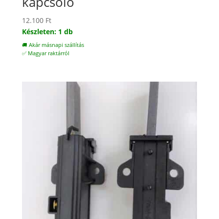
kapcsoló
12.100
Ft
Készleten: 1 db
🚚 Akár másnapi szállítás
✅ Magyar raktárról