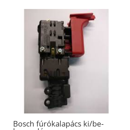
Bosch fúrókalapács ki/be-