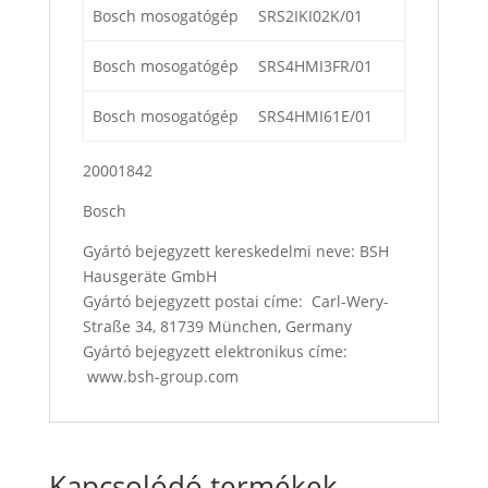
Bosch mosogatógép
SRS2IKI02K/01
Bosch mosogatógép
SRS4HMI3FR/01
Bosch mosogatógép
SRS4HMI61E/01
20001842
Bosch
Gyártó bejegyzett kereskedelmi neve: BSH
Hausgeräte GmbH
Gyártó bejegyzett postai címe: Carl-Wery-
Straße 34, 81739 München, Germany
Gyártó bejegyzett elektronikus címe:
www.bsh-group.com
Kapcsolódó termékek