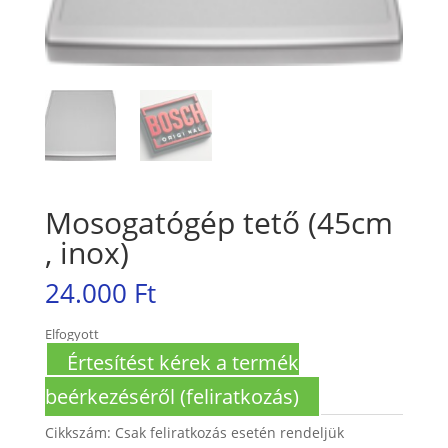
Mosogatógép tető (45cm
, inox)
24.000
Ft
Elfogyott
Értesítést kérek a termék
beérkezéséről (feliratkozás)
Cikkszám:
Csak feliratkozás esetén rendeljük