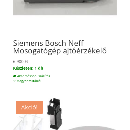
Siemens Bosch Neff
Mosogatógép ajtóérzékelő
6.900
Ft
Készleten: 1 db
🚚 Akár másnapi szállítás
✅ Magyar raktárról
Akció!