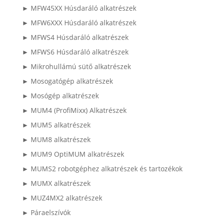
► MFW45XX Húsdaráló alkatrészek
► MFW6XXX Húsdaráló alkatrészek
► MFWS4 Húsdaráló alkatrészek
► MFWS6 Húsdaráló alkatrészek
► Mikrohullámú sütő alkatrészek
► Mosogatógép alkatrészek
► Mosógép alkatrészek
► MUM4 (ProfiMixx) Alkatrészek
► MUM5 alkatrészek
► MUM8 alkatrészek
► MUM9 OptiMUM alkatrészek
► MUMS2 robotgéphez alkatrészek és tartozékok
► MUMX alkatrészek
► MUZ4MX2 alkatrészek
► Páraelszívók