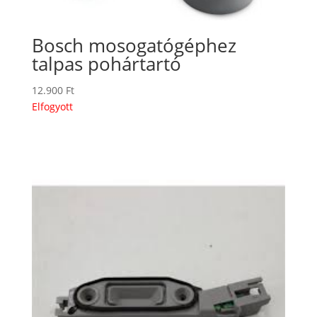
Bosch mosogatógéphez
talpas pohártartó
12.900
Ft
Elfogyott