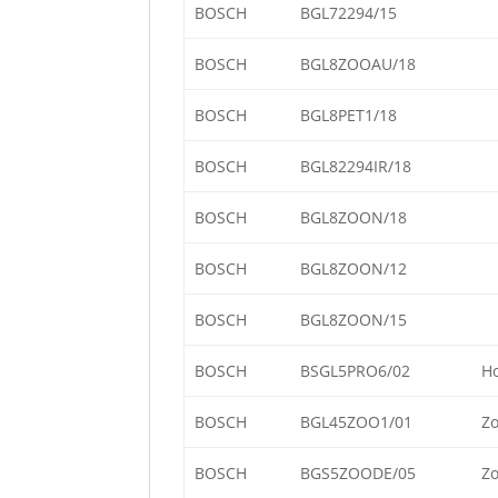
BOSCH
BGL72294/15
BOSCH
BGL8ZOOAU/18
BOSCH
BGL8PET1/18
BOSCH
BGL82294IR/18
BOSCH
BGL8ZOON/18
BOSCH
BGL8ZOON/12
BOSCH
BGL8ZOON/15
BOSCH
BSGL5PRO6/02
Ho
BOSCH
BGL45ZOO1/01
Zo
BOSCH
BGS5ZOODE/05
Zo