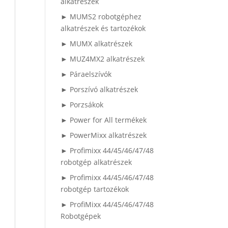
alkatrészek
► MUMS2 robotgéphez
alkatrészek és tartozékok
► MUMX alkatrészek
► MUZ4MX2 alkatrészek
► Páraelszívók
► Porszívó alkatrészek
► Porzsákok
► Power for All termékek
► PowerMixx alkatrészek
► Profimixx 44/45/46/47/48
robotgép alkatrészek
► Profimixx 44/45/46/47/48
robotgép tartozékok
► ProfiMixx 44/45/46/47/48
Robotgépek