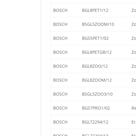
BOSCH
BGL8PET1/12
Zo
BOSCH
BSGL5ZOOM/10
Zo
BOSCH
BGS5PET1/02
Zo
BOSCH
BGL8PETGB/12
Zo
BOSCH
BGL8ZOO/12
Zo
BOSCH
BGL8ZOOM/12
Zo
BOSCH
BSGL5ZOO3/10
Zo
BOSCH
BGS7PRO1/02
Re
BOSCH
BGL72294/12
Er
BOSCH
BGL72294/13
Er