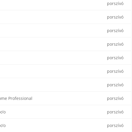
porszívó
porszívó
porszívó
porszívó
porszívó
porszívó
porszívó
me Professional
porszívó
o’o
porszívó
o’o
porszívó