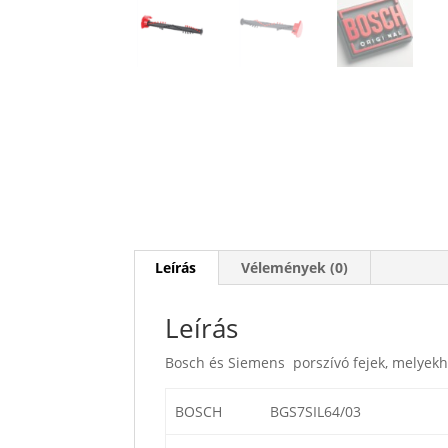
Leírás
Vélemények (0)
Leírás
Bosch és Siemens porszívó fejek, melyekh
BOSCH
BGS7SIL64/03