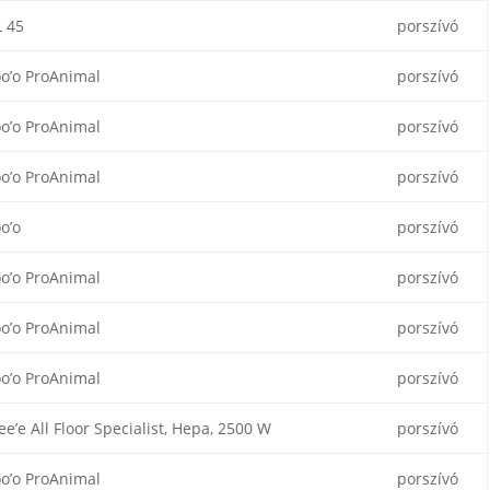
 45
porszívó
o’o ProAnimal
porszívó
o’o ProAnimal
porszívó
o’o ProAnimal
porszívó
o’o
porszívó
o’o ProAnimal
porszívó
o’o ProAnimal
porszívó
o’o ProAnimal
porszívó
ee’e All Floor Specialist, Hepa, 2500 W
porszívó
o’o ProAnimal
porszívó