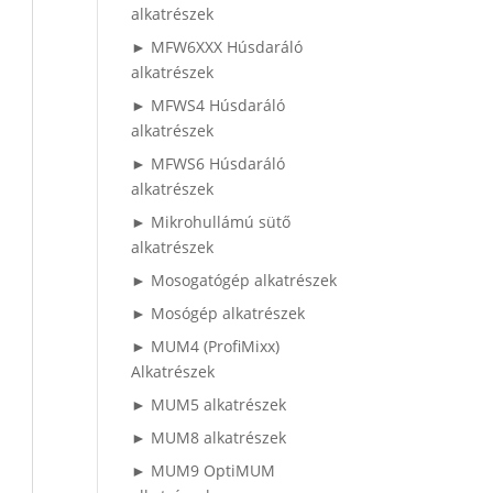
alkatrészek
► MFW6XXX Húsdaráló
alkatrészek
► MFWS4 Húsdaráló
alkatrészek
► MFWS6 Húsdaráló
alkatrészek
► Mikrohullámú sütő
alkatrészek
► Mosogatógép alkatrészek
► Mosógép alkatrészek
► MUM4 (ProfiMixx)
Alkatrészek
► MUM5 alkatrészek
► MUM8 alkatrészek
► MUM9 OptiMUM