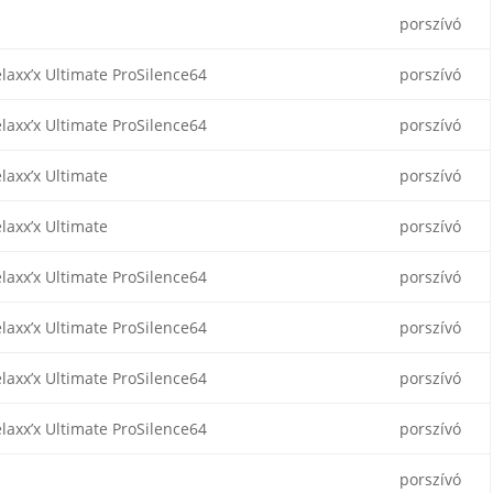
porszívó
laxx’x Ultimate ProSilence64
porszívó
laxx’x Ultimate ProSilence64
porszívó
laxx’x Ultimate
porszívó
laxx’x Ultimate
porszívó
laxx’x Ultimate ProSilence64
porszívó
laxx’x Ultimate ProSilence64
porszívó
laxx’x Ultimate ProSilence64
porszívó
laxx’x Ultimate ProSilence64
porszívó
porszívó