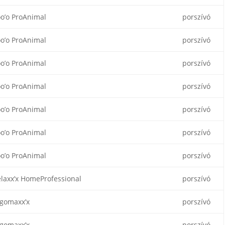
o’o ProAnimal
porszívó
o’o ProAnimal
porszívó
o’o ProAnimal
porszívó
o’o ProAnimal
porszívó
o’o ProAnimal
porszívó
o’o ProAnimal
porszívó
o’o ProAnimal
porszívó
laxx’x HomeProfessional
porszívó
gomaxx’x
porszívó
gomaxx’x
porszívó