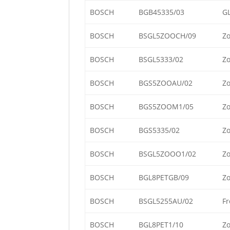
BOSCH
BGB45335/03
GL
BOSCH
BSGL5ZOOCH/09
Zo
BOSCH
BSGL5333/02
Zo
BOSCH
BGS5ZOOAU/02
Zo
BOSCH
BGS5ZOOM1/05
Zo
BOSCH
BGS5335/02
Zo
BOSCH
BSGL5ZOOO1/02
Zo
BOSCH
BGL8PETGB/09
Zo
BOSCH
BSGL5255AU/02
Fr
BOSCH
BGL8PET1/10
Zo