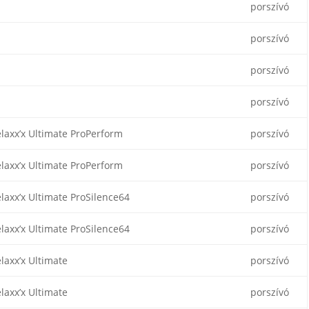
porszívó
porszívó
porszívó
porszívó
laxx’x Ultimate ProPerform
porszívó
laxx’x Ultimate ProPerform
porszívó
laxx’x Ultimate ProSilence64
porszívó
laxx’x Ultimate ProSilence64
porszívó
laxx’x Ultimate
porszívó
laxx’x Ultimate
porszívó