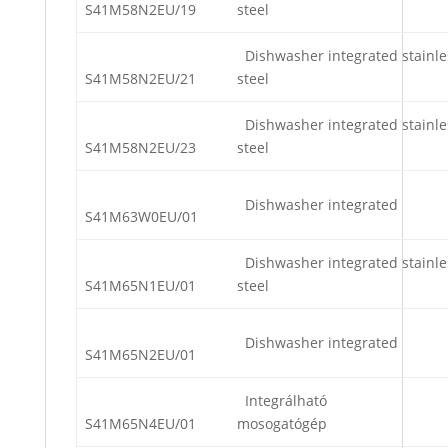
S41M58N2EU/19
steel
Dishwasher integrated stainle
S41M58N2EU/21
steel
Dishwasher integrated stainle
S41M58N2EU/23
steel
Dishwasher integrated
S41M63W0EU/01
Dishwasher integrated stainle
S41M65N1EU/01
steel
Dishwasher integrated
S41M65N2EU/01
Integrálható
S41M65N4EU/01
mosogatógép