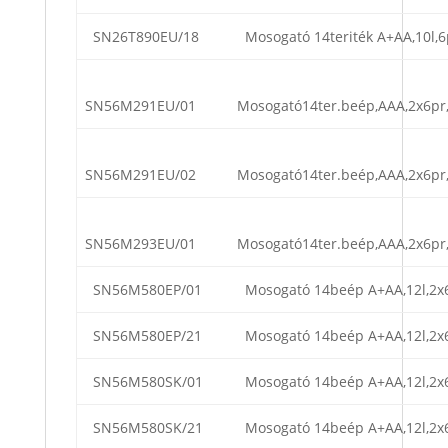
SN26T890EU/18
Mosogató 14teriték A+AA,10l,6
SN56M291EU/01
Mosogató14ter.beép,AAA,2x6pr
SN56M291EU/02
Mosogató14ter.beép,AAA,2x6pr
SN56M293EU/01
Mosogató14ter.beép,AAA,2x6pr
SN56M580EP/01
Mosogató 14beép A+AA,12l,2x
SN56M580EP/21
Mosogató 14beép A+AA,12l,2x
SN56M580SK/01
Mosogató 14beép A+AA,12l,2x
SN56M580SK/21
Mosogató 14beép A+AA,12l,2x