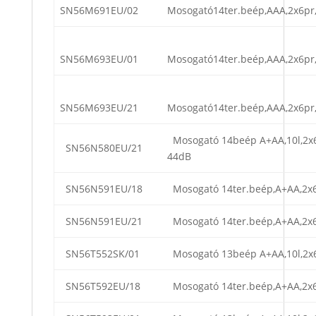
SN56M691EU/02
Mosogató14ter.beép,AAA,2x6pr,
SN56M693EU/01
Mosogató14ter.beép,AAA,2x6pr,
SN56M693EU/21
Mosogató14ter.beép,AAA,2x6pr,
Mosogató 14beép A+AA,10l,2x6
SN56N580EU/21
44dB
SN56N591EU/18
Mosogató 14ter.beép,A+AA,2x6
SN56N591EU/21
Mosogató 14ter.beép,A+AA,2x6
SN56T552SK/01
Mosogató 13beép A+AA,10l,2x
SN56T592EU/18
Mosogató 14ter.beép,A+AA,2x6p