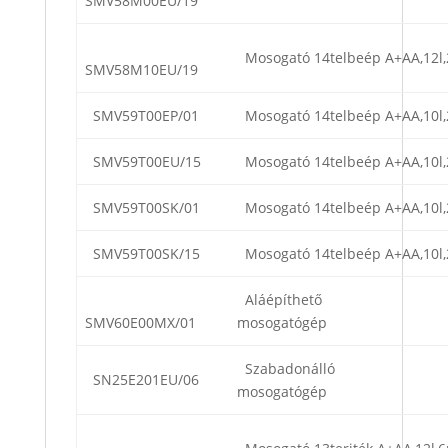
SMV58M00EU/19
Mosogató 14telbeép A+AA,12l,
SMV58M10EU/19
SMV59T00EP/01
Mosogató 14telbeép A+AA,10l,
SMV59T00EU/15
Mosogató 14telbeép A+AA,10l,
SMV59T00SK/01
Mosogató 14telbeép A+AA,10l,
SMV59T00SK/15
Mosogató 14telbeép A+AA,10l,
Aláépíthető
SMV60E00MX/01
mosogatógép
Szabadonálló
SN25E201EU/06
mosogatógép