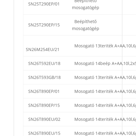
Beépíthető
SN25T290EP/01
mosogatógép
Beépíthető
SN25T290EP/15
mosogatógép
Mosogató 13teriték A+AA,10l,6
SN26M254EU/21
SN26T592EU/18
Mosogató 14beép A+AA,10l,2x
SN26T593GB/18
Mosogató 13teriték A+AA,10l,6
SN26T890EP/01
Mosogató 14teriték A+AA,10l,6
SN26T890EP/15
Mosogató 14teriték A+AA,10l,6
SN26T890EU/02
Mosogató 14teriték A+AA,10l,6
SN26T890EU/15
Mosogató 14teriték A+AA,10l,6