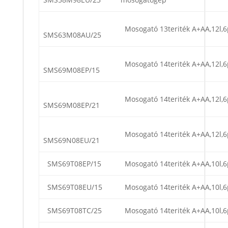
Mosogató 13teriték A+AA,12l,6
SMS63M08AU/25
Mosogató 14teriték A+AA,12l,6
SMS69M08EP/15
Mosogató 14teriték A+AA,12l,6
SMS69M08EP/21
Mosogató 14teriték A+AA,12l,6
SMS69N08EU/21
SMS69T08EP/15
Mosogató 14teriték A+AA,10l,6
SMS69T08EU/15
Mosogató 14teriték A+AA,10l,6
SMS69T08TC/25
Mosogató 14teriték A+AA,10l,6