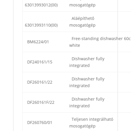
63013993012(00)
mosogatógép
Aláépíthető
63013993110(00)
mosogatógép
Free-standing dishwasher 60
BM6224/01
white
Dishwasher fully
DF240161/15
integrated
Dishwasher fully
DF260161/22
integrated
Dishwasher fully
DF260161F/22
integrated
Teljesen integrálható
DF260760/01
mosogatógép