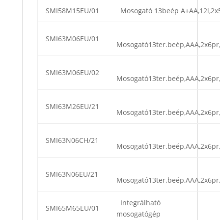
SMI58M15EU/01
Mosogató 13beép A+AA,12l,2x
SMI63M06EU/01
Mosogató13ter.beép,AAA,2x6pr,
SMI63M06EU/02
Mosogató13ter.beép,AAA,2x6pr,
SMI63M26EU/21
Mosogató13ter.beép,AAA,2x6pr,
SMI63N06CH/21
Mosogató13ter.beép,AAA,2x6pr,
SMI63N06EU/21
Mosogató13ter.beép,AAA,2x6pr,
Integrálható
SMI65M65EU/01
mosogatógép