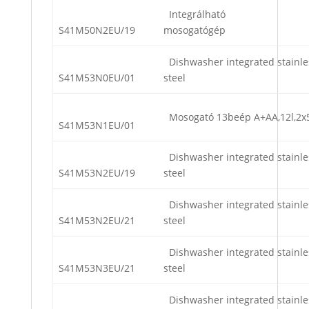
Integrálható
S41M50N2EU/19
mosogatógép
Dishwasher integrated stainle
S41M53N0EU/01
steel
Mosogató 13beép A+AA,12l,2x
S41M53N1EU/01
Dishwasher integrated stainle
S41M53N2EU/19
steel
Dishwasher integrated stainle
S41M53N2EU/21
steel
Dishwasher integrated stainle
S41M53N3EU/21
steel
Dishwasher integrated stainle