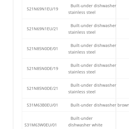
Built-under dishwasher
S21N69N1EU/19
stainless steel
Built-under dishwasher
S21N69N1EU/21
stainless steel
Built-under dishwasher
S21N85N0DE/01
stainless steel
Built-under dishwasher
S21N85N0DE/19
stainless steel
Built-under dishwasher
S21N85N0DE/21
stainless steel
S31M63B0EU/01
Built-under dishwasher brow
Built-under
S31M63W0EU/01
dishwasher white