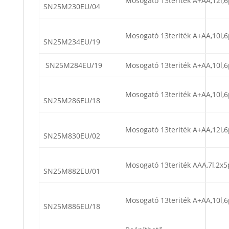
Mosogató 13teriték A+AA,12l,6
SN25M230EU/04
Mosogató 13teriték A+AA,10l,6
SN25M234EU/19
SN25M284EU/19
Mosogató 13teriték A+AA,10l,6
Mosogató 13teriték A+AA,10l,6
SN25M286EU/18
Mosogató 13teriték A+AA,12l,6
SN25M830EU/02
Mosogató 13teriték AAA,7l,2x5
SN25M882EU/01
Mosogató 13teriték A+AA,10l,6
SN25M886EU/18