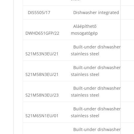
DIS5505/17
Dishwasher integrated
Aláépíthető
DWHD651GFP/22
mosogatógép
Built-under dishwasher
S21M53N3EU/21
stainless steel
Built-under dishwasher
S21M58N3EU/21
stainless steel
Built-under dishwasher
S21M58N3EU/23
stainless steel
Built-under dishwasher
S21M65N1EU/01
stainless steel
Built-under dishwasher