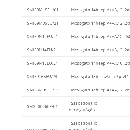
SMI69M15EU/01
Mosogató 14beép A+AA,12l,2x
SMI69M35EU/21
Mosogató 14beép A+AA,12l,2x
SMI69N12EU/21
Mosogató 14beép A+AA,12l,2x
SMI69N14EU/21
Mosogató 14beép A+AA,12l,2x
SMI69N15EU/21
Mosogató 14beép A+AA,10l,2x
SMI69T65EU/23
Mosogató 13terít.,A+++,6pr,44d
SMI86M05EU/19
Mosogató 14beép A+AA,12l,2x
Szabadonálló
SMS50E06EP/01
mosogatógép
Szabadonálló
SMS58M98EU/23
mosogatógép