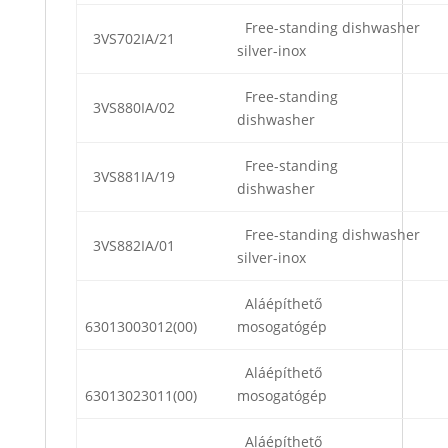
Free-standing dishwasher
3VS702IA/21
silver-inox
Free-standing
3VS880IA/02
dishwasher
Free-standing
3VS881IA/19
dishwasher
Free-standing dishwasher
3VS882IA/01
silver-inox
Aláépíthető
63013003012(00)
mosogatógép
Aláépíthető
63013023011(00)
mosogatógép
Aláépíthető