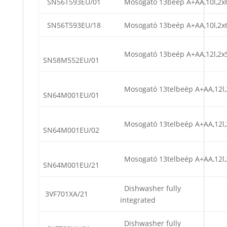
SN56T593EU/01
Mosogató 13beép A+AA,10l,2x
SN56T593EU/18
Mosogató 13beép A+AA,10l,2x
Mosogató 13beép A+AA,12l,2x
SN58M552EU/01
Mosogató 13telbeép A+AA,12l,
SN64M001EU/01
Mosogató 13telbeép A+AA,12l,
SN64M001EU/02
Mosogató 13telbeép A+AA,12l,
SN64M001EU/21
Dishwasher fully
3VF701XA/21
integrated
Dishwasher fully