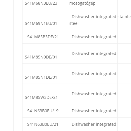
S41M68N3EU/23
mosogatógép
Dishwasher integrated stainle
S41M69N1EU/01
steel
S41M85B3DE/21
Dishwasher integrated
Dishwasher integrated
S41M85N0DE/01
Dishwasher integrated
S41M85N1DE/01
Dishwasher integrated
S41M85W3DE/21
S41N63B0EU/19
Dishwasher integrated
S41N63B0EU/21
Dishwasher integrated