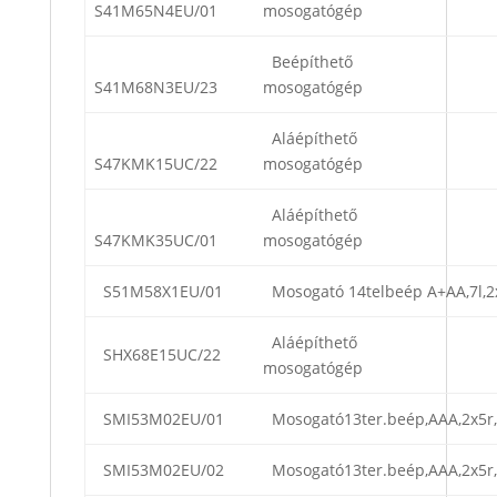
S41M65N4EU/01
mosogatógép
Beépíthető
S41M68N3EU/23
mosogatógép
Aláépíthető
S47KMK15UC/22
mosogatógép
Aláépíthető
S47KMK35UC/01
mosogatógép
S51M58X1EU/01
Mosogató 14telbeép A+AA,7l,2
Aláépíthető
SHX68E15UC/22
mosogatógép
SMI53M02EU/01
Mosogató13ter.beép,AAA,2x5r,
SMI53M02EU/02
Mosogató13ter.beép,AAA,2x5r,