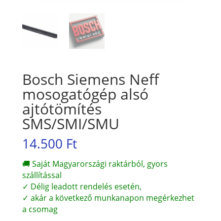
Bosch Siemens Neff
mosogatógép alsó
ajtótömítés
SMS/SMI/SMU
14.500
Ft
🚚 Saját Magyarországi raktárból, gyors
szállítással
✓ Délig leadott rendelés esetén,
✓ akár a következő munkanapon megérkezhet
a csomag