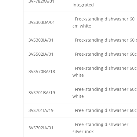
3VF782XA/01
integrated
Free-standing dishwasher 60
3VS303BA/01
cm white
3VS303IA/01
Free-standing dishwasher 60 c
3VS502IA/01
Free-standing dishwasher 60cm
Free-standing dishwasher 60
3VS570BA/18
white
Free-standing dishwasher 60
3VS701BA/19
white
3VS701IA/19
Free-standing dishwasher 60cm
Free-standing dishwasher
3VS702IA/01
silver-inox