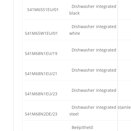
Dishwasher integrated
S41M65S1EU/01
black
Dishwasher integrated
S41M65W1EU/01
white
Dishwasher integrated
S41M68N1EU/19
Dishwasher integrated
S41M68N1EU/21
Dishwasher integrated
S41M68N1EU/23
Dishwasher integrated stainle
S41M68N2DE/23
steel
Beépíthető