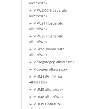
alkatrészek
► MFW6XXX Húsdaráló
alkatrészek
► MFWS4 Húsdaráló
alkatrészek
► MFWS6 Húsdaráló
alkatrészek
► Mikrohullámú sütő
alkatrészek
► Mosogatógép alkatrészek
► Mosógép alkatrészek
► MUM4 (ProfiMixx)
Alkatrészek
► MUM5 alkatrészek
► MUM8 alkatrészek
► MUM9 OptiMUM