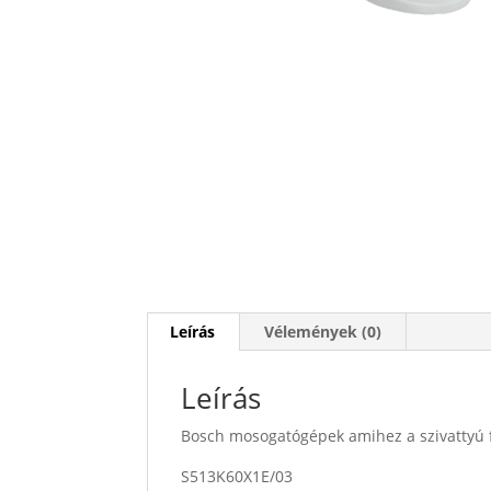
Leírás
Vélemények (0)
Leírás
Bosch mosogatógépek amihez a szivattyú 
S513K60X1E/03