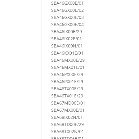
SBA46GX00E/01
SBA46GX00E/02
SBA46GX00E/03
SBA46GX00E/04
SBA46IX00E/29
SBA46IX02E/01
SBA46IX09N/01
SBA46KX01E/01
SBA46MX00E/29
SBA46MX01E/01
SBA46PX00E/29
SBA46PX01E/29
SBA46TX00E/29
SBA46TX01E/29
SBA67MD06E/01
SBA67MX00E/01
SBA68IX02N/01
SBA68TD00E/29
SBA68TX02N/01
SBA88TD06E/01