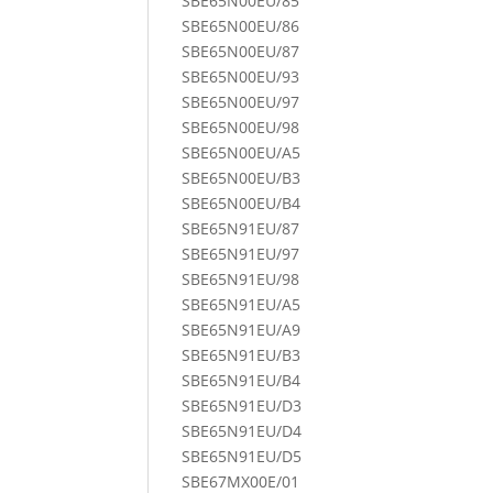
SBE65N00EU/85
SBE65N00EU/86
SBE65N00EU/87
SBE65N00EU/93
SBE65N00EU/97
SBE65N00EU/98
SBE65N00EU/A5
SBE65N00EU/B3
SBE65N00EU/B4
SBE65N91EU/87
SBE65N91EU/97
SBE65N91EU/98
SBE65N91EU/A5
SBE65N91EU/A9
SBE65N91EU/B3
SBE65N91EU/B4
SBE65N91EU/D3
SBE65N91EU/D4
SBE65N91EU/D5
SBE67MX00E/01