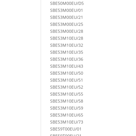
SBE50M00EU/D5
SBE53M00EU/01
SBE53M00EU/21
SBE53M00EU/25
SBE53M00EU/28
SBE53M10EU/28
SBE53M10EU/32
SBE53M10EU/35
SBE53M10EU/36
SBE53M10EU/43
SBE53M10EU/50
SBE53M10EU/51
SBE53M10EU/52
SBE53M10EU/55
SBE53M10EU/58
SBE53M10EU/59
SBE53M10EU/65
SBE53M10EU/73
SBE59T00EU/01
SBE59T00EU/21