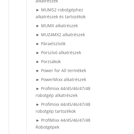
alkatrészek
► MUMS2 robotgéphez
alkatrészek és tartozékok
► MUMX alkatrészek
► MUZ4MX2 alkatrészek
► Páraelszívók
► Porszívó alkatrészek
► Porzsákok
► Power for All termékek
► PowerMixx alkatrészek
► Profimixx 44/45/46/47/48
robotgép alkatrészek
► Profimixx 44/45/46/47/48
robotgép tartozékok
► ProfiMixx 44/45/46/47/48
Robotgépek