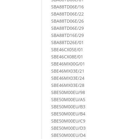
SBA88TD06E/16
SBA88TD06E/22
SBA88TD06E/26
SBA88TD06E/29
SBA88TD16E/29
SBA88TD26E/01
SBE46CX05E/01
SBE46CX08E/01
SBE46MX00G/01
SBE46MX03E/21
SBE46MX03E/24
SBE46MX03E/28
SBE50M00EU/98
SBE50M00EU/A5
SBE50M00EU/B3
SBE50M00EU/B4
SBE50M00EU/C9
SBE50M00EU/D3
SBE50M00EU/D4