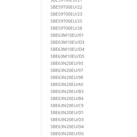
SBE59T00EU/22
SBE59T00EU/23
SBE59T00EU/25
SBE59T00EU/28
SBE63M10EU/01
SBE63M10EU/D3
SBE63M10EU/D4
SBE63M10EU/D5
SBE63N20EU/93
SBE63N20EU/97
SBE63N20EU/98
SBE63N20EU/A5
SBE63N20EU/B3
SBE63N20EU/B4
SBE63N20EU/C9
SBE63N20EU/D1
SBE63N20EU/D3
SBE63N20EU/D4
SBE63N20EU/D5