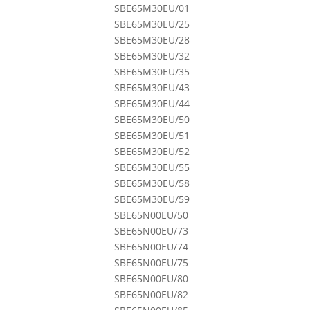
SBE65M30EU/01
SBE65M30EU/25
SBE65M30EU/28
SBE65M30EU/32
SBE65M30EU/35
SBE65M30EU/43
SBE65M30EU/44
SBE65M30EU/50
SBE65M30EU/51
SBE65M30EU/52
SBE65M30EU/55
SBE65M30EU/58
SBE65M30EU/59
SBE65N00EU/50
SBE65N00EU/73
SBE65N00EU/74
SBE65N00EU/75
SBE65N00EU/80
SBE65N00EU/82