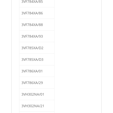
3VF784XA/85
3VF784XA/86
3VF784XA/88
3VF784XA/93
3VF785XA/D2
3VF785XA/D3
3VF786XA/01
3VF786XA/29
3VH302NA/01
3VH302NA/21