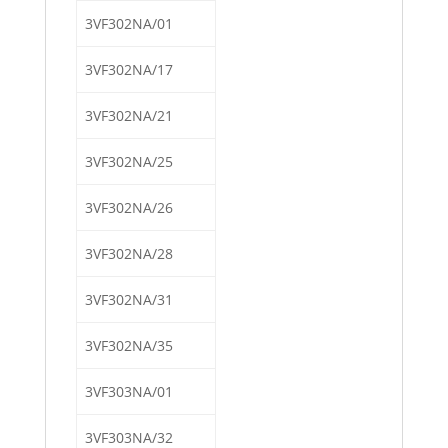
3VF302NA/01
3VF302NA/17
3VF302NA/21
3VF302NA/25
3VF302NA/26
3VF302NA/28
3VF302NA/31
3VF302NA/35
3VF303NA/01
3VF303NA/32