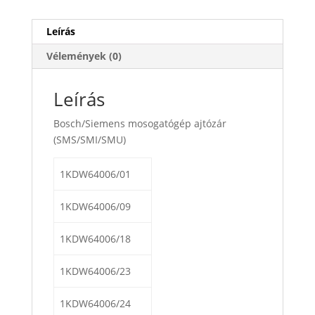
Leírás
Vélemények (0)
Leírás
Bosch/Siemens mosogatógép ajtózár
(SMS/SMI/SMU)
1KDW64006/01
1KDW64006/09
1KDW64006/18
1KDW64006/23
1KDW64006/24