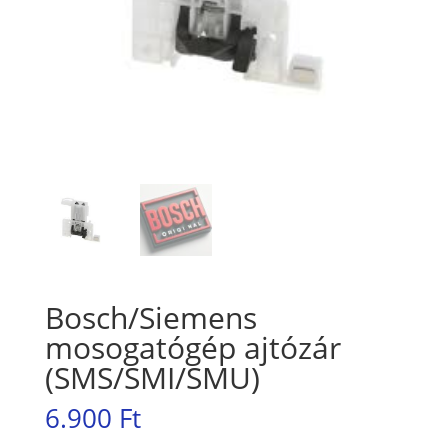
Bosch/Siemens
mosogatógép ajtózár
(SMS/SMI/SMU)
6.900
Ft