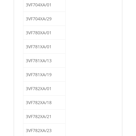
3VF704XA/01
3VF704XA/29
3VF780XA/01
3VF781XA/01
3VF781XA/13
3VF781XA/19
3VF782XA/01
3VF782XA/18
3VF782XA/21
3VF782XA/23