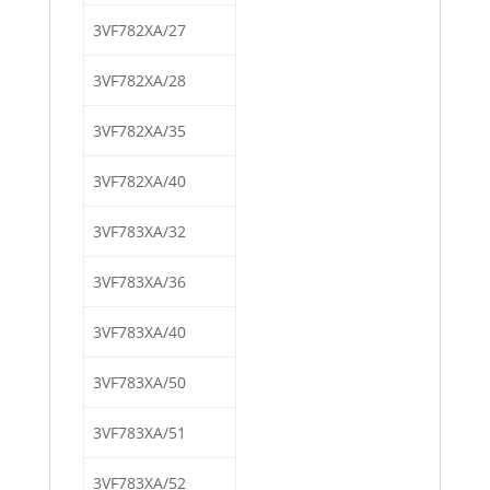
3VF782XA/27
3VF782XA/28
3VF782XA/35
3VF782XA/40
3VF783XA/32
3VF783XA/36
3VF783XA/40
3VF783XA/50
3VF783XA/51
3VF783XA/52