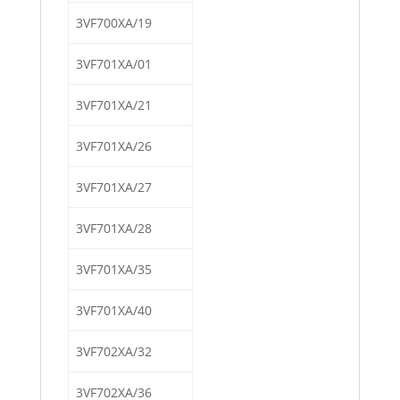
3VF700XA/19
3VF701XA/01
3VF701XA/21
3VF701XA/26
3VF701XA/27
3VF701XA/28
3VF701XA/35
3VF701XA/40
3VF702XA/32
3VF702XA/36