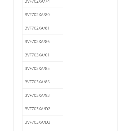
3VF702XA/74
3VF702XA/80
3VF702XA/81
3VF702XA/86
3VF703XA/01
3VF703XA/85
3VF703XA/86
3VF703XA/93
3VF703XA/D2
3VF703XA/D3