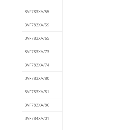
3VF783XA/55
3VF783XA/59
3VF783XA/65
3VF783XA/73
3VF783XA/74
3VF783XA/80
3VF783XA/81
3VF783XA/86
3VF784XA/01