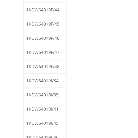
1KDW64019F/44
1KDW64019F/45
1KDW64019F/46
1KDW64019F/47
1KDW64019F/48
1KDW64019I/34
1KDW64019I/35
1KDW64019I/41
1KDW64019I/45
1KDW64019I/46