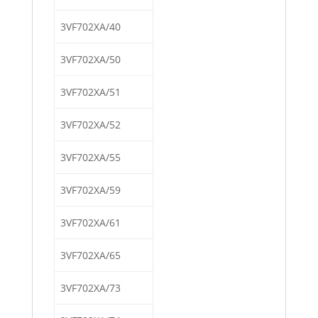
3VF702XA/40
3VF702XA/50
3VF702XA/51
3VF702XA/52
3VF702XA/55
3VF702XA/59
3VF702XA/61
3VF702XA/65
3VF702XA/73