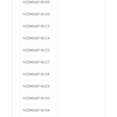
1KDW64018I/09
1KDW64018I/20
1KDW64018I/23
1KDW64018I/24
1KDW64018I/25
1KDW64018I/27
1KDW64018I/28
1KDW64018I/29
1KDW64018I/30
1KDW64018I/34