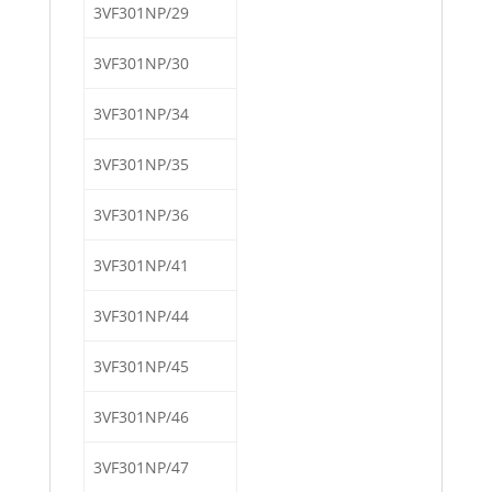
3VF301NP/29
3VF301NP/30
3VF301NP/34
3VF301NP/35
3VF301NP/36
3VF301NP/41
3VF301NP/44
3VF301NP/45
3VF301NP/46
3VF301NP/47