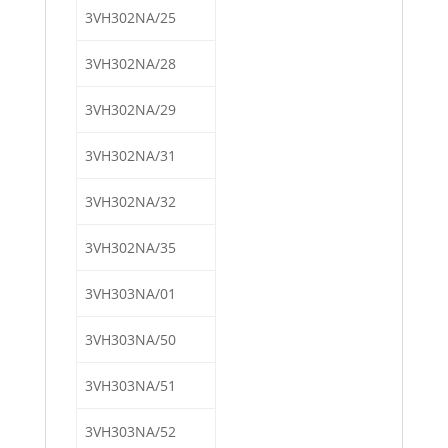
3VH302NA/25
3VH302NA/28
3VH302NA/29
3VH302NA/31
3VH302NA/32
3VH302NA/35
3VH303NA/01
3VH303NA/50
3VH303NA/51
3VH303NA/52