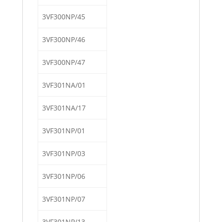
3VF300NP/45
3VF300NP/46
3VF300NP/47
3VF301NA/01
3VF301NA/17
3VF301NP/01
3VF301NP/03
3VF301NP/06
3VF301NP/07
3VF301NP/13