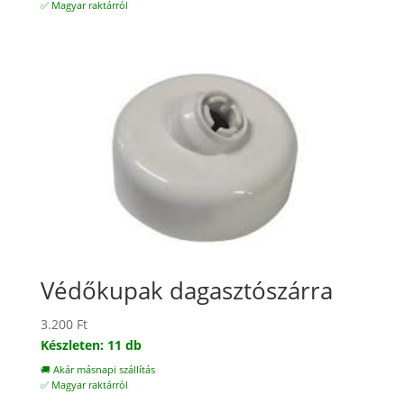
✅ Magyar raktárról
Védőkupak dagasztószárra
3.200
Ft
Készleten: 11 db
🚚 Akár másnapi szállítás
✅ Magyar raktárról