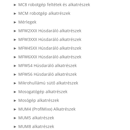
► MC8 robotgép feltétek és alkatrészek
► MCM robotgép alkatrészek
► Mérlegek
► MFW2XXX Húsdaráló alkatrészek
► MFW3XXX Húsdaráló alkatrészek
► MFW45XX Húsdaráló alkatrészek
► MFW6XXX Húsdaráló alkatrészek
► MFWS4 Húsdaráló alkatrészek
► MFWS6 Húsdaráló alkatrészek
► Mikrohullámú sütő alkatrészek
► Mosogatógép alkatrészek
► Mosógép alkatrészek
► MUM4 (ProfiMixx) Alkatrészek
► MUM5 alkatrészek
► MUM8 alkatrészek