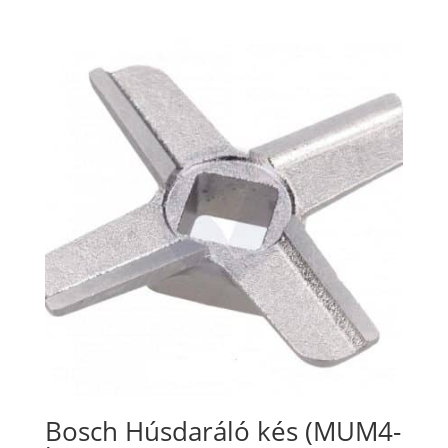
Bosch Húsdaráló kés (MUM4-