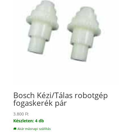
Bosch Kézi/Tálas robotgép
fogaskerék pár
3.800
Ft
Készleten: 4 db
🚚 Akár másnapi szállítás