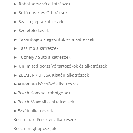
► Robotporszívó alkatrészek
► Sütőtepsik és Grillrácsok
► Szárítógép alkatrészek
► Szeletelő kések
► Takarítógép kiegészítők és alkatrészek
► Tassimo alkatrészek
► Tűzhely / Sütő alkatrészek
► Unlimited porszívó tartozékok és alkatrészek
► ZELMER / UFESA Kisgép alkatrészek
►Automata kávéfőző alkatrészek
►Bosch Konyhai robotgépek
►Bosch MaxoMixx alkatrészek
►Egyéb alkatrészek
Bosch Ipari Porszívó alkatrészek
Bosch meghajtószíjak