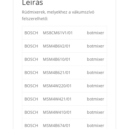
Leírás
Rúdmixerek, melyekhez a vákumszívó
felszerelhető:
BOSCH
MS8CM61V1/01
botmixer
BOSCH
MSM4B6V2/01
botmixer
BOSCH
MSM4B610/01
botmixer
BOSCH
MSM4B621/01
botmixer
BOSCH
MSM4W220/01
botmixer
BOSCH
MSM4W421/01
botmixer
BOSCH
MSM4W410/01
botmixer
BOSCH
MSM4B674/01
botmixer