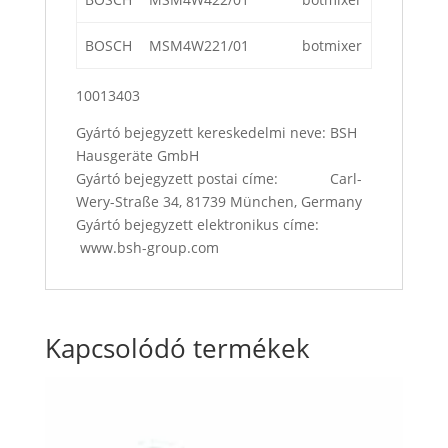
BOSCH
MSM4W221/01
botmixer
10013403
Gyártó bejegyzett kereskedelmi neve: BSH
Hausgeräte GmbH
Gyártó bejegyzett postai címe: Carl-
Wery-Straße 34, 81739 München, Germany
Gyártó bejegyzett elektronikus címe:
www.bsh-group.com
Kapcsolódó termékek