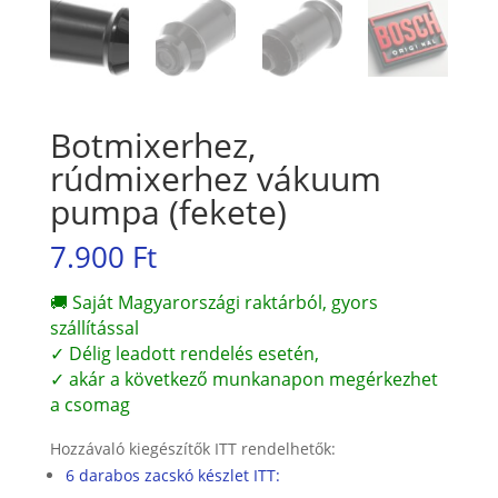
Botmixerhez,
rúdmixerhez vákuum
pumpa (fekete)
7.900
Ft
🚚 Saját Magyarországi raktárból, gyors
szállítással
✓ Délig leadott rendelés esetén,
✓ akár a következő munkanapon megérkezhet
a csomag
Hozzávaló kiegészítők ITT rendelhetők:
6 darabos zacskó készlet ITT: