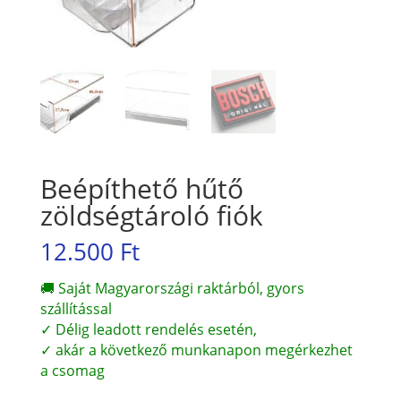
Beépíthető hűtő
zöldségtároló fiók
12.500
Ft
🚚 Saját Magyarországi raktárból, gyors
szállítással
✓ Délig leadott rendelés esetén,
✓ akár a következő munkanapon megérkezhet
a csomag