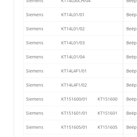
Siemens
KT14L00CH/04
Beép
Siemens
KT14L01/01
Beép
Siemens
KT14L01/02
Beép
Siemens
KT14L01/03
Beép
Siemens
KT14L01/04
Beép
Siemens
KT14L4F1/01
Beép
Siemens
KT14L4F1/02
Beép
Siemens
KT151600/01
KT151600
Beép
Siemens
KT151601/01
KT151601
Beép
Siemens
KT151605/01
KT151605
Beép