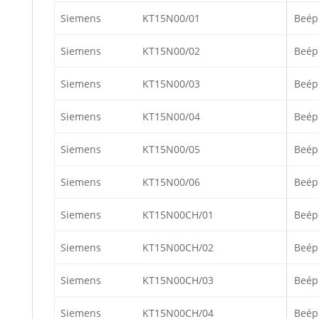
Siemens
KT15N00/01
Beép
Siemens
KT15N00/02
Beép
Siemens
KT15N00/03
Beép
Siemens
KT15N00/04
Beép
Siemens
KT15N00/05
Beép
Siemens
KT15N00/06
Beép
Siemens
KT15N00CH/01
Beép
Siemens
KT15N00CH/02
Beép
Siemens
KT15N00CH/03
Beép
Siemens
KT15N00CH/04
Beép