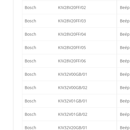
Bosch
KIV28V20FF/02
Beép
Bosch
KIV28V20FF/03
Beép
Bosch
KIV28V20FF/04
Beép
Bosch
KIV28V20FF/05
Beép
Bosch
KIV28V20FF/06
Beép
Bosch
KIV32V00GB/01
Beép
Bosch
KIV32V00GB/02
Beép
Bosch
KIV32V01GB/01
Beép
Bosch
KIV32V01GB/02
Beép
Bosch
KIV32V20GB/01
Beép