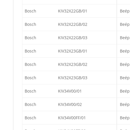
Bosch
KIV32X22GB/01
Beép
Bosch
KIV32X22GB/02
Beép
Bosch
KIV32X22GB/03
Beép
Bosch
KIV32X23GB/01
Beép
Bosch
KIV32X23GB/02
Beép
Bosch
KIV32X23GB/03
Beép
Bosch
KIV34V00/01
Beép
Bosch
KIV34V00/02
Beép
Bosch
KIV34V00FF/01
Beép