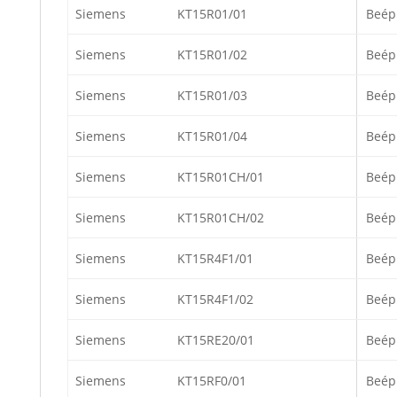
Siemens
KT15R01/01
Beép
Siemens
KT15R01/02
Beép
Siemens
KT15R01/03
Beép
Siemens
KT15R01/04
Beép
Siemens
KT15R01CH/01
Beép
Siemens
KT15R01CH/02
Beép
Siemens
KT15R4F1/01
Beép
Siemens
KT15R4F1/02
Beép
Siemens
KT15RE20/01
Beép
Siemens
KT15RF0/01
Beép