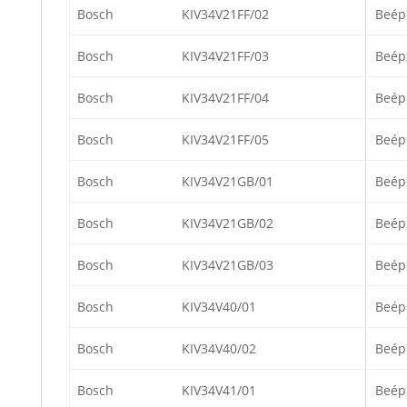
Bosch
KIV34V21FF/02
Beép
Bosch
KIV34V21FF/03
Beép
Bosch
KIV34V21FF/04
Beép
Bosch
KIV34V21FF/05
Beép
Bosch
KIV34V21GB/01
Beép
Bosch
KIV34V21GB/02
Beép
Bosch
KIV34V21GB/03
Beép
Bosch
KIV34V40/01
Beép
Bosch
KIV34V40/02
Beép
Bosch
KIV34V41/01
Beép