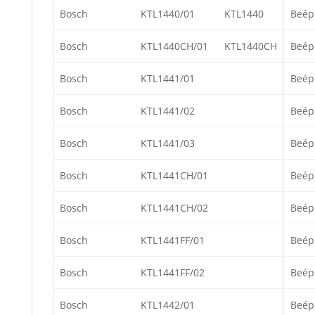
Bosch
KTL1440/01
KTL1440
Beép
Bosch
KTL1440CH/01
KTL1440CH
Beép
Bosch
KTL1441/01
Beép
Bosch
KTL1441/02
Beép
Bosch
KTL1441/03
Beép
Bosch
KTL1441CH/01
Beép
Bosch
KTL1441CH/02
Beép
Bosch
KTL1441FF/01
Beép
Bosch
KTL1441FF/02
Beép
Bosch
KTL1442/01
Beép