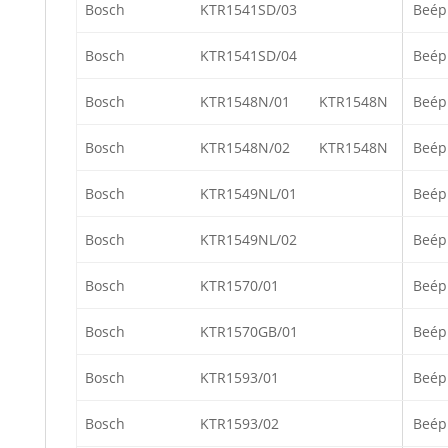
Bosch
KTR1541SD/03
Beép
Bosch
KTR1541SD/04
Beép
Bosch
KTR1548N/01
KTR1548N
Beép
Bosch
KTR1548N/02
KTR1548N
Beép
Bosch
KTR1549NL/01
Beép
Bosch
KTR1549NL/02
Beép
Bosch
KTR1570/01
Beép
Bosch
KTR1570GB/01
Beép
Bosch
KTR1593/01
Beép
Bosch
KTR1593/02
Beép