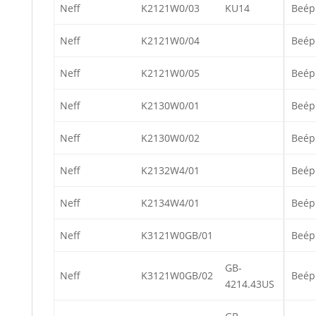
Neff
K2121W0/03
KU14
Beép
Neff
K2121W0/04
Beép
Neff
K2121W0/05
Beép
Neff
K2130W0/01
Beép
Neff
K2130W0/02
Beép
Neff
K2132W4/01
Beép
Neff
K2134W4/01
Beép
Neff
K3121W0GB/01
Beép
GB-
Neff
K3121W0GB/02
Beép
4214.43US