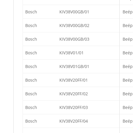
Bosch
KIV38V00GB/01
Beép
Bosch
KIV38V00GB/02
Beép
Bosch
KIV38V00GB/03
Beép
Bosch
KIV38V01/01
Beép
Bosch
KIV38V01GB/01
Beép
Bosch
KIV38V20FF/01
Beép
Bosch
KIV38V20FF/02
Beép
Bosch
KIV38V20FF/03
Beép
Bosch
KIV38V20FF/04
Beép