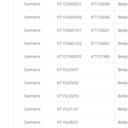
Siemens
KT155600/01
KT155600
Beép
Siemens
KT155600/02
KT155600
Beép
Siemens
KT155601/01
KT155601
Beép
Siemens
KT155601/02
KT155601
Beép
Siemens
KT157900/01
KT157900
Beép
Siemens
KT15LF0/01
Beép
Siemens
KT15LF0/02
Beép
Siemens
KT15LF0/03
Beép
Siemens
KT15LF1/01
Beép
Siemens
KT15LF8/01
Beép