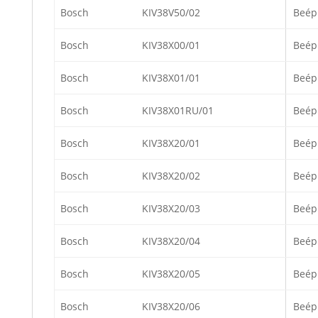
Bosch
KIV38V50/02
Beép
Bosch
KIV38X00/01
Beép
Bosch
KIV38X01/01
Beép
Bosch
KIV38X01RU/01
Beép
Bosch
KIV38X20/01
Beép
Bosch
KIV38X20/02
Beép
Bosch
KIV38X20/03
Beép
Bosch
KIV38X20/04
Beép
Bosch
KIV38X20/05
Beép
Bosch
KIV38X20/06
Beép