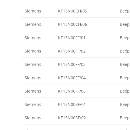
Siemens
KT15N00CH/05
Beép
Siemens
KT15N00CH/06
Beép
Siemens
KT15N00FF/01
Beép
Siemens
KT15N00FF/02
Beép
Siemens
KT15N00FF/03
Beép
Siemens
KT15N00FF/04
Beép
Siemens
KT15N00FF/05
Beép
Siemens
KT15N00SF/01
Beép
Siemens
KT15N00SF/02
Beép