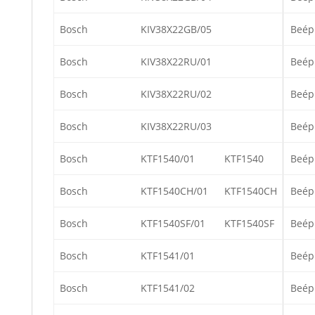
Bosch
KIV38X22GB/05
Beép
Bosch
KIV38X22RU/01
Beép
Bosch
KIV38X22RU/02
Beép
Bosch
KIV38X22RU/03
Beép
Bosch
KTF1540/01
KTF1540
Beép
Bosch
KTF1540CH/01
KTF1540CH
Beép
Bosch
KTF1540SF/01
KTF1540SF
Beép
Bosch
KTF1541/01
Beép
Bosch
KTF1541/02
Beép