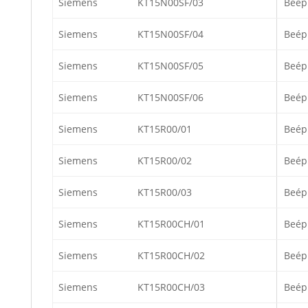
Siemens
KT15N00SF/03
Beép
Siemens
KT15N00SF/04
Beép
Siemens
KT15N00SF/05
Beép
Siemens
KT15N00SF/06
Beép
Siemens
KT15R00/01
Beép
Siemens
KT15R00/02
Beép
Siemens
KT15R00/03
Beép
Siemens
KT15R00CH/01
Beép
Siemens
KT15R00CH/02
Beép
Siemens
KT15R00CH/03
Beép