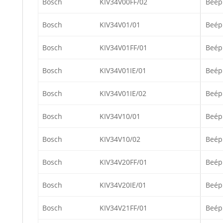
Bosch
KIV34V00FF/02
Beép
Bosch
KIV34V01/01
Beép
Bosch
KIV34V01FF/01
Beép
Bosch
KIV34V01IE/01
Beép
Bosch
KIV34V01IE/02
Beép
Bosch
KIV34V10/01
Beép
Bosch
KIV34V10/02
Beép
Bosch
KIV34V20FF/01
Beép
Bosch
KIV34V20IE/01
Beép
Bosch
KIV34V21FF/01
Beép