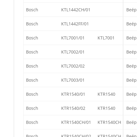
Bosch
KTL1442CH/01
Beép
Bosch
KTL1442FF/01
Beép
Bosch
KTL7001/01
KTL7001
Beép
Bosch
KTL7002/01
Beép
Bosch
KTL7002/02
Beép
Bosch
KTL7003/01
Beép
Bosch
KTR1540/01
KTR1540
Beép
Bosch
KTR1540/02
KTR1540
Beép
Bosch
KTR1540CH/01
KTR1540CH
Beép
Bosch
KTR1540CH/02
KTR1540CH
Beép