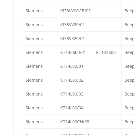
Siemens
KI38VV00GB/03
Beép
Siemens
KI38VV20/01
Beép
Siemens
KI38VX20/01
Beép
Siemens
KT143600/01
KT143600
Beép
Siemens
KT14L00/01
Beép
Siemens
KT14L00/02
Beép
Siemens
KT14L00/03
Beép
Siemens
KT14L00/04
Beép
Siemens
KT14L00CH/03
Beép