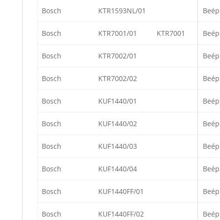
Bosch
KTR1593NL/01
Beép
Bosch
KTR7001/01
KTR7001
Beép
Bosch
KTR7002/01
Beép
Bosch
KTR7002/02
Beép
Bosch
KUF1440/01
Beép
Bosch
KUF1440/02
Beép
Bosch
KUF1440/03
Beép
Bosch
KUF1440/04
Beép
Bosch
KUF1440FF/01
Beép
Bosch
KUF1440FF/02
Beép