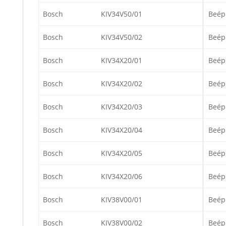
Bosch
KIV34V50/01
Beép
Bosch
KIV34V50/02
Beép
Bosch
KIV34X20/01
Beép
Bosch
KIV34X20/02
Beép
Bosch
KIV34X20/03
Beép
Bosch
KIV34X20/04
Beép
Bosch
KIV34X20/05
Beép
Bosch
KIV34X20/06
Beép
Bosch
KIV38V00/01
Beép
Bosch
KIV38V00/02
Beép