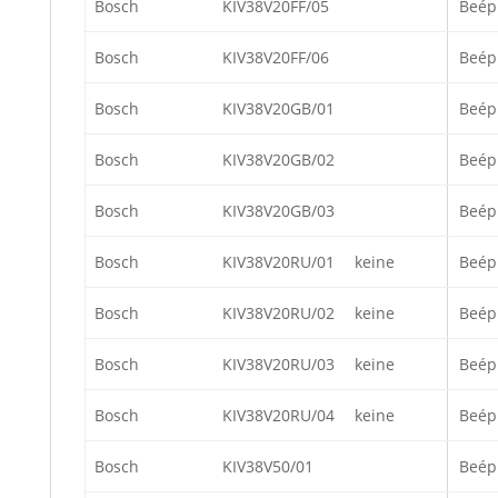
Bosch
KIV38V20FF/05
Beép
Bosch
KIV38V20FF/06
Beép
Bosch
KIV38V20GB/01
Beép
Bosch
KIV38V20GB/02
Beép
Bosch
KIV38V20GB/03
Beép
Bosch
KIV38V20RU/01
keine
Beép
Bosch
KIV38V20RU/02
keine
Beép
Bosch
KIV38V20RU/03
keine
Beép
Bosch
KIV38V20RU/04
keine
Beép
Bosch
KIV38V50/01
Beép