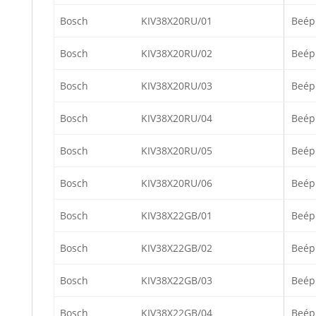
Bosch
KIV38X20RU/01
Beép
Bosch
KIV38X20RU/02
Beép
Bosch
KIV38X20RU/03
Beép
Bosch
KIV38X20RU/04
Beép
Bosch
KIV38X20RU/05
Beép
Bosch
KIV38X20RU/06
Beép
Bosch
KIV38X22GB/01
Beép
Bosch
KIV38X22GB/02
Beép
Bosch
KIV38X22GB/03
Beép
Bosch
KIV38X22GB/04
Beép