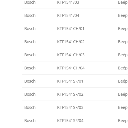
Bosch
KTF1541/03
Beép
Bosch
KTF1541/04
Beép
Bosch
KTF1541CH/01
Beép
Bosch
KTF1541CH/02
Beép
Bosch
KTF1541CH/03
Beép
Bosch
KTF1541CH/04
Beép
Bosch
KTF1541SF/01
Beép
Bosch
KTF1541SF/02
Beép
Bosch
KTF1541SF/03
Beép
Bosch
KTF1541SF/04
Beép