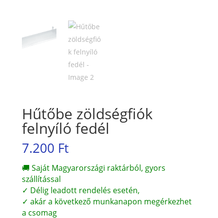
Hűtőbe zöldségfiók
felnyíló fedél
7.200
Ft
🚚 Saját Magyarországi raktárból, gyors
szállítással
✓ Délig leadott rendelés esetén,
✓ akár a következő munkanapon megérkezhet
a csomag