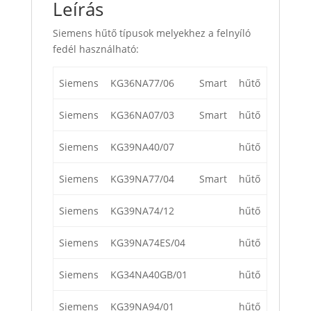
Leírás
Siemens hűtő típusok melyekhez a felnyíló
fedél használható:
Siemens
KG36NA77/06
Smart
hűtő
Siemens
KG36NA07/03
Smart
hűtő
Siemens
KG39NA40/07
hűtő
Siemens
KG39NA77/04
Smart
hűtő
Siemens
KG39NA74/12
hűtő
Siemens
KG39NA74ES/04
hűtő
Siemens
KG34NA40GB/01
hűtő
Siemens
KG39NA94/01
hűtő